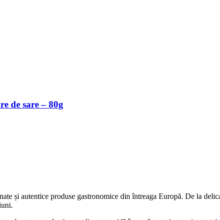
are de sare – 80g
e și autentice produse gastronomice din întreaga Europă. De la delicate
iuni.