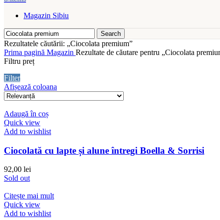
Magazin Sibiu
Search
Rezultatele căutării: „Ciocolata premium”
Prima pagină
Magazin
Rezultate de căutare pentru „Ciocolata premi
Filtru preț
Filter
Afișează coloana
Adaugă în coș
Quick view
Add to wishlist
Ciocolată cu lapte și alune întregi Boella & Sorrisi
92,00
lei
Sold out
Citește mai mult
Quick view
Add to wishlist