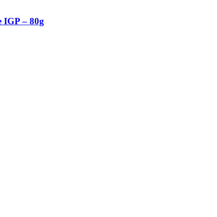
e IGP – 80g