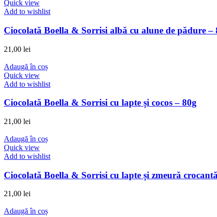
Quick view
Add to wishlist
Ciocolată Boella & Sorrisi albă cu alune de pădure –
21,00
lei
Adaugă în coș
Quick view
Add to wishlist
Ciocolată Boella & Sorrisi cu lapte și cocos – 80g
21,00
lei
Adaugă în coș
Quick view
Add to wishlist
Ciocolată Boella & Sorrisi cu lapte și zmeură crocant
21,00
lei
Adaugă în coș