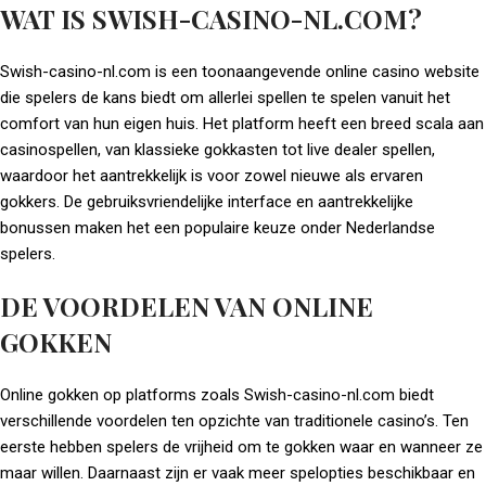
WAT IS SWISH-CASINO-NL.COM?
Swish-casino-nl.com is een toonaangevende online casino website
die spelers de kans biedt om allerlei spellen te spelen vanuit het
comfort van hun eigen huis. Het platform heeft een breed scala aan
casinospellen, van klassieke gokkasten tot live dealer spellen,
waardoor het aantrekkelijk is voor zowel nieuwe als ervaren
gokkers. De gebruiksvriendelijke interface en aantrekkelijke
bonussen maken het een populaire keuze onder Nederlandse
spelers.
DE VOORDELEN VAN ONLINE
GOKKEN
Online gokken op platforms zoals Swish-casino-nl.com biedt
verschillende voordelen ten opzichte van traditionele casino’s. Ten
eerste hebben spelers de vrijheid om te gokken waar en wanneer ze
maar willen. Daarnaast zijn er vaak meer spelopties beschikbaar en