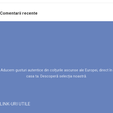
Comentarii recente
Aducem gusturi autentice din colțurile ascunse ale Europei, direct în
casa ta. Descoperă selecția noastră.
LINK-URI UTILE