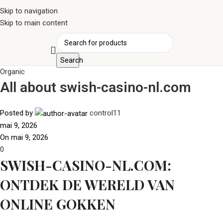
Skip to navigation
Skip to main content
Search
Organic
All about swish-casino-nl.com
Posted by
control11
mai 9, 2026
On mai 9, 2026
0
SWISH-CASINO-NL.COM:
ONTDEK DE WERELD VAN
ONLINE GOKKEN