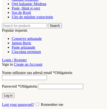
Oțet balsamic Modena
Paste, făină si orez
Sos de Roșii
Ulei de măsline extravirgin
Search
Popular requests
Conserve artizanale
Jamon Iberic
Paste artizanale
Ciocolata premium
Login / Register
Sign in
Create an Account
Nume utilizator sau adresă email
*
Obligatoriu
Password
*
Obligatoriu
Log in
Lost your password?
Remember me