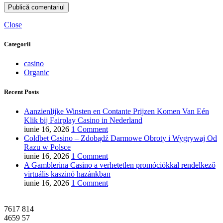
Close
Categorii
casino
Organic
Recent Posts
Aanzienlijke Winsten en Contante Prijzen Komen Van Eén
Klik bij Fairplay Casino in Nederland
iunie 16, 2026
1 Comment
Coldbet Casino – Zdobądź Darmowe Obroty i Wygrywaj Od
Razu w Polsce
iunie 16, 2026
1 Comment
A Gamblerina Casino a verhetetlen promóciókkal rendelkező
virtuális kaszinó hazánkban
iunie 16, 2026
1 Comment
7617
814
4659
57