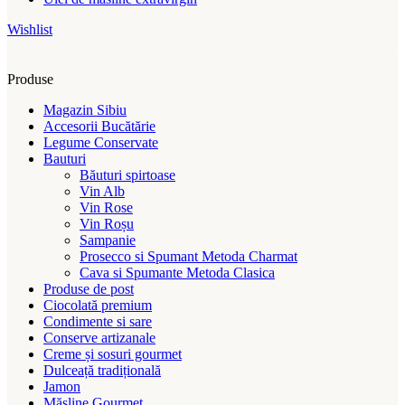
Wishlist
Produse
Magazin Sibiu
Accesorii Bucătărie
Legume Conservate
Bauturi
Băuturi spirtoase
Vin Alb
Vin Rose
Vin Roșu
Sampanie
Prosecco si Spumant Metoda Charmat
Cava si Spumante Metoda Clasica
Produse de post
Ciocolată premium
Condimente si sare
Conserve artizanale
Creme și sosuri gourmet
Dulceață tradițională
Jamon
Măsline Gourmet