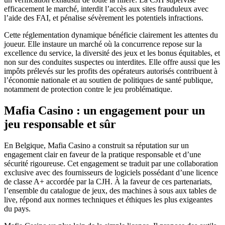
efficacement le marché, interdit l’accès aux sites frauduleux avec
l’aide des FAI, et pénalise sévèrement les potentiels infractions.
Cette réglementation dynamique bénéficie clairement les attentes du
joueur. Elle instaure un marché où la concurrence repose sur la
excellence du service, la diversité des jeux et les bonus équitables, et
non sur des conduites suspectes ou interdites. Elle offre aussi que les
impôts prélevés sur les profits des opérateurs autorisés contribuent à
l’économie nationale et au soutien de politiques de santé publique,
notamment de protection contre le jeu problématique.
Mafia Casino : un engagement pour un
jeu responsable et sûr
En Belgique, Mafia Casino a construit sa réputation sur un
engagement clair en faveur de la pratique responsable et d’une
sécurité rigoureuse. Cet engagement se traduit par une collaboration
exclusive avec des fournisseurs de logiciels possédant d’une licence
de classe A+ accordée par la CJH. À la faveur de ces partenariats,
l’ensemble du catalogue de jeux, des machines à sous aux tables de
live, répond aux normes techniques et éthiques les plus exigeantes
du pays.