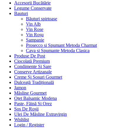
Accesorii Bucătărie
Legume Conservate
Bauturi
Băuturi spirtoase
Vin Alb
Vin Rose
Vin Roșu
Sampanie
Prosecco si Spumant Metoda Charmat
Cava si Spumante Metoda Clasica
Produse De Post
Ciocolată Premium
Condimente Si Sare
Conserve Artizanale
Creme Și Sosuri Gourmet
Dulceață Tradițională
Jamon
Măsline Gourmet
Oțet Balsamic Modena
Paste, Făină Si Orez
Sos De Roșii
Ulei De Măsline Extravirgin
Wishlist
Login / Register