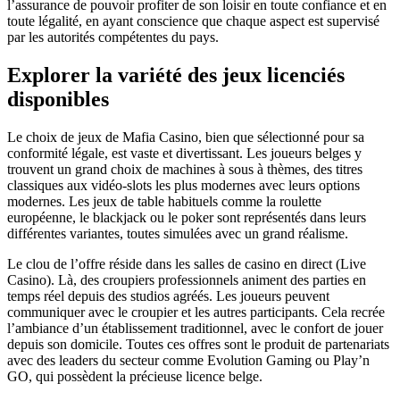
l’assurance de pouvoir profiter de son loisir en toute confiance et en
toute légalité, en ayant conscience que chaque aspect est supervisé
par les autorités compétentes du pays.
Explorer la variété des jeux licenciés
disponibles
Le choix de jeux de Mafia Casino, bien que sélectionné pour sa
conformité légale, est vaste et divertissant. Les joueurs belges y
trouvent un grand choix de machines à sous à thèmes, des titres
classiques aux vidéo-slots les plus modernes avec leurs options
modernes. Les jeux de table habituels comme la roulette
européenne, le blackjack ou le poker sont représentés dans leurs
différentes variantes, toutes simulées avec un grand réalisme.
Le clou de l’offre réside dans les salles de casino en direct (Live
Casino). Là, des croupiers professionnels animent des parties en
temps réel depuis des studios agréés. Les joueurs peuvent
communiquer avec le croupier et les autres participants. Cela recrée
l’ambiance d’un établissement traditionnel, avec le confort de jouer
depuis son domicile. Toutes ces offres sont le produit de partenariats
avec des leaders du secteur comme Evolution Gaming ou Play’n
GO, qui possèdent la précieuse licence belge.