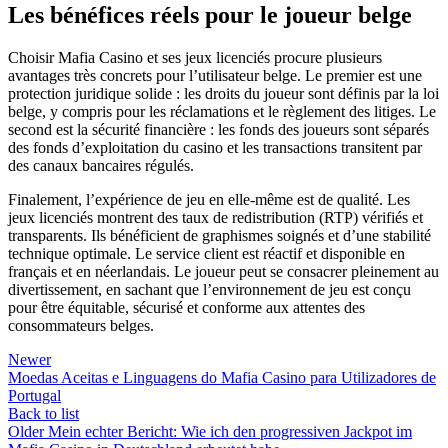
Les bénéfices réels pour le joueur belge
Choisir Mafia Casino et ses jeux licenciés procure plusieurs
avantages très concrets pour l’utilisateur belge. Le premier est une
protection juridique solide : les droits du joueur sont définis par la loi
belge, y compris pour les réclamations et le règlement des litiges. Le
second est la sécurité financière : les fonds des joueurs sont séparés
des fonds d’exploitation du casino et les transactions transitent par
des canaux bancaires régulés.
Finalement, l’expérience de jeu en elle-même est de qualité. Les
jeux licenciés montrent des taux de redistribution (RTP) vérifiés et
transparents. Ils bénéficient de graphismes soignés et d’une stabilité
technique optimale. Le service client est réactif et disponible en
français et en néerlandais. Le joueur peut se consacrer pleinement au
divertissement, en sachant que l’environnement de jeu est conçu
pour être équitable, sécurisé et conforme aux attentes des
consommateurs belges.
Newer
Moedas Aceitas e Linguagens do Mafia Casino para Utilizadores de
Portugal
Back to list
Older
Mein echter Bericht: Wie ich den progressiven Jackpot im