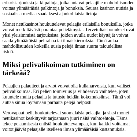
erikoistarjouksia ja kilpailuja, jotka antavat pelaajille mahdollisuuden
voittaa ylimääräisiä palkintoja ja bonuksia. Seuraa kasinon uutisia ja
sosiaalista mediaa saadaksesi ajankohtaisia tietoja.
Monet nettikasinot houkuttelevat pelaajia erilaisilla bonuksilla, jotka
voivat merkittävästi parantaa pelielämystä. Tervetuliaisbonukset ovat
yksi yleisimmistä tarjouksista, joiden avulla uudet käyttäjät voivat
saada ylimääräistä pelirahaa tai ilmaiskierroksia. Tämä antaa
mahdollisuuden kokeilla uusia pelejä ilman suurta taloudellista
riskiä.
Miksi pelivalikoiman tutkiminen on
tärkeää?
Pelaajien palautteet ja arviot voivat olla kullanarvoisia, kun valitset
pelivalikoimaa. Eri pelien toimivuus ja viihdearvo vaihtelee, joten
kuuntele muita pelaajia ja tutustu heidän kokemuksiinsa. Tämä voi
auttaa sinua löytämään parhaita pelejä helposti.
Verovapaat pelit houkuttelevat suomalaisia pelaajia, ja siksi monet
nettikasinot keskittyvät tarjoamaan juuri näitä vaihtoehtoja. Tämä
tekee pelaamisesta entistä houkuttelevampaa, kun kaikki voittamat
voitot jäävät pelaajalle itselleen ilman ylimääräisiä kustannuksia.