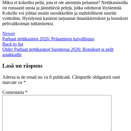
Miksi et kokeilisi peliä, jota et ole aiemmin pelannut? Nettikasinoilla
on runsaasti uusia ja jännittäviä pelejä, jotka odottavat löytämistä.
Kokeilu voi johtaa uusiin suosikkeihin ja mahdollisesti suuriin
voittoihin. Hyödynnä kasinon tarjoamat ilmaiskierrokset ja bonukset
pelivalikoiman tutkimiseksi.
Newer
Parhaat nettikasinot 2026: Pelaamisen turvallisuus
Back to list
Older
Parhaat nettikasinot Suomessa 2026: Bonukset ja pelit
asiakkaille
Lasă un răspuns
Adresa ta de email nu va fi publicată.
Câmpurile obligatorii sunt
marcate cu
*
Comentariu
*