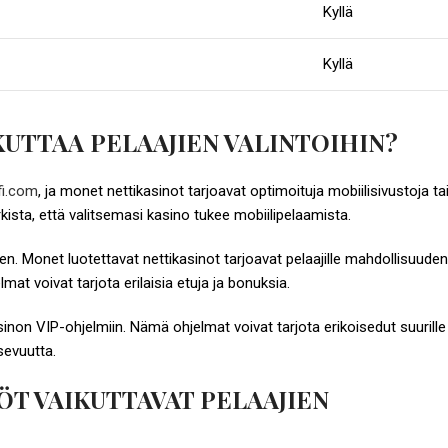
Kyllä
Kyllä
KUTTAA PELAAJIEN VALINTOIHIN?
fi.com
, ja monet nettikasinot tarjoavat optimoituja mobiilisivustoja tai
rkista, että valitsemasi kasino tukee mobiilipelaamista.
een. Monet luotettavat nettikasinot tarjoavat pelaajille mahdollisuuden
elmat voivat tarjota erilaisia etuja ja bonuksia.
inon VIP-ohjelmiin. Nämä ohjelmat voivat tarjota erikoisedut suurille p
sevuutta.
T VAIKUTTAVAT PELAAJIEN