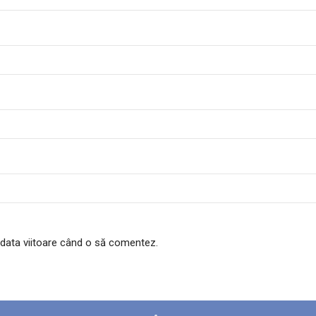
 data viitoare când o să comentez.