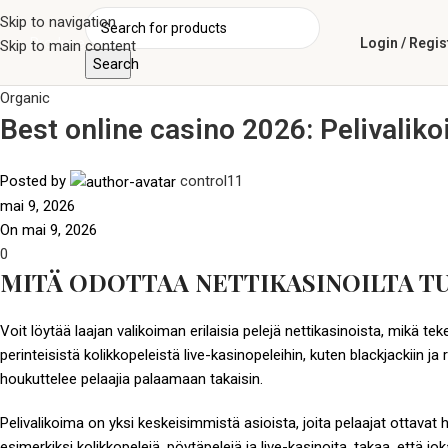
Skip to navigation
Produse
Login / Regis
Skip to main content
Search
Organic
Best online casino 2026: Pelivaliko
Posted by
control11
mai 9, 2026
On mai 9, 2026
0
MITÄ ODOTTAA NETTIKASINOILTA T
Voit löytää laajan valikoiman erilaisia pelejä nettikasinoista, mikä t
perinteisistä kolikkopeleistä live-kasinopeleihin, kuten blackjackiin j
houkuttelee pelaajia palaamaan takaisin.
Pelivalikoima on yksi keskeisimmistä asioista, joita pelaajat ottavat
esimerkiksi kolikkopelejä, pöytäpelejä ja live-kasinoita, takaa, että jok