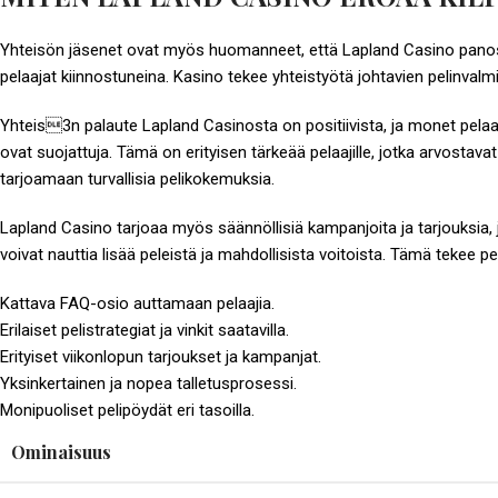
Yhteisön jäsenet ovat myös huomanneet, että Lapland Casino panosta
pelaajat kiinnostuneina. Kasino tekee yhteistyötä johtavien pelinvalmi
Yhteis3n palaute Lapland Casinosta on positiivista, ja monet pelaajat
ovat suojattuja. Tämä on erityisen tärkeää pelaajille, jotka arvostav
tarjoamaan turvallisia pelikokemuksia.
Lapland Casino tarjoaa myös säännöllisiä kampanjoita ja tarjouksia, j
voivat nauttia lisää peleistä ja mahdollisista voitoista. Tämä tekee
Kattava FAQ-osio auttamaan pelaajia.
Erilaiset pelistrategiat ja vinkit saatavilla.
Erityiset viikonlopun tarjoukset ja kampanjat.
Yksinkertainen ja nopea talletusprosessi.
Monipuoliset pelipöydät eri tasoilla.
Ominaisuus