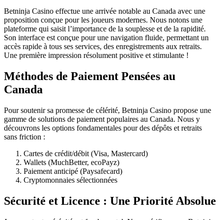
Betninja Casino effectue une arrivée notable au Canada avec une
proposition conçue pour les joueurs modernes. Nous notons une
plateforme qui saisit l’importance de la souplesse et de la rapidité.
Son interface est conçue pour une navigation fluide, permettant un
accès rapide à tous ses services, des enregistrements aux retraits.
Une première impression résolument positive et stimulante !
Méthodes de Paiement Pensées au
Canada
Pour soutenir sa promesse de célérité, Betninja Casino propose une
gamme de solutions de paiement populaires au Canada. Nous y
découvrons les options fondamentales pour des dépôts et retraits
sans friction :
Cartes de crédit/débit (Visa, Mastercard)
Wallets (MuchBetter, ecoPayz)
Paiement anticipé (Paysafecard)
Cryptomonnaies sélectionnées
Sécurité et Licence : Une Priorité Absolue