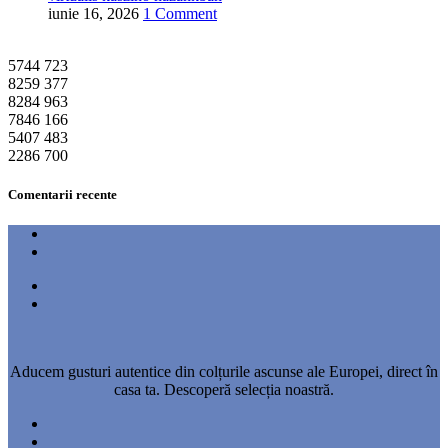
iunie 16, 2026
1 Comment
5744
723
8259
377
8284
963
7846
166
5407
483
2286
700
Comentarii recente
Aducem gusturi autentice din colțurile ascunse ale Europei, direct în
casa ta. Descoperă selecția noastră.