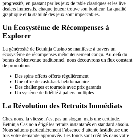
progressifs, en passant par les jeux de table classiques et les live
dealers immersifs, chaque joueur trouve son bonheur. La qualité
graphique et la stabilité des jeux sont impeccables.
Un Écosystème de Récompenses à
Explorer
La générosité de Betninja Casino se manifeste à travers un
écosystème de récompenses méticuleusement conçu. Au-delà du
bonus de bienvenue traditionnel, nous découvrons un flux constant
de promotions :
Des spins offerts offerts régulièrement
Une offre de cash-back hebdomadaire
Des challenges et tournois avec prix garantis
Un système de fidélité à paliers multiples
La Révolution des Retraits Immédiats
Chez nous, la vitesse n’est pas un slogan, mais une certitude.
Betninja Casino a érigé les retraits instantanés en standard absolu.
Nous saluons particulièrement l’absence d’attente fastidieuse une
fois votre demande approuvée. Les fonds sont crédités dans votre