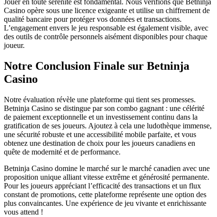
Jouer en toute sérénité est fondamental. Nous vérifions que Betninja
Casino opère sous une licence exigeante et utilise un chiffrement de
qualité bancaire pour protéger vos données et transactions.
L’engagement envers le jeu responsable est également visible, avec
des outils de contrôle personnels aisément disponibles pour chaque
joueur.
Notre Conclusion Finale sur Betninja
Casino
Notre évaluation révèle une plateforme qui tient ses promesses.
Betninja Casino se distingue par son combo gagnant : une célérité
de paiement exceptionnelle et un investissement continu dans la
gratification de ses joueurs. Ajoutez à cela une ludothèque immense,
une sécurité robuste et une accessibilité mobile parfaite, et vous
obtenez une destination de choix pour les joueurs canadiens en
quête de modernité et de performance.
Betninja Casino domine le marché sur le marché canadien avec une
proposition unique alliant vitesse extrême et générosité permanente.
Pour les joueurs appréciant l’efficacité des transactions et un flux
constant de promotions, cette plateforme représente une option des
plus convaincantes. Une expérience de jeu vivante et enrichissante
vous attend !