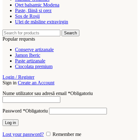
Oțet balsamic Modena
Paste, făină si orez
Sos de Roșii
Ulei de măsline extravirgin
Search
Popular requests
Conserve artizanale
Jamon Iberic
Paste artizanale
Ciocolata premium
Login / Register
Sign in
Create an Account
Nume utilizator sau adresă email
*
Obligatoriu
Password
*
Obligatoriu
Log in
Lost your password?
Remember me