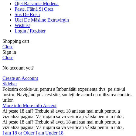
Oțet Balsamic Modena
Paste, Făină Si Orez
Sos De Roșii
Ulei De Măsline Extravirgin
Wishlist
Login / Register
Shopping cart
Close
Sign in
Close
No account yet?
Create an Account
Sidebar
Folosim cookie-uri pentru a îmbunătăți experiența dvs. pe site-ul
nostru. Navigând pe acest site, sunteți de acord cu utilizarea cookie-
urilor.
More info
More info
Accept
Ai peste 18 ani? Trebuie să aveți 18 ani sau mai mult pentru a
vizualiza pagina. Vă rugăm să vă verificați vârsta pentru a intra.
Ai peste 18 ani? Trebuie să aveți 18 ani sau mai mult pentru a
vizualiza pagina. Vă rugăm să vă verificați vârsta pentru a intra.
I am 18 or Older
I am Under 18