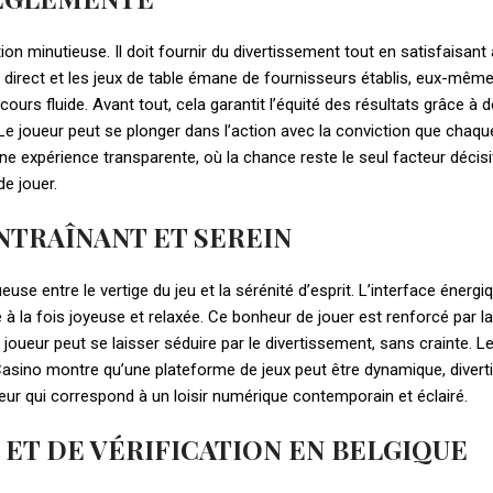
tion minutieuse. Il doit fournir du divertissement tout en satisfaisan
en direct et les jeux de table émane de fournisseurs établis, eux-m
cours fluide. Avant tout, cela garantit l’équité des résultats grâce à
e joueur peut se plonger dans l’action avec la conviction que chaque
e expérience transparente, où la chance reste le seul facteur décisi
de jouer.
NTRAÎNANT ET SEREIN
se entre le vertige du jeu et la sérénité d’esprit. L’interface énerg
e à la fois joyeuse et relaxée. Ce bonheur de jouer est renforcé par 
 joueur peut se laisser séduire par le divertissement, sans crainte.
 Casino montre qu’une plateforme de jeux peut être dynamique, divert
teur qui correspond à un loisir numérique contemporain et éclairé.
ET DE VÉRIFICATION EN BELGIQUE