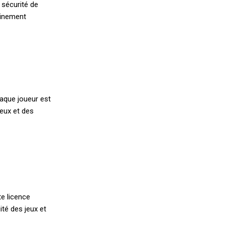
 sécurité de
minement
haque joueur est
jeux et des
e licence
ité des jeux et