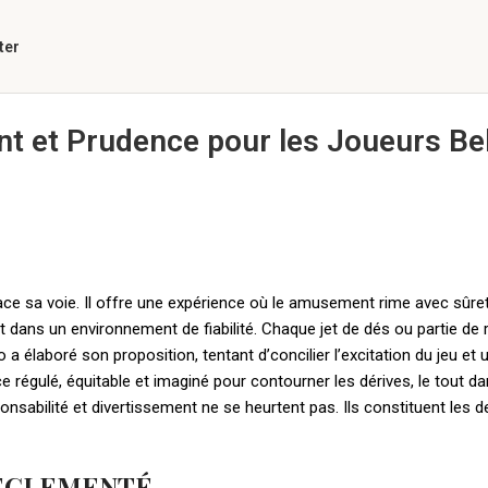
ter
t et Prudence pour les Joueurs Be
ace sa voie. Il offre une expérience où le amusement rime avec sûret
nt dans un environnement de fiabilité. Chaque jet de dés ou partie de r
 élaboré son proposition, tentant d’concilier l’excitation du jeu et 
e régulé, équitable et imaginé pour contourner les dérives, le tout d
sabilité et divertissement ne se heurtent pas. Ils constituent les 
RÉGLEMENTÉ