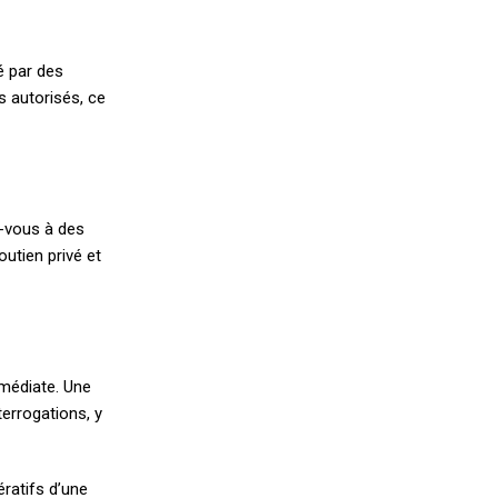
é par des
s autorisés, ce
z-vous à des
utien privé et
mmédiate. Une
errogations, y
ératifs d’une