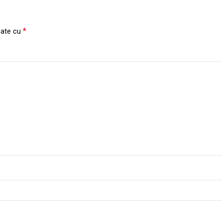
*
cate cu