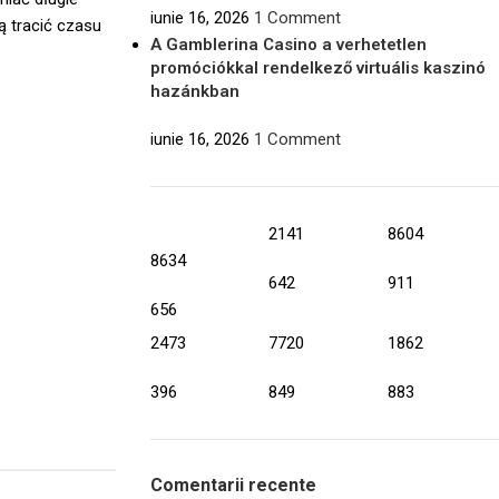
iunie 16, 2026
1 Comment
ą tracić czasu
A Gamblerina Casino a verhetetlen
promóciókkal rendelkező virtuális kaszinó
hazánkban
iunie 16, 2026
1 Comment
2141
8604
8634
642
911
656
2473
7720
1862
396
849
883
Comentarii recente