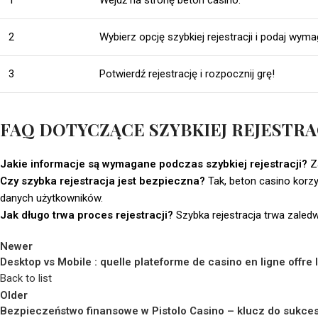
1
Wejdź na stronę beton casino.
2
Wybierz opcję szybkiej rejestracji i podaj wym
3
Potwierdź rejestrację i rozpocznij grę!
FAQ DOTYCZĄCE SZYBKIEJ REJESTRA
Jakie informacje są wymagane podczas szybkiej rejestracji?
Za
Czy szybka rejestracja jest bezpieczna?
Tak, beton casino korz
danych użytkowników.
Jak długo trwa proces rejestracji?
Szybka rejestracja trwa zaledw
Newer
Desktop vs Mobile : quelle plateforme de casino en ligne offre
Back to list
Older
Bezpieczeństwo finansowe w Pistolo Casino – klucz do sukce