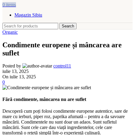
0
items
Magazin Sibiu
Search
Organic
Condimente europene și mâncarea are
suflet
Posted by
control11
iulie 13, 2025
On iulie 13, 2025
0
Fără condimente, mâncarea nu are suflet
Descoperă cum poți folosi condimente europene autentice, sare de
mare cu ierburi, piper roz, paprika afumată – pentru a da savoare
mâncării. Condimentele nu sunt doar un adaos. Sunt sufletul
mâncării. Sunt cele care dau viață ingredientelor, cele care
transformă o rețetă simplă într-o experiență culinară.