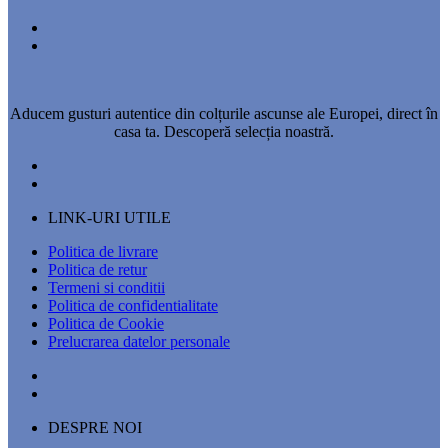
Aducem gusturi autentice din colțurile ascunse ale Europei, direct în
casa ta. Descoperă selecția noastră.
LINK-URI UTILE
Politica de livrare
Politica de retur
Termeni si conditii
Politica de confidentialitate
Politica de Cookie
Prelucrarea datelor personale
DESPRE NOI