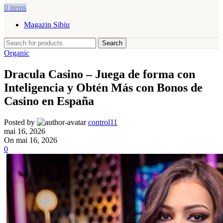
0
items
Magazin Sibiu
Search
Organic
Dracula Casino – Juega de forma con
Inteligencia y Obtén Más con Bonos de
Casino en España
Posted by
control11
mai 16, 2026
On mai 16, 2026
0