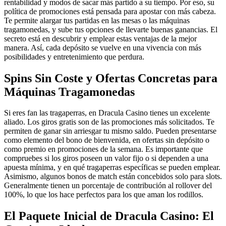
rentabilidad y modos de sacar más partido a su tiempo. Por eso, su
política de promociones está pensada para apostar con más cabeza.
Te permite alargar tus partidas en las mesas o las máquinas
tragamonedas, y sube tus opciones de llevarte buenas ganancias. El
secreto está en descubrir y emplear estas ventajas de la mejor
manera. Así, cada depósito se vuelve en una vivencia con más
posibilidades y entretenimiento que perdura.
Spins Sin Coste y Ofertas Concretas para
Máquinas Tragamonedas
Si eres fan las tragaperras, en Dracula Casino tienes un excelente
aliado. Los giros gratis son de las promociones más solicitados. Te
permiten de ganar sin arriesgar tu mismo saldo. Pueden presentarse
como elemento del bono de bienvenida, en ofertas sin depósito o
como premio en promociones de la semana. Es importante que
compruebes si los giros poseen un valor fijo o si dependen a una
apuesta mínima, y en qué tragaperras específicas se pueden emplear.
Asimismo, algunos bonos de match están concebidos solo para slots.
Generalmente tienen un porcentaje de contribución al rollover del
100%, lo que los hace perfectos para los que aman los rodillos.
El Paquete Inicial de Dracula Casino: El