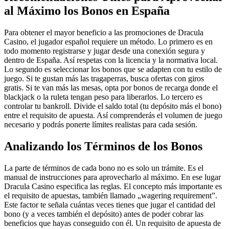
al Máximo los Bonos en España
Para obtener el mayor beneficio a las promociones de Dracula
Casino, el jugador español requiere un método. Lo primero es en
todo momento registrarse y jugar desde una conexión segura y
dentro de España. Así respetas con la licencia y la normativa local.
Lo segundo es seleccionar los bonos que se adapten con tu estilo de
juego. Si te gustan más las tragaperras, busca ofertas con giros
gratis. Si te van más las mesas, opta por bonos de recarga donde el
blackjack o la ruleta tengan peso para liberarlos. Lo tercero es
controlar tu bankroll. Divide el saldo total (tu depósito más el bono)
entre el requisito de apuesta. Así comprenderás el volumen de juego
necesario y podrás ponerte límites realistas para cada sesión.
Analizando los Términos de los Bonos
La parte de términos de cada bono no es solo un trámite. Es el
manual de instrucciones para aprovecharlo al máximo. En ese lugar
Dracula Casino especifica las reglas. El concepto más importante es
el requisito de apuestas, también llamado „wagering requirement”.
Este factor te señala cuántas veces tienes que jugar el cantidad del
bono (y a veces también el depósito) antes de poder cobrar las
beneficios que hayas conseguido con él. Un requisito de apuesta de