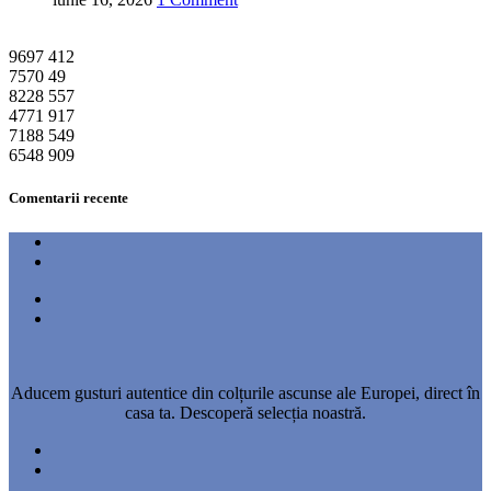
9697
412
7570
49
8228
557
4771
917
7188
549
6548
909
Comentarii recente
Aducem gusturi autentice din colțurile ascunse ale Europei, direct în
casa ta. Descoperă selecția noastră.