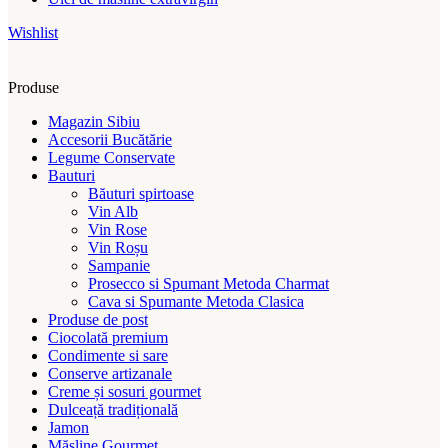
Wishlist
Produse
Magazin Sibiu
Accesorii Bucătărie
Legume Conservate
Bauturi
Băuturi spirtoase
Vin Alb
Vin Rose
Vin Roșu
Sampanie
Prosecco si Spumant Metoda Charmat
Cava si Spumante Metoda Clasica
Produse de post
Ciocolată premium
Condimente si sare
Conserve artizanale
Creme și sosuri gourmet
Dulceață tradițională
Jamon
Măsline Gourmet