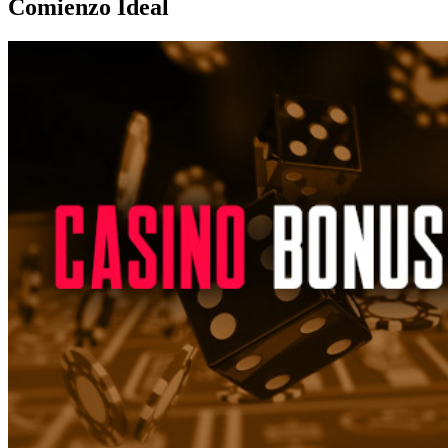
Comienzo Ideal