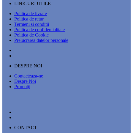
LINK-URI UTILE
Politica de livrare
Politica de retur
Termeni si conditii
Politica de confidentialitate
Politica de Cookie
Prelucrarea datelor personale
DESPRE NOI
Contacteaza-ne
Despre Noi
Promoţii
CONTACT