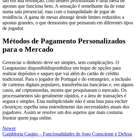
são em alta resolução, com dealers profissionais e uma mesa de
apostas que funciona bem. A sensação é semelhante da de estar
numa sala presencial, mas com o tranquilidade de jogar de
residência. A gama de mesas abrange desde limites reduzidos a
apostas grandes, o que demonstra que pensaram em diferentes tipos
de jogador.
Métodos de Pagamento Personalizados
para o Mercado
Gerenciar o dinheiro deve ser simples, sem complicações. O
Gangstasino disponibildisponibiliza um leque de opções para
realizar depósitos e saques que vai além do cartão de crédito
tradicional. Para o jogador de Portugal e do estrangeiro, a inclusão
de carteiras digitais populares, transferências bancárias e, em alguns
casos, até criptomoedas, mostra que pesquisaram o mercado. Os
processamentos são geralmente rápidos, e a área de transações é
segura e simples. Esta multiplicidade não é uma lista para encher
chouriços; espelha uma entendimento das necessidades atuais dos
jogadores. Assim se resolve um dos aspetos que mais costuma
frustrar quem joga online.
Newer
Gambloria Casino – Funcionalidades de Jogo Consciente e Defesa