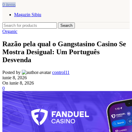
0
items
Magazin Sibiu
Search
Organic
Razão pela qual o Gangstasino Casino Se
Mostra Desigual: Um Português
Desvenda
Posted by
control11
iunie 8, 2026
On iunie 8, 2026
0