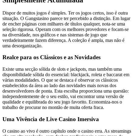
Dispor de muitos jogos é simples. Ter os jogos certos, isso é outra
situação. O Gangstasino parece ter percebido a distinção. Em lugar
de encher páginas com milhares de títulos qualquer, nota-se uma
seleção rigorosa. Operam com os melhores provedores e focam-se
na diversidade, nos gráficos e nas sistemas de jogo que
verdadeiramente fazem diferença. A coleção é ampla, mas não é
uma desorganização.
Realce para os Clássicos e as Novidades
Existe uma secção sólida de slots e jackpots, mas também uma
disponibilidade sólida do essencial: blackjack, roleta e baccarat em
várias modalidades. O que se destaca é observar os clássicos
estabelecidos da área ao lado das novidades mais novas dos
desenvolvedores de ponta. Esta escolha proporciona uma questão:
independentemente de o seu estilo, vai encontrar uma versão de
qualidade e equilibrada do seu jogo favorito. Economiza-nos o
trabalho de procurar no montão de muita oferta fraca.
Uma Vivência de Live Casino Imersiva
O casino ao vivo é outro capítulo onde o casino erra. As streamings