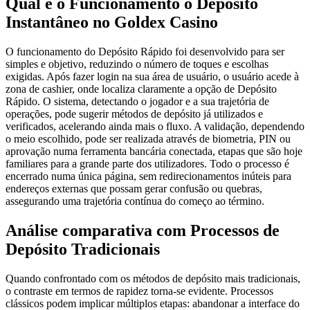
Qual é o Funcionamento o Depósito
Instantâneo no Goldex Casino
O funcionamento do Depósito Rápido foi desenvolvido para ser
simples e objetivo, reduzindo o número de toques e escolhas
exigidas. Após fazer login na sua área de usuário, o usuário acede à
zona de cashier, onde localiza claramente a opção de Depósito
Rápido. O sistema, detectando o jogador e a sua trajetória de
operações, pode sugerir métodos de depósito já utilizados e
verificados, acelerando ainda mais o fluxo. A validação, dependendo
o meio escolhido, pode ser realizada através de biometria, PIN ou
aprovação numa ferramenta bancária conectada, etapas que são hoje
familiares para a grande parte dos utilizadores. Todo o processo é
encerrado numa única página, sem redirecionamentos inúteis para
endereços externas que possam gerar confusão ou quebras,
assegurando uma trajetória contínua do começo ao término.
Análise comparativa com Processos de
Depósito Tradicionais
Quando confrontado com os métodos de depósito mais tradicionais,
o contraste em termos de rapidez torna-se evidente. Processos
clássicos podem implicar múltiplos etapas: abandonar a interface do