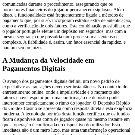
comunicadas durante o procedimento, assegurando que os
pormenores financeiros do jogador permanecem sigilosos. Além
disso, a funcionalidade está frequentemente ligada a métodos de
pagamento que, por si só, incorporam estratos extra de autenticação,
como a verificação de dois fatores. Esta combinação possibilita que
o jogador português efetue um depósito em segundos, mas com a
mesma segurança que possuiria num processo mais extenso e
complexo. A fiabilidade é, assim, um fator essencial da rapidez, e
não um seu prejuízo.
A Mudança da Velocidade em
Pagamentos Digitais
O avanço dos pagamentos digitais definiu um novo padrão de
expectativa: as transações devem ser instantâneas. No contexto do
entretenimento online, onde a impulsividade e o momento são
fatores chave, esperar por uma confirmação de depósito pode
interromper completamente o ritmo do jogador. O Depósito Rápido
do Goldex Casino se apresenta como resposta direta a esta exigência
moderna. A tecnologia por trás desta função certifica que os fundos
ficam disponíveis na conta de jogador quase no mesmo instante em
que a operação é confirmada no dispositivo do utilizador. Esta
imediatez não é um mero luxo, mas uma transformação operacional