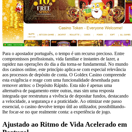
Para o apostador português, o tempo é um recurso precioso. Entre
compromissos profissionais, vida familiar e instantes de lazer, a
rapidez nas operações do dia a dia torna-se fundamental. No mundo
dos casinos online, este princípio aplica-se com especial relevância
aos processos de depósito de conta. O Goldex Casino compreende
esta exigência e reage com uma funcionalidade desenhada para
remover atritos: o Depósito Rápido. Esta não é apenas uma
alternativa de pagamento entre outras, mas sim uma resposta
integrada que reestrutura a vivência de depositar fundos, destacando
a velocidade, a segurança e a praticidade. Ao otimizar este passo
essencial, o casino devolve tempo útil ao utilizador, possibilitando-
lhe focar-se no que realmente conta: a experiência de jogo.
Ajustado ao Ritmo de Vida Acelerado em