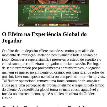
O Efeito na Experiência Global do
Jogador
O efeito de um depósito célere estende-se muito para além do
momento da transação, afetando positivamente toda a sessão de
jogo. Remover a espera significa preservar o estado de espírito e o
entusiasmo que conduziram o jogador a iniciar a sessão. Em lugar
de ser interrompido por procedimentos administrativos, o jogador
mantém-se imerso no ambiente do casino, seja para girar os rolos de
um slot, fazer uma aposta na roleta ou competir num torneio ao vivo.
Tal fluidez operacional remove uma fonte comum de frustração e
ajuda para uma percepção de profissionalismo e respeito pelo tempo
do cliente. A experiência global torna-se mais coesa, agradável e
focada no entretenimento, que é o núcleo da oferta do Goldex
Casino.