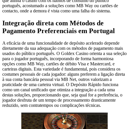
que alinha o casino com os hábitos de consumo do público
português, acostumado a soluções como MB Way ou cartões de
contacto, onde a demora é vista como uma falha do sistema.
Integração direta com Métodos de
Pagamento Preferenciais em Portugal
A eficácia de uma funcionalidade de depósito acelerado depende
diretamente da sua adequação com os métodos de pagamento mais
usados do público português. O Goldex Casino orienta a sua seleção
para o jogador português, incorporando de forma harmoniosa
opções como MB Way, cartões de débito Visa e Mastercard, e
carteiras digitais. Esta variedade é fundamental, pois considera os
costumes pessoais de cada jogador: alguns preferem a ligação direta
à sua conta bancária pessoal via MB Net, outros valorizam a
praticidade de uma carteira virtual. O Depósito Rápido funciona
como um canal unificado que otimiza a integração a cada uma
destas soluções, proporcionando que, seja qual for a preferência, o
jogador desfruta de um tempo de processamento drasticamente
reduzido, sem contratempos ou complicações técnicas.