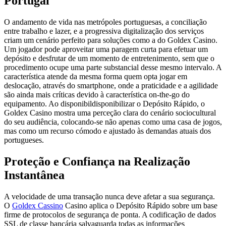
Portugal
O andamento de vida nas metrópoles portuguesas, a conciliação
entre trabalho e lazer, e a progressiva digitalização dos serviços
criam um cenário perfeito para soluções como a do Goldex Casino.
Um jogador pode aproveitar uma paragem curta para efetuar um
depósito e desfrutar de um momento de entretenimento, sem que o
procedimento ocupe uma parte substancial desse mesmo intervalo. A
característica atende da mesma forma quem opta jogar em
deslocação, através do smartphone, onde a praticidade e a agilidade
são ainda mais críticas devido à característica on-the-go do
equipamento. Ao disponibildisponibilizar o Depósito Rápido, o
Goldex Casino mostra uma perceção clara do cenário sociocultural
do seu audiência, colocando-se não apenas como uma casa de jogos,
mas como um recurso cómodo e ajustado às demandas atuais dos
portugueses.
Proteção e Confiança na Realização
Instantânea
A velocidade de uma transação nunca deve afetar a sua segurança.
O
Goldex Cassino
Casino aplica o Depósito Rápido sobre um base
firme de protocolos de segurança de ponta. A codificação de dados
SSL de classe bancária salvaguarda todas as informações