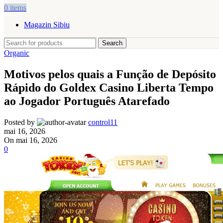
0
items
Magazin Sibiu
Search
Organic
Motivos pelos quais a Função de Depósito
Rápido do Goldex Casino Liberta Tempo
ao Jogador Português Atarefado
Posted by
control11
mai 16, 2026
On mai 16, 2026
0