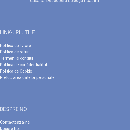
casa ta. Descoperă selecția noastră.
LINK-URI UTILE
Politica de livrare
Politica de retur
Termeni si conditii
Politica de confidentialitate
Politica de Cookie
Prelucrarea datelor personale
DESPRE NOI
Contacteaza-ne
Despre Noi