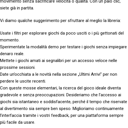
movimento senza sacrificare velocità o qualità. Con un paio clic,
siete già in partita.
Vi diamo qualche suggerimento per sfruttare al meglio la libreria:
Usate i filtri per esplorare giochi da poco usciti o i più gettonati del
momento.
Sperimentate la modalità demo per testare i giochi senza impiegare
denaro reale.
Mettete i giochi amati ai segnalibri per un accesso veloce nelle
prossime sessioni.
Date un’occhiata a le novità nella sezione „Ultimi Arrivi” per non
perdere le uscite recenti.
Con queste mosse elementari, la ricerca del gioco ideale diventa
gradevole e senza preoccupazioni. Desideriamo che l’accesso ai
giochi sia istantaneo e soddisfacente, perché il tempo che riservate
al divertimento sia sempre ben speso. Miglioriamo continuamente
l’interfaccia tramite i vostri feedback, per una piattaforma sempre
più facile da usare.