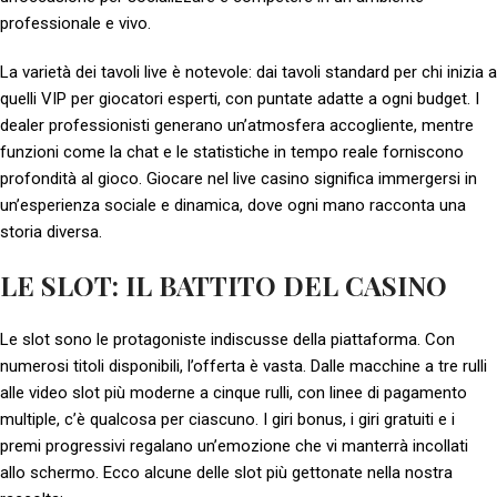
professionale e vivo.
La varietà dei tavoli live è notevole: dai tavoli standard per chi inizia a
quelli VIP per giocatori esperti, con puntate adatte a ogni budget. I
dealer professionisti generano un’atmosfera accogliente, mentre
funzioni come la chat e le statistiche in tempo reale forniscono
profondità al gioco. Giocare nel live casino significa immergersi in
un’esperienza sociale e dinamica, dove ogni mano racconta una
storia diversa.
LE SLOT: IL BATTITO DEL CASINO
Le slot sono le protagoniste indiscusse della piattaforma. Con
numerosi titoli disponibili, l’offerta è vasta. Dalle macchine a tre rulli
alle video slot più moderne a cinque rulli, con linee di pagamento
multiple, c’è qualcosa per ciascuno. I giri bonus, i giri gratuiti e i
premi progressivi regalano un’emozione che vi manterrà incollati
allo schermo. Ecco alcune delle slot più gettonate nella nostra