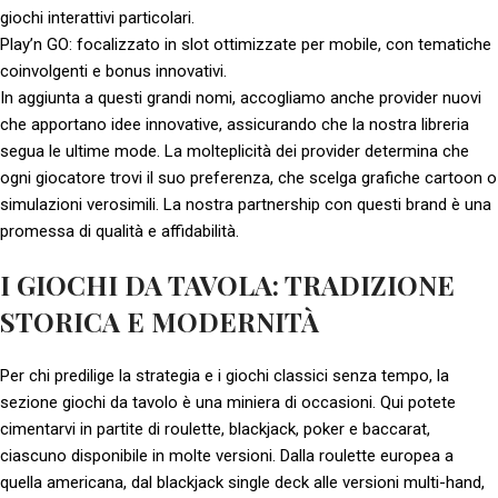
giochi interattivi particolari.
Play’n GO: focalizzato in slot ottimizzate per mobile, con tematiche
coinvolgenti e bonus innovativi.
In aggiunta a questi grandi nomi, accogliamo anche provider nuovi
che apportano idee innovative, assicurando che la nostra libreria
segua le ultime mode. La molteplicità dei provider determina che
ogni giocatore trovi il suo preferenza, che scelga grafiche cartoon o
simulazioni verosimili. La nostra partnership con questi brand è una
promessa di qualità e affidabilità.
I GIOCHI DA TAVOLA: TRADIZIONE
STORICA E MODERNITÀ
Per chi predilige la strategia e i giochi classici senza tempo, la
sezione giochi da tavolo è una miniera di occasioni. Qui potete
cimentarvi in partite di roulette, blackjack, poker e baccarat,
ciascuno disponibile in molte versioni. Dalla roulette europea a
quella americana, dal blackjack single deck alle versioni multi-hand,