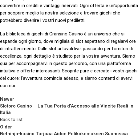
convertire in crediti e vantaggi riservati. Ogni offerta è un’opportunità
per scoprire meglio la nostra selezione e trovare giochi che
potrebbero divenire i vostri nuovi prediletti.
La biblioteca di giochi di Gransino Casino è un universo che si
espande ogni giorno, dove migliaia di slot aspettano di regalarvi ore
di intrattenimento. Dalle slot ai tavoli live, passando per fornitori di
eccellenza, ogni dettaglio è studiato per la vostra avventura. Siamo
qua per accompagnarvi in questo percorso, con una piattaforma
intuitiva e offerte interessanti. Scoprite pure e cercate i vostri giochi
del cuore: l’avventura comincia adesso, e siamo contenti di avervi
con noi.
Newer
Slotoro Casino – La Tua Porta d’Accesso alle Vincite Reali in
Italia
Back to list
Older
Betninja-kasino Tarjoaa Aidon Pelikokemuksen Suomessa