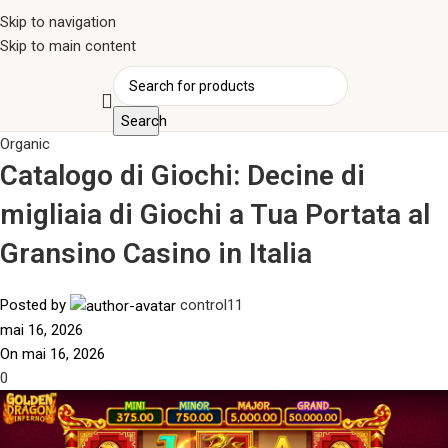
Skip to navigation
Skip to main content
Search
Organic
Catalogo di Giochi: Decine di
migliaia di Giochi a Tua Portata al
Gransino Casino in Italia
Posted by
control11
mai 16, 2026
On mai 16, 2026
0