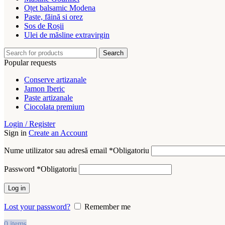
Oțet balsamic Modena
Paste, făină si orez
Sos de Roșii
Ulei de măsline extravirgin
Search
Popular requests
Conserve artizanale
Jamon Iberic
Paste artizanale
Ciocolata premium
Login / Register
Sign in
Create an Account
Nume utilizator sau adresă email
*
Obligatoriu
Password
*
Obligatoriu
Log in
Lost your password?
Remember me
0
items