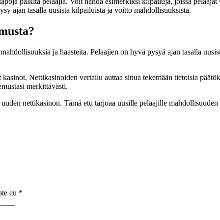
apoja palkita pelaajia. Voit nähdä esimerkiksi kilpailuja, joissa pelaajat 
y ajan tasalla uusista kilpailuista ja voitto mahdollisuuksista.
emusta?
hdollisuuksia ja haasteita. Pelaajien on hyvä pysyä ajan tasalla uusista
 kasinot. Nettikasinoiden vertailu auttaa sinua tekemään tietoisia päätö
mustasi merkittävästi.
 uuden nettikasinon. Tämä etu tarjoaa uusille pelaajille mahdollisuuden 
ate cu
*