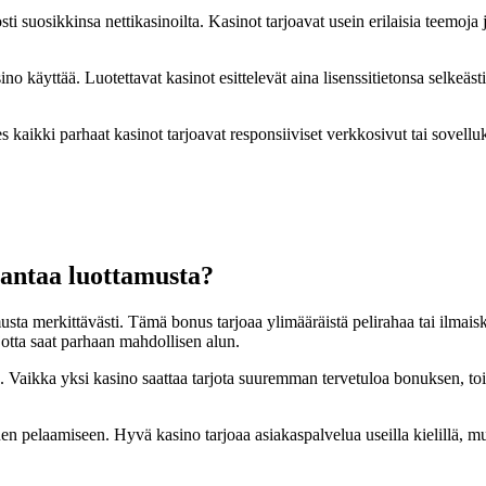
sti suosikkinsa nettikasinoilta. Kasinot tarjoavat usein erilaisia teemoja 
sino käyttää. Luotettavat kasinot esittelevät aina lisenssitietonsa selkeäs
kaikki parhaat kasinot tarjoavat responsiiviset verkkosivut tai sovelluks
rantaa luottamusta?
usta merkittävästi. Tämä bonus tarjoaa ylimääräistä pelirahaa tai ilmai
 jotta saat parhaan mahdollisen alun.
. Vaikka yksi kasino saattaa tarjota suuremman tervetuloa bonuksen, toin
nen pelaamiseen. Hyvä kasino tarjoaa asiakaspalvelua useilla kielillä, 