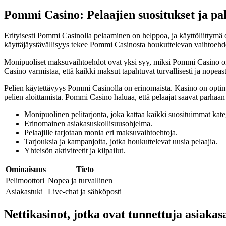
Pommi Casino: Pelaajien suositukset ja pal
Erityisesti Pommi Casinolla pelaaminen on helppoa, ja käyttöliittymä o
käyttäjäystävällisyys tekee Pommi Casinosta houkuttelevan vaihtoehdon
Monipuoliset maksuvaihtoehdot ovat yksi syy, miksi Pommi Casino on nii
Casino varmistaa, että kaikki maksut tapahtuvat turvallisesti ja nopeast
Pelien käytettävyys Pommi Casinolla on erinomaista. Kasino on optimoitu
pelien aloittamista. Pommi Casino haluaa, että pelaajat saavat parha
Monipuolinen pelitarjonta, joka kattaa kaikki suosituimmat kate
Erinomainen asiakasuskollisuusohjelma.
Pelaajille tarjotaan monia eri maksuvaihtoehtoja.
Tarjouksia ja kampanjoita, jotka houkuttelevat uusia pelaajia.
Yhteisön aktiviteetit ja kilpailut.
Ominaisuus
Tieto
Pelimoottori
Nopea ja turvallinen
Asiakastuki
Live-chat ja sähköposti
Nettikasinot, jotka ovat tunnettuja asiakas