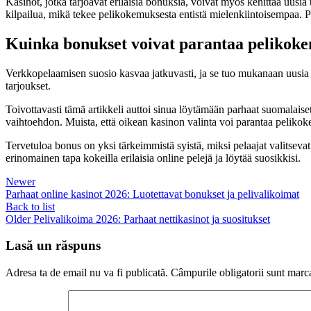
Kasinot, jotka tarjoavat erilaisia bonuksia, voivat myös kehittää uusia t
kilpailua, mikä tekee pelikokemuksesta entistä mielenkiintoisempaa. Pys
Kuinka bonukset voivat parantaa pelikok
Verkkopelaamisen suosio kasvaa jatkuvasti, ja se tuo mukanaan uusia ma
tarjoukset.
Toivottavasti tämä artikkeli auttoi sinua löytämään parhaat suomalaiset
vaihtoehdon. Muista, että oikean kasinon valinta voi parantaa pelikoke
Tervetuloa bonus on yksi tärkeimmistä syistä, miksi pelaajat valitsevat
erinomainen tapa kokeilla erilaisia online pelejä ja löytää suosikkisi.
Newer
Parhaat online kasinot 2026: Luotettavat bonukset ja pelivalikoimat
Back to list
Older
Pelivalikoima 2026: Parhaat nettikasinot ja suositukset
Lasă un răspuns
Adresa ta de email nu va fi publicată.
Câmpurile obligatorii sunt marc