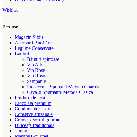
Wishlist
Produse
Magazin Sibiu
Accesorii Bucătărie
Legume Conservate
Bauturi
Băuturi spirtoase
Vin Alb
Vin Rose
Vin Roșu
Sampanie
Prosecco si Spumant Metoda Charmat
Cava si Spumante Metoda Clasica
Produse de post
Ciocolată premium
Condimente si sare
Conserve artizanale
Creme și sosuri gourmet
Dulceață tradițională
Jamon
Măsline Gourmet