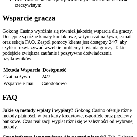
rzeczywistym
Wsparcie gracza
Gokong Casino wyróżnia się również jakością wsparcia dla graczy.
Dostępne są różne kanały kontaktowe, w tym czat na żywo, e-mail
oraz sekcja FAQ. Zespół pomocy klienta jest dostępny 24/7, aby
szybko rozwiązywać wszelkie problemy i pytania graczy. Takie
podejście zwiększa zaufanie i pozytywne doświadczenia
użytkowników.
Metoda Wsparcia
Dostępność
Czat na żywo
24/7
Wsparcie e-mail
Całodobowo
FAQ
Jakie są metody wpłaty i wypłaty?
Gokong Casino oferuje różne
metody płatności, w tym karty kredytowe, e-portfele oraz przelewy
bankowe. Czas realizacji wypłat różni się w zależności od wybranej
metody.