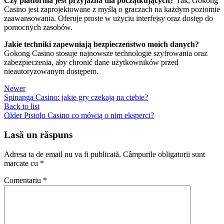
Czy platforma jest przyjazna dla początkujących?
Tak, Gokong
Casino jest zaprojektowane z myślą o graczach na każdym poziomie
zaawansowania. Oferuje proste w użyciu interfejsy oraz dostęp do
pomocnych zasobów.
Jakie techniki zapewniają bezpieczeństwo moich danych?
Gokong Casino stosuje najnowsze technologie szyfrowania oraz
zabezpieczenia, aby chronić dane użytkowników przed
nieautoryzowanym dostępem.
Newer
Spinanga Casino: jakie gry czekają na ciebie?
Back to list
Older
Pistolo Casino co mówią o nim eksperci?
Lasă un răspuns
Adresa ta de email nu va fi publicată.
Câmpurile obligatorii sunt
marcate cu
*
Comentariu
*