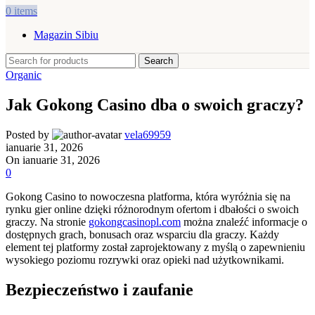
0
items
Magazin Sibiu
Search
Organic
Jak Gokong Casino dba o swoich graczy?
Posted by
vela69959
ianuarie 31, 2026
On ianuarie 31, 2026
0
Gokong Casino to nowoczesna platforma, która wyróżnia się na
rynku gier online dzięki różnorodnym ofertom i dbałości o swoich
graczy. Na stronie
gokongcasinopl.com
można znaleźć informacje o
dostępnych grach, bonusach oraz wsparciu dla graczy. Każdy
element tej platformy został zaprojektowany z myślą o zapewnieniu
wysokiego poziomu rozrywki oraz opieki nad użytkownikami.
Bezpieczeństwo i zaufanie