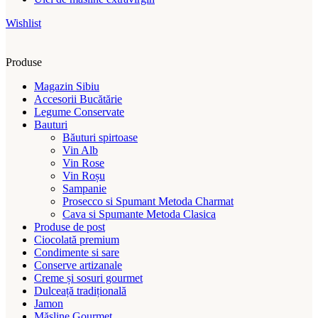
Wishlist
Produse
Magazin Sibiu
Accesorii Bucătărie
Legume Conservate
Bauturi
Băuturi spirtoase
Vin Alb
Vin Rose
Vin Roșu
Sampanie
Prosecco si Spumant Metoda Charmat
Cava si Spumante Metoda Clasica
Produse de post
Ciocolată premium
Condimente si sare
Conserve artizanale
Creme și sosuri gourmet
Dulceață tradițională
Jamon
Măsline Gourmet