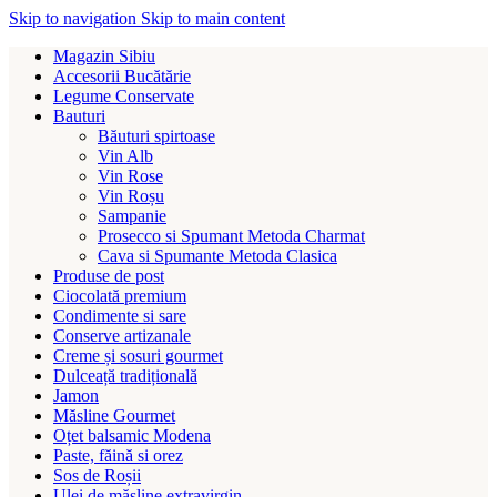
Skip to navigation
Skip to main content
Magazin Sibiu
Accesorii Bucătărie
Legume Conservate
Bauturi
Băuturi spirtoase
Vin Alb
Vin Rose
Vin Roșu
Sampanie
Prosecco si Spumant Metoda Charmat
Cava si Spumante Metoda Clasica
Produse de post
Ciocolată premium
Condimente si sare
Conserve artizanale
Creme și sosuri gourmet
Dulceață tradițională
Jamon
Măsline Gourmet
Oțet balsamic Modena
Paste, făină si orez
Sos de Roșii
Ulei de măsline extravirgin