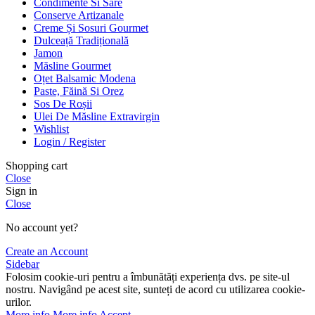
Condimente Si Sare
Conserve Artizanale
Creme Și Sosuri Gourmet
Dulceață Tradițională
Jamon
Măsline Gourmet
Oțet Balsamic Modena
Paste, Făină Si Orez
Sos De Roșii
Ulei De Măsline Extravirgin
Wishlist
Login / Register
Shopping cart
Close
Sign in
Close
No account yet?
Create an Account
Sidebar
Folosim cookie-uri pentru a îmbunătăți experiența dvs. pe site-ul
nostru. Navigând pe acest site, sunteți de acord cu utilizarea cookie-
urilor.
More info
More info
Accept