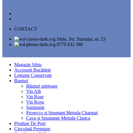
CONTACT
Sibiu, Str. Turnului, nr. 23
0770 632 588
Magazin Sibiu
Accesorii Bucătărie
Legume Conservate
Bauturi
Băuturi spirtoase
Vin Alb
Vin Rose
Vin Roșu
Sampanie
Prosecco si Spumant Metoda Charmat
Cava si Spumante Metoda Clasica
Produse De Post
Ciocolată Premium