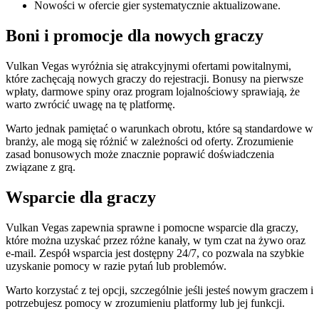
Nowości w ofercie gier systematycznie aktualizowane.
Boni i promocje dla nowych graczy
Vulkan Vegas wyróżnia się atrakcyjnymi ofertami powitalnymi,
które zachęcają nowych graczy do rejestracji. Bonusy na pierwsze
wpłaty, darmowe spiny oraz program lojalnościowy sprawiają, że
warto zwrócić uwagę na tę platformę.
Warto jednak pamiętać o warunkach obrotu, które są standardowe w
branży, ale mogą się różnić w zależności od oferty. Zrozumienie
zasad bonusowych może znacznie poprawić doświadczenia
związane z grą.
Wsparcie dla graczy
Vulkan Vegas zapewnia sprawne i pomocne wsparcie dla graczy,
które można uzyskać przez różne kanały, w tym czat na żywo oraz
e-mail. Zespół wsparcia jest dostępny 24/7, co pozwala na szybkie
uzyskanie pomocy w razie pytań lub problemów.
Warto korzystać z tej opcji, szczególnie jeśli jesteś nowym graczem i
potrzebujesz pomocy w zrozumieniu platformy lub jej funkcji.