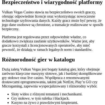
Bezpieczeństwo i wiarygodność platformy
Vulkan Vegas Casino stawia na bezpieczeństwo swoich graczy,
oferując odpowiednie licencje oraz wykorzystując nowoczesne
technologie szyfrowania danych. Każdy gracz może być pewny, że
jego dane osobowe są chronione, a transakcje realizowane w sposób
bezpieczny.
Platforma jest regulowana przez odpowiednie władze, co
dodatkowo zwiększa zaufanie użytkowników. Ważne jest, aby
gracze korzystali z licencjonowanych operatorów, aby mieć
pewność, że działają w ramach legalnych norm i standardów.
Różnorodność gier w katalogu
Dużą zaletą Vulkan Vegas jest bogaty katalog gier, który obejmuje
zarówno klasyczne maszyny slotowe, jak i bardziej skomplikowane
gry stołowe oraz live casino. Współpraca z renomowanymi
dostawcami oprogramowania, takimi jak NetEnt, Play’n GO czy
Microgaming, zapewnia wyspecjalizowany i różnorodny wybór.
Sloty wideo z różnymi tematami i mechanikami.
Gry stołowe, w tym ruletka i blackjack.
Kasyno na żywo z prawdziwymi krupierami.