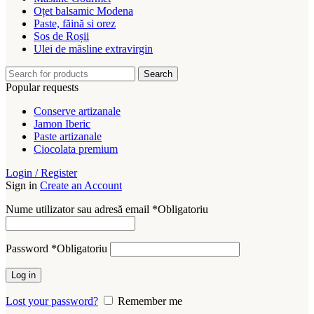
Oțet balsamic Modena
Paste, făină si orez
Sos de Roșii
Ulei de măsline extravirgin
Search
Popular requests
Conserve artizanale
Jamon Iberic
Paste artizanale
Ciocolata premium
Login / Register
Sign in
Create an Account
Nume utilizator sau adresă email
*
Obligatoriu
Password
*
Obligatoriu
Log in
Lost your password?
Remember me