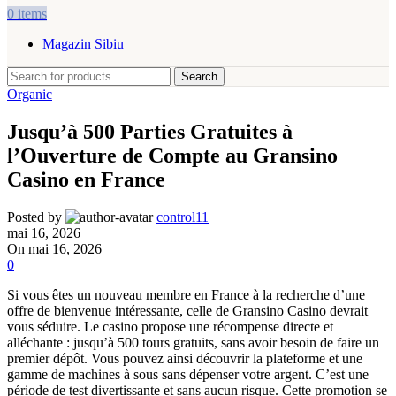
0
items
Magazin Sibiu
Search
Organic
Jusqu’à 500 Parties Gratuites à
l’Ouverture de Compte au Gransino
Casino en France
Posted by
control11
mai 16, 2026
On mai 16, 2026
0
Si vous êtes un nouveau membre en France à la recherche d’une
offre de bienvenue intéressante, celle de Gransino Casino devrait
vous séduire. Le casino propose une récompense directe et
alléchante : jusqu’à 500 tours gratuits, sans avoir besoin de faire un
premier dépôt. Vous pouvez ainsi découvrir la plateforme et une
gamme de machines à sous sans dépenser votre argent. C’est une
période de test divertissante et sans aucun risque. Cette promotion se