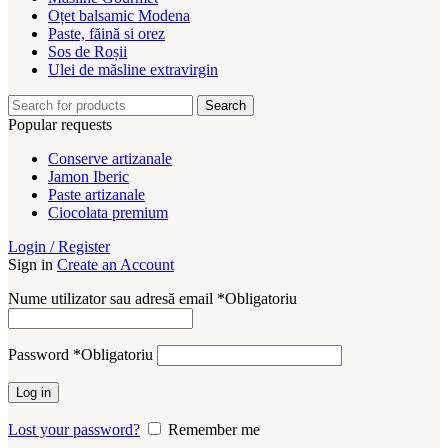
Oțet balsamic Modena
Paste, făină si orez
Sos de Roșii
Ulei de măsline extravirgin
Search
Popular requests
Conserve artizanale
Jamon Iberic
Paste artizanale
Ciocolata premium
Login / Register
Sign in
Create an Account
Nume utilizator sau adresă email
*
Obligatoriu
Password
*
Obligatoriu
Log in
Lost your password?
Remember me