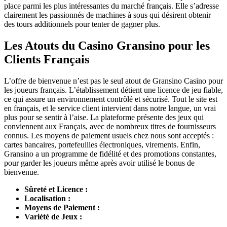
place parmi les plus intéressantes du marché français. Elle s’adresse
clairement les passionnés de machines à sous qui désirent obtenir
des tours additionnels pour tenter de gagner plus.
Les Atouts du Casino Gransino pour les
Clients Français
L’offre de bienvenue n’est pas le seul atout de Gransino Casino pour
les joueurs français. L’établissement détient une licence de jeu fiable,
ce qui assure un environnement contrôlé et sécurisé. Tout le site est
en français, et le service client intervient dans notre langue, un vrai
plus pour se sentir à l’aise. La plateforme présente des jeux qui
conviennent aux Français, avec de nombreux titres de fournisseurs
connus. Les moyens de paiement usuels chez nous sont acceptés :
cartes bancaires, portefeuilles électroniques, virements. Enfin,
Gransino a un programme de fidélité et des promotions constantes,
pour garder les joueurs même après avoir utilisé le bonus de
bienvenue.
Sûreté et Licence :
Localisation :
Moyens de Paiement :
Variété de Jeux :