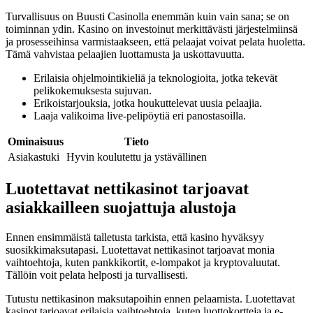
Turvallisuus on Buusti Casinolla enemmän kuin vain sana; se on
toiminnan ydin. Kasino on investoinut merkittävästi järjestelmiinsä
ja prosesseihinsa varmistaakseen, että pelaajat voivat pelata huoletta.
Tämä vahvistaa pelaajien luottamusta ja uskottavuutta.
Erilaisia ohjelmointikieliä ja teknologioita, jotka tekevät
pelikokemuksesta sujuvan.
Erikoistarjouksia, jotka houkuttelevat uusia pelaajia.
Laaja valikoima live-pelipöytiä eri panostasoilla.
Ominaisuus
Tieto
Asiakastuki
Hyvin koulutettu ja ystävällinen
Luotettavat nettikasinot tarjoavat
asiakkailleen suojattuja alustoja
Ennen ensimmäistä talletusta tarkista, että kasino hyväksyy
suosikkimaksutapasi. Luotettavat nettikasinot tarjoavat monia
vaihtoehtoja, kuten pankkikortit, e-lompakot ja kryptovaluutat.
Tällöin voit pelata helposti ja turvallisesti.
Tutustu nettikasinon maksutapoihin ennen pelaamista. Luotettavat
kasinot tarjoavat erilaisia vaihtoehtoja, kuten luottokortteja ja e-