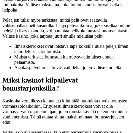
lompakoita. Valitse maksutapa, joka tuntuu sinusta turvalliselta ja
helpolta.
Pelaajien tulisi myös tarkistaa, mitkä pelit ovat saatavilla
valitsemallasi nettikasinolla. Laaja pelivalikoima, joka sisältää online
pelejä ja live-kasinoita, voi parantaa pelikokemustasi huomattavasti.
Valitse kasino, joka tarjoaa juuri sinulle mieluisat pelit.
Ilmaiskierrokset ovat loistava tapa kokeilla uusia pelejä ilman
taloudellista sitoutumista.
Muista tarkistaa bonusten kierrätysvaatimukset ennen
pelaamista.
Asiakaspalvelun laatu voi vaihdella, joten valitse huolella.
Miksi kasinot kilpailevat
bonustarjouksilla?
Kasinoita vertaillessa kannattaa kiinnittää huomiota myös bonusten
voimassaoloaikoihin. Erityisesti ilmaiskierrokset voivat olla
voimassa vain rajoitetun ajan, joten muista käyttää ne ennen niiden
vanhenemista. Tämä auttaa sinua maksimoimaan bonustarjousten
edut.
Vertailu on avainasemassa, kun etsit parhaimpia kasinobonuksia.