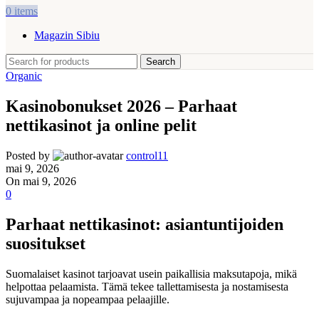
0
items
Magazin Sibiu
Search
Organic
Kasinobonukset 2026 – Parhaat
nettikasinot ja online pelit
Posted by
control11
mai 9, 2026
On mai 9, 2026
0
Parhaat nettikasinot: asiantuntijoiden
suositukset
Suomalaiset kasinot tarjoavat usein paikallisia maksutapoja, mikä
helpottaa pelaamista. Tämä tekee tallettamisesta ja nostamisesta
sujuvampaa ja nopeampaa pelaajille.