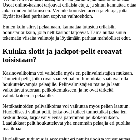
Useat online-kasinot tarjoavat erilaisia etuja, ja sinun kannattaa ottaa
aikaa niiden tutkimiseen. Vertaile bonusten arvoa ja ehtoja, jotta
löydät itsellesi parhaiten sopivan vaihtoehdon.
Ennen kuin siirryt pelaamaan, kannattaa tutustua erilaisiin
bonustarjouksiin, joita nettikasinot tarjoavat. Tämä auttaa sinua
tekemään viisaita valintoja ja löytämään parhaat mahdolliset edut.
Kuinka slotit ja jackpot-pelit eroavat
toisistaan?
Kasinovalikoima voi vaihdella myös eri pelinvalmistajien mukaan.
Tunnetut pelit, jotka ovat saaneet paljon huomiota, saattavat olla
houkuttelevampia pelaajille. Pelinvalmistajien maine ja laatu
vaikuttavat suoraan pelikokemukseen, ja ne ovat tärkeitä
valintakriteerejä pelaajille.
Nettikasinoiden pelivalikoima voi vaikuttaa myös pelien laatuun.
Huolellisesti valitut pelit, jotka ovat tulleet tunnetuiksi pelaajien
keskuudessa, tarjoavat yleensä paremman pelikokemuksen.
Laadukkaat pelit houkuttelevat yhä enemmän pelaajia eri puolilta
maailmaa.
Huolellinen tutkimus ja arvostelut eri nettikasinoista voivat auttaa