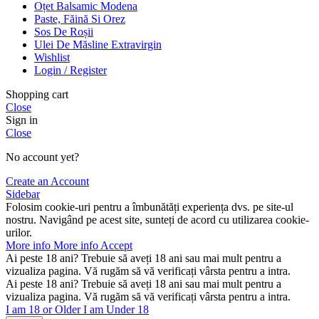
Oțet Balsamic Modena
Paste, Făină Si Orez
Sos De Roșii
Ulei De Măsline Extravirgin
Wishlist
Login / Register
Shopping cart
Close
Sign in
Close
No account yet?
Create an Account
Sidebar
Folosim cookie-uri pentru a îmbunătăți experiența dvs. pe site-ul
nostru. Navigând pe acest site, sunteți de acord cu utilizarea cookie-
urilor.
More info
More info
Accept
Ai peste 18 ani? Trebuie să aveți 18 ani sau mai mult pentru a
vizualiza pagina. Vă rugăm să vă verificați vârsta pentru a intra.
Ai peste 18 ani? Trebuie să aveți 18 ani sau mai mult pentru a
vizualiza pagina. Vă rugăm să vă verificați vârsta pentru a intra.
I am 18 or Older
I am Under 18