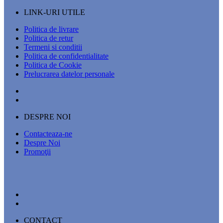
LINK-URI UTILE
Politica de livrare
Politica de retur
Termeni si conditii
Politica de confidentialitate
Politica de Cookie
Prelucrarea datelor personale
DESPRE NOI
Contacteaza-ne
Despre Noi
Promoţii
CONTACT