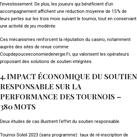
l’investissement. De plus, les joueurs qui bénéficient d’un
accompagnement affichent une réduction moyenne de 15 % de
leurs pertes sur les trois mois suivant le tournoi, tout en conservant
une activité de jeu modérée.
Ces mécanismes renforcent la réputation du casino, notamment
auprès des sites de revue comme
Coupdepouceeconomiedenergie.Fr, qui valorisent les opérateurs
proposant des solutions de soutien intégrées.
4. IMPACT ÉCONOMIQUE DU SOUTIEN
RESPONSABLE SUR LA
PERFORMANCE DES TOURNOIS –
380 MOTS
Deux études de cas illustrent l’effet du soutien responsable.
Tournoi Soleil 2023 (sans programme) : taux de ré‑inscription de