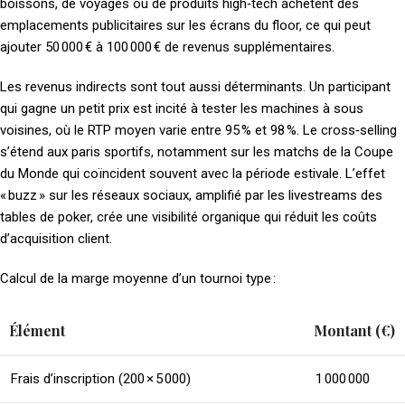
boissons, de voyages ou de produits high‑tech achètent des
emplacements publicitaires sur les écrans du floor, ce qui peut
ajouter 50 000 € à 100 000 € de revenus supplémentaires.
Les revenus indirects sont tout aussi déterminants. Un participant
qui gagne un petit prix est incité à tester les machines à sous
voisines, où le RTP moyen varie entre 95 % et 98 %. Le cross‑selling
s’étend aux paris sportifs, notamment sur les matchs de la Coupe
du Monde qui coïncident souvent avec la période estivale. L’effet
« buzz » sur les réseaux sociaux, amplifié par les livestreams des
tables de poker, crée une visibilité organique qui réduit les coûts
d’acquisition client.
Calcul de la marge moyenne d’un tournoi type :
Élément
Montant (€)
Frais d’inscription (200 × 5 000)
1 000 000