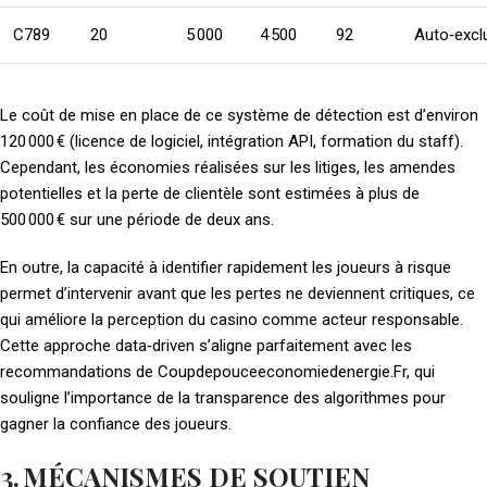
C789
20
5 000
4 500
92
Auto‑excl
Le coût de mise en place de ce système de détection est d’environ
120 000 € (licence de logiciel, intégration API, formation du staff).
Cependant, les économies réalisées sur les litiges, les amendes
potentielles et la perte de clientèle sont estimées à plus de
500 000 € sur une période de deux ans.
En outre, la capacité à identifier rapidement les joueurs à risque
permet d’intervenir avant que les pertes ne deviennent critiques, ce
qui améliore la perception du casino comme acteur responsable.
Cette approche data‑driven s’aligne parfaitement avec les
recommandations de Coupdepouceeconomiedenergie.Fr, qui
souligne l’importance de la transparence des algorithmes pour
gagner la confiance des joueurs.
3. MÉCANISMES DE SOUTIEN