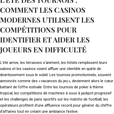
COMMENT LES CASINOS
MODERNES UTILISENT LES
COMPÉTITIONS POUR
IDENTIFIER ET AIDER LES
JOUEURS EN DIFFICULTÉ
L’été arrive, les terrasses s’animent, les hôtels remplissent leurs
salons et les casinos voient affluer une clientèle en quête de
divertissement sous le soleil. Les tournois promotionnels, souvent
annoncés comme des « vacances du jeu », deviennent alors le cœur
battant de l’offre estivale. Entre les tournois de poker à thème
tropical, les compétitions de machines à sous à jackpot progressif
et les challenges de paris sportifs sur les matchs de football, les
opérateurs profitent d’une affluence record pour générer du chiffre
d’affaires tout en créant une ambiance festive.