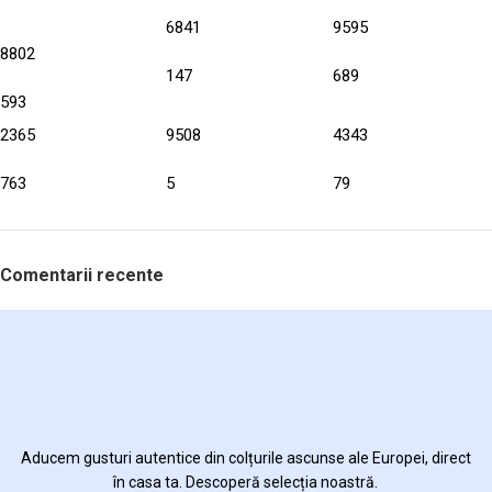
6841
9595
8802
147
689
593
2365
9508
4343
763
5
79
Comentarii recente
Aducem gusturi autentice din colțurile ascunse ale Europei, direct
în casa ta. Descoperă selecția noastră.