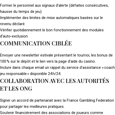
Former le personnel aux signaux d’alerte (défaites consécutives,
hausse du temps de jeu).
Implémenter des limites de mise automatiques basées sur le
revenu déclaré.
Vérifier quotidiennement le bon fonctionnement des modules
d’auto‑exclusion.
COMMUNICATION CIBLÉE
Envoyer une newsletter estivale présentant le tournoi, les bonus de
100 % sur le dépôt et le lien vers la page d’aide du casino.
Inclure dans chaque email un rappel du service d’assistance « coach
jeu responsable » disponible 24 h/24.
COLLABORATION AVEC LES AUTORITÉS
ET LES ONG
Signer un accord de partenariat avec la France Gambling Federation
pour partager les meilleures pratiques.
Soutenir financièrement des associations de joueurs comme