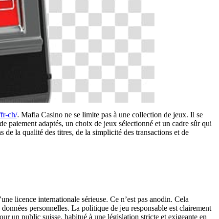
fr-ch/
. Mafia Casino ne se limite pas à une collection de jeux. Il se
de paiement adaptés, un choix de jeux sélectionné et un cadre sûr qui
 la qualité des titres, de la simplicité des transactions et de
une licence internationale sérieuse. Ce n’est pas anodin. Cela
s données personnelles. La politique de jeu responsable est clairement
ur un public suisse, habitué à une législation stricte et exigeante en