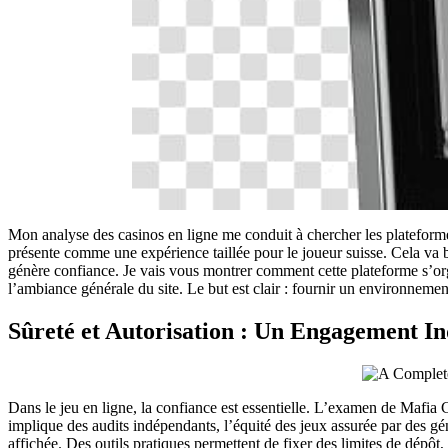
Mon analyse des casinos en ligne me conduit à chercher les plateforme
présente comme une expérience taillée pour le joueur suisse. Cela va 
génère confiance. Je vais vous montrer comment cette plateforme s’organ
l’ambiance générale du site. Le but est clair : fournir un environnement
Sûreté et Autorisation : Un Engagement In
Dans le jeu en ligne, la confiance est essentielle. L’examen de Mafia 
implique des audits indépendants, l’équité des jeux assurée par des gén
affichée. Des outils pratiques permettent de fixer des limites de dépôt