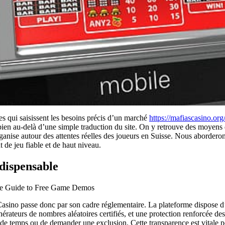
s qui saisissent les besoins précis d’un marché
https://mafiascasino.org/
bien au-delà d’une simple traduction du site. On y retrouve des moyens 
ise autour des attentes réelles des joueurs en Suisse. Nous aborderons de
 de jeu fiable et de haut niveau.
dispensable
Casino passe donc par son cadre réglementaire. La plateforme dispose d’
érateurs de nombres aléatoires certifiés, et une protection renforcée de
, de temps ou de demander une exclusion. Cette transparence est vitale po