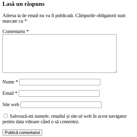
Lasă un răspuns
Adresa ta de email nu va fi publicată.
Câmpurile obligatorii sunt
marcate cu
*
Comentariu
*
Nume
*
Email
*
Site web
Salvează-mi numele, emailul și site-ul web în acest navigator
pentru data viitoare când o să comentez.