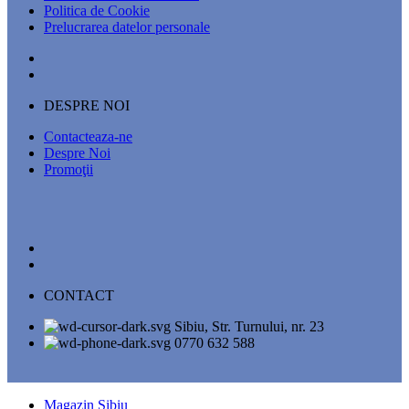
Politica de Cookie
Prelucrarea datelor personale
DESPRE NOI
Contacteaza-ne
Despre Noi
Promoţii
CONTACT
Sibiu, Str. Turnului, nr. 23
0770 632 588
Magazin Sibiu