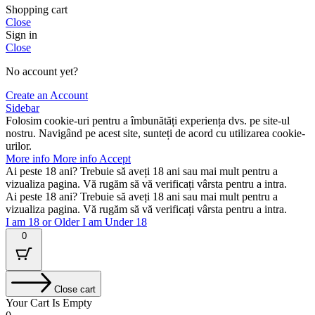
Shopping cart
Close
Sign in
Close
No account yet?
Create an Account
Sidebar
Folosim cookie-uri pentru a îmbunătăți experiența dvs. pe site-ul
nostru. Navigând pe acest site, sunteți de acord cu utilizarea cookie-
urilor.
More info
More info
Accept
Ai peste 18 ani? Trebuie să aveți 18 ani sau mai mult pentru a
vizualiza pagina. Vă rugăm să vă verificați vârsta pentru a intra.
Ai peste 18 ani? Trebuie să aveți 18 ani sau mai mult pentru a
vizualiza pagina. Vă rugăm să vă verificați vârsta pentru a intra.
I am 18 or Older
I am Under 18
0
Close cart
Your Cart Is Empty