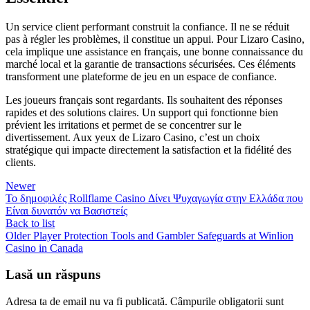
Un service client performant construit la confiance. Il ne se réduit
pas à régler les problèmes, il constitue un appui. Pour Lizaro Casino,
cela implique une assistance en français, une bonne connaissance du
marché local et la garantie de transactions sécurisées. Ces éléments
transforment une plateforme de jeu en un espace de confiance.
Les joueurs français sont regardants. Ils souhaitent des réponses
rapides et des solutions claires. Un support qui fonctionne bien
prévient les irritations et permet de se concentrer sur le
divertissement. Aux yeux de Lizaro Casino, c’est un choix
stratégique qui impacte directement la satisfaction et la fidélité des
clients.
Newer
Το δημοφιλές Rollflame Casino Δίνει Ψυχαγωγία στην Ελλάδα που
Είναι δυνατόν να Βασιστείς
Back to list
Older
Player Protection Tools and Gambler Safeguards at Winlion
Casino in Canada
Lasă un răspuns
Adresa ta de email nu va fi publicată.
Câmpurile obligatorii sunt