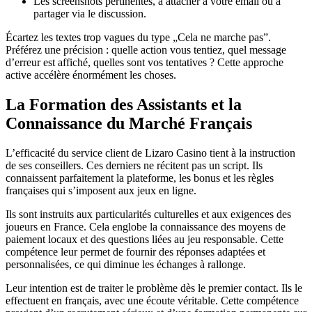
Les screenshots pertinentes, à attacher à votre email ou à
partager via le discussion.
Écartez les textes trop vagues du type „Cela ne marche pas”.
Préférez une précision : quelle action vous tentiez, quel message
d’erreur est affiché, quelles sont vos tentatives ? Cette approche
active accélère énormément les choses.
La Formation des Assistants et la
Connaissance du Marché Français
L’efficacité du service client de Lizaro Casino tient à la instruction
de ses conseillers. Ces derniers ne récitent pas un script. Ils
connaissent parfaitement la plateforme, les bonus et les règles
françaises qui s’imposent aux jeux en ligne.
Ils sont instruits aux particularités culturelles et aux exigences des
joueurs en France. Cela englobe la connaissance des moyens de
paiement locaux et des questions liées au jeu responsable. Cette
compétence leur permet de fournir des réponses adaptées et
personnalisées, ce qui diminue les échanges à rallonge.
Leur intention est de traiter le problème dès le premier contact. Ils le
effectuent en français, avec une écoute véritable. Cette compétence