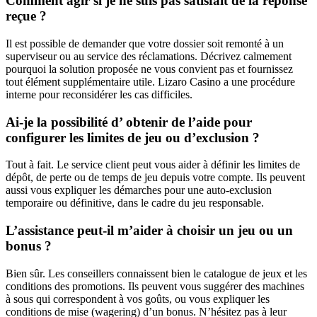
Comment agir si je ne suis pas satisfait de la réponse
reçue ?
Il est possible de demander que votre dossier soit remonté à un
superviseur ou au service des réclamations. Décrivez calmement
pourquoi la solution proposée ne vous convient pas et fournissez
tout élément supplémentaire utile. Lizaro Casino a une procédure
interne pour reconsidérer les cas difficiles.
Ai-je la possibilité d’ obtenir de l’aide pour
configurer les limites de jeu ou d’exclusion ?
Tout à fait. Le service client peut vous aider à définir les limites de
dépôt, de perte ou de temps de jeu depuis votre compte. Ils peuvent
aussi vous expliquer les démarches pour une auto-exclusion
temporaire ou définitive, dans le cadre du jeu responsable.
L’assistance peut-il m’aider à choisir un jeu ou un
bonus ?
Bien sûr. Les conseillers connaissent bien le catalogue de jeux et les
conditions des promotions. Ils peuvent vous suggérer des machines
à sous qui correspondent à vos goûts, ou vous expliquer les
conditions de mise (wagering) d’un bonus. N’hésitez pas à leur