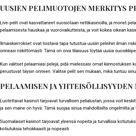
UUSIEN PELIMUOTOJEN MERKITYS P
Live-pelit ovat kasvattaneet suosiotaan nettikasinoilla, ja monet pe
pelaamisesta hauskaa ja vuorovaikutteista, ja voit kokea oikean kasin
Ilmaiskierrokset ovat loistava tapa tutustua uusiin peleihin ilman riskiä
onneasi riskittömästi. Tämä on oiva tilaisuus löytää uusia suosikkipel
Kun valitset pelaamiasi pelejä, pidä mielessäsi omat kiinnostuksen koh
perustuvat täysin onneen. Valitse pelit sen mukaan, mikä tuntuu si
PELAAMISEN JA YHTEISÖLLISYYDEN
Luotettavat kasinot tarjoavat turvallisen pelialustan, jossa voit kesk
ja sen maine on hyvä. Tämä suojaa sinua mahdollisilta ongelmilta ja
Suomalaiset kasinot tarjoavat yleensä nopeita ja turvallisia kotiutuksia
kotiutuksia tehokkaasti ja nopeasti.