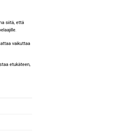
a siitä, että
laajille.
aattaa vaikuttaa
istaa etukäteen,