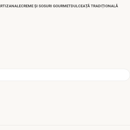
ARTIZANALE
CREME ȘI SOSURI GOURMET
DULCEAȚĂ TRADIȚIONALĂ