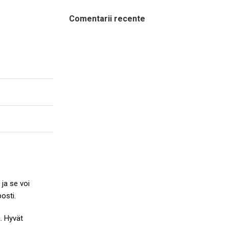
Comentarii recente
ja se voi
osti.
. Hyvät