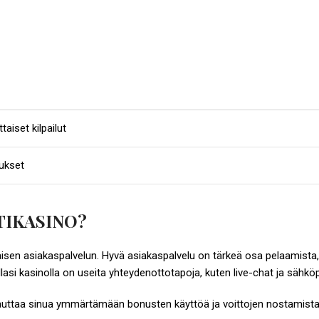
taiset kilpailut
oukset
TIKASINO?
maisen asiakaspalvelun. Hyvä asiakaspalvelu on tärkeä osa pelaamista, 
lasi kasinolla on useita yhteydenottotapoja, kuten live-chat ja sähköp
 auttaa sinua ymmärtämään bonusten käyttöä ja voittojen nostamista