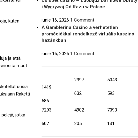
oksista tai
Coldbet Casino – Zdobądź Darmowe Obroty
i Wygrywaj Od Razu w Polsce
iunie 16, 2026
1 Comment
oja, kuten
A Gamblerina Casino a verhetetlen
promóciókkal rendelkező virtuális kaszinó
hazánkban
iunie 16, 2026
1 Comment
luja ja että
asinosita muut
2397
5043
ukutellut uusia
1419
632
593
uksiaan Raketti
586
7293
4902
7093
pelejä, jotka
607
205
131