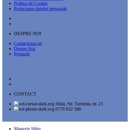
Politica de Cookie
Prelucrarea datelor personale
DESPRE NOI
Contacteaza-ne
Despre Noi
Promoţii
CONTACT
Sibiu, Str. Turnului, nr. 23
0770 632 588
Magazin Sibiu