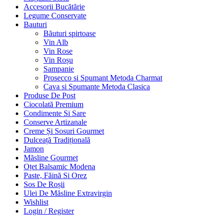
Accesorii Bucătărie
Legume Conservate
Bauturi
Băuturi spirtoase
Vin Alb
Vin Rose
Vin Roșu
Sampanie
Prosecco si Spumant Metoda Charmat
Cava si Spumante Metoda Clasica
Produse De Post
Ciocolată Premium
Condimente Si Sare
Conserve Artizanale
Creme Și Sosuri Gourmet
Dulceață Tradițională
Jamon
Măsline Gourmet
Oțet Balsamic Modena
Paste, Făină Si Orez
Sos De Roșii
Ulei De Măsline Extravirgin
Wishlist
Login / Register