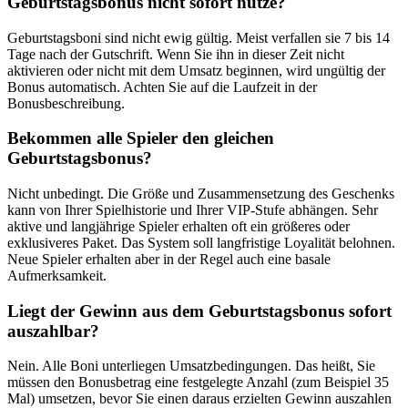
Geburtstagsbonus nicht sofort nutze?
Geburtstagsboni sind nicht ewig gültig. Meist verfallen sie 7 bis 14
Tage nach der Gutschrift. Wenn Sie ihn in dieser Zeit nicht
aktivieren oder nicht mit dem Umsatz beginnen, wird ungültig der
Bonus automatisch. Achten Sie auf die Laufzeit in der
Bonusbeschreibung.
Bekommen alle Spieler den gleichen
Geburtstagsbonus?
Nicht unbedingt. Die Größe und Zusammensetzung des Geschenks
kann von Ihrer Spielhistorie und Ihrer VIP-Stufe abhängen. Sehr
aktive und langjährige Spieler erhalten oft ein größeres oder
exklusiveres Paket. Das System soll langfristige Loyalität belohnen.
Neue Spieler erhalten aber in der Regel auch eine basale
Aufmerksamkeit.
Liegt der Gewinn aus dem Geburtstagsbonus sofort
auszahlbar?
Nein. Alle Boni unterliegen Umsatzbedingungen. Das heißt, Sie
müssen den Bonusbetrag eine festgelegte Anzahl (zum Beispiel 35
Mal) umsetzen, bevor Sie einen daraus erzielten Gewinn auszahlen