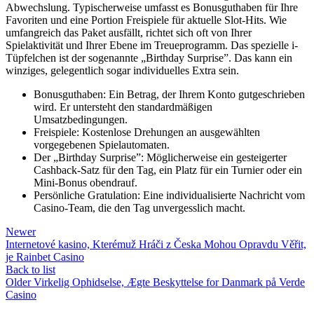
Abwechslung. Typischerweise umfasst es Bonusguthaben für Ihre
Favoriten und eine Portion Freispiele für aktuelle Slot-Hits. Wie
umfangreich das Paket ausfällt, richtet sich oft von Ihrer
Spielaktivität und Ihrer Ebene im Treueprogramm. Das spezielle i-
Tüpfelchen ist der sogenannte „Birthday Surprise”. Das kann ein
winziges, gelegentlich sogar individuelles Extra sein.
Bonusguthaben: Ein Betrag, der Ihrem Konto gutgeschrieben
wird. Er untersteht den standardmäßigen
Umsatzbedingungen.
Freispiele: Kostenlose Drehungen an ausgewählten
vorgegebenen Spielautomaten.
Der „Birthday Surprise”: Möglicherweise ein gesteigerter
Cashback-Satz für den Tag, ein Platz für ein Turnier oder ein
Mini-Bonus obendrauf.
Persönliche Gratulation: Eine individualisierte Nachricht vom
Casino-Team, die den Tag unvergesslich macht.
Newer
Internetové kasino, Kterémuž Hráči z Česka Mohou Opravdu Věřit,
je Rainbet Casino
Back to list
Older
Virkelig Ophidselse, Ægte Beskyttelse for Danmark på Verde
Casino