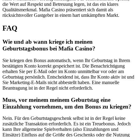
die Wert auf Respekt und Betreuung legen, ist das ein klares
Qualitätsmerkmal. Mafia Casino präsentiert sich damit als
rücksichtsvoller Gastgeber in einem hart umkämpften Markt.
FAQ
Wie und ab wann kriege ich meinen
Geburtstagsbonus bei Mafia Casino?
Sie kriegen den Bonus automatisch, wenn Ihr Geburtstag in Ihrem
bestätigten Konto korrekt gespeichert ist. Die Benachrichtigung
erhalten Sie per E-Mail oder im Konto unmittelbar vor oder am
Geburtstag persönlich. Entscheidend ist, dass Ihr Konto aktiv ist und
Sie Marketing-E-Mails nicht abbestellt haben. Eine manuelle
Beantragung ist in der Regel nicht erforderlich.
Muss, vor meinem meinem Geburtstag eine
Einzahlung vornehmen, um den Bonus zu kriegen?
Nein. Für den Geburtstagsgeschenk selbst ist in der Regel keine
zusätzliche Transaktion erforderlich. Es ist ein Treuebonus. Jedoch
kann Ihre allgemeine Spielverhalten (also Einzahlungen und
Einsätze) Einfluss auf die Größe des Geschenks oder die Nutzung