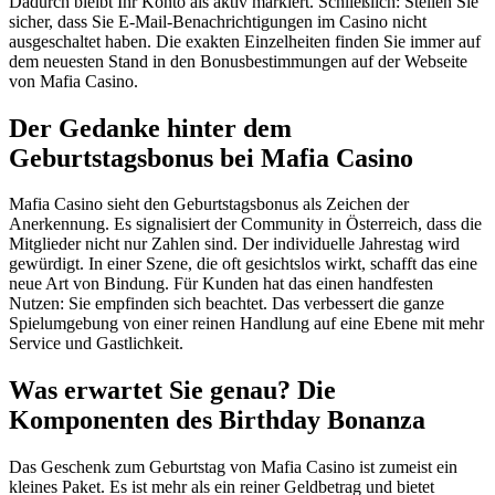
Dadurch bleibt Ihr Konto als aktiv markiert. Schließlich: Stellen Sie
sicher, dass Sie E-Mail-Benachrichtigungen im Casino nicht
ausgeschaltet haben. Die exakten Einzelheiten finden Sie immer auf
dem neuesten Stand in den Bonusbestimmungen auf der Webseite
von Mafia Casino.
Der Gedanke hinter dem
Geburtstagsbonus bei Mafia Casino
Mafia Casino sieht den Geburtstagsbonus als Zeichen der
Anerkennung. Es signalisiert der Community in Österreich, dass die
Mitglieder nicht nur Zahlen sind. Der individuelle Jahrestag wird
gewürdigt. In einer Szene, die oft gesichtslos wirkt, schafft das eine
neue Art von Bindung. Für Kunden hat das einen handfesten
Nutzen: Sie empfinden sich beachtet. Das verbessert die ganze
Spielumgebung von einer reinen Handlung auf eine Ebene mit mehr
Service und Gastlichkeit.
Was erwartet Sie genau? Die
Komponenten des Birthday Bonanza
Das Geschenk zum Geburtstag von Mafia Casino ist zumeist ein
kleines Paket. Es ist mehr als ein reiner Geldbetrag und bietet