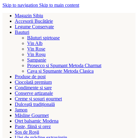
Skip to navigation
Skip to main content
Magazin Sibiu
Accesorii Bucătărie
Legume Conservate
Bauturi
Băuturi spirtoase
Vin Alb
Vin Rose
Vin Roșu
Sampanie
Prosecco si Spumant Metoda Charmat
Cava si Spumante Metoda Clasica
Produse de post
Ciocolată premium
Condimente si sare
Conserve artizanale
Creme și sosuri gourmet
Dulceață tradițională
Jamon
Măsline Gourmet
Oțet balsamic Modena
Paste, făină si orez
Sos de Roșii
Ulei de măsline extravirgin