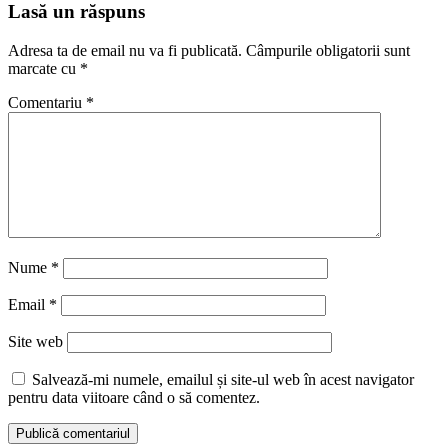
Lasă un răspuns
Adresa ta de email nu va fi publicată.
Câmpurile obligatorii sunt
marcate cu
*
Comentariu
*
Nume
*
Email
*
Site web
Salvează-mi numele, emailul și site-ul web în acest navigator
pentru data viitoare când o să comentez.