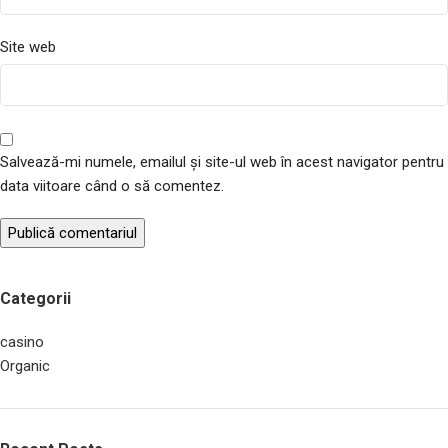
Site web
Salvează-mi numele, emailul și site-ul web în acest navigator pentru
data viitoare când o să comentez.
Categorii
casino
Organic