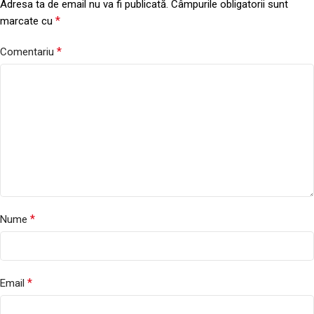
Adresa ta de email nu va fi publicată.
Câmpurile obligatorii sunt
*
marcate cu
*
Comentariu
*
Nume
*
Email