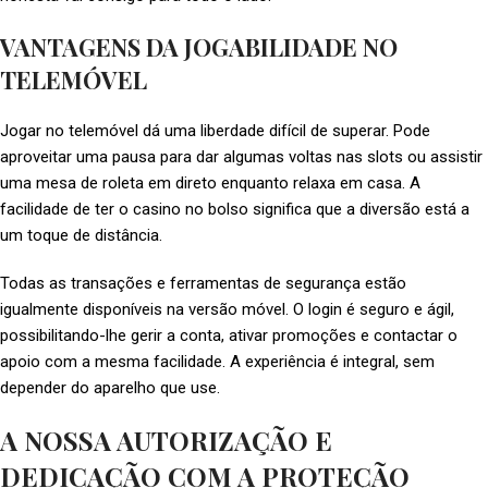
VANTAGENS DA JOGABILIDADE NO
TELEMÓVEL
Jogar no telemóvel dá uma liberdade difícil de superar. Pode
aproveitar uma pausa para dar algumas voltas nas slots ou assistir
uma mesa de roleta em direto enquanto relaxa em casa. A
facilidade de ter o casino no bolso significa que a diversão está a
um toque de distância.
Todas as transações e ferramentas de segurança estão
igualmente disponíveis na versão móvel. O login é seguro e ágil,
possibilitando-lhe gerir a conta, ativar promoções e contactar o
apoio com a mesma facilidade. A experiência é integral, sem
depender do aparelho que use.
A NOSSA AUTORIZAÇÃO E
DEDICAÇÃO COM A PROTEÇÃO