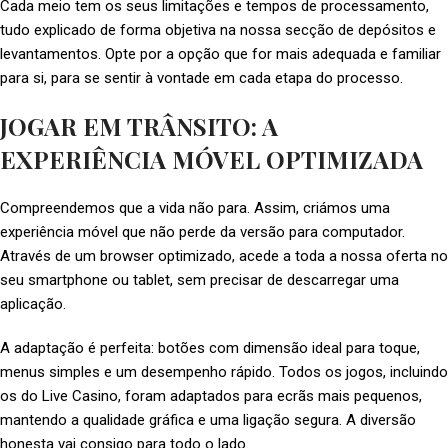
Cada meio tem os seus limitações e tempos de processamento,
tudo explicado de forma objetiva na nossa secção de depósitos e
levantamentos. Opte por a opção que for mais adequada e familiar
para si, para se sentir à vontade em cada etapa do processo.
JOGAR EM TRÂNSITO: A
EXPERIÊNCIA MÓVEL OPTIMIZADA
Compreendemos que a vida não para. Assim, criámos uma
experiência móvel que não perde da versão para computador.
Através de um browser optimizado, acede a toda a nossa oferta no
seu smartphone ou tablet, sem precisar de descarregar uma
aplicação.
A adaptação é perfeita: botões com dimensão ideal para toque,
menus simples e um desempenho rápido. Todos os jogos, incluindo
os do Live Casino, foram adaptados para ecrãs mais pequenos,
mantendo a qualidade gráfica e uma ligação segura. A diversão
honesta vai consigo para todo o lado.