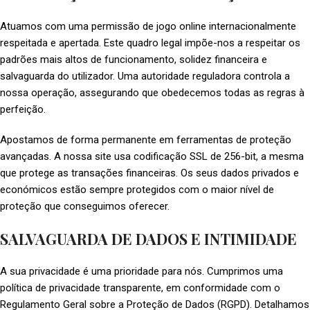
Atuamos com uma permissão de jogo online internacionalmente
respeitada e apertada. Este quadro legal impõe-nos a respeitar os
padrões mais altos de funcionamento, solidez financeira e
salvaguarda do utilizador. Uma autoridade reguladora controla a
nossa operação, assegurando que obedecemos todas as regras à
perfeição.
Apostamos de forma permanente em ferramentas de proteção
avançadas. A nossa site usa codificação SSL de 256-bit, a mesma
que protege as transações financeiras. Os seus dados privados e
económicos estão sempre protegidos com o maior nível de
proteção que conseguimos oferecer.
SALVAGUARDA DE DADOS E INTIMIDADE
A sua privacidade é uma prioridade para nós. Cumprimos uma
política de privacidade transparente, em conformidade com o
Regulamento Geral sobre a Proteção de Dados (RGPD). Detalhamos