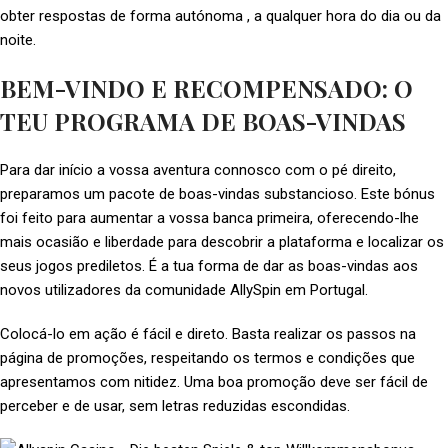
obter respostas de forma autónoma , a qualquer hora do dia ou da
noite.
BEM-VINDO E RECOMPENSADO: O
TEU PROGRAMA DE BOAS-VINDAS
Para dar início a vossa aventura connosco com o pé direito,
preparamos um pacote de boas-vindas substancioso. Este bónus
foi feito para aumentar a vossa banca primeira, oferecendo-lhe
mais ocasião e liberdade para descobrir a plataforma e localizar os
seus jogos prediletos. É a tua forma de dar as boas-vindas aos
novos utilizadores da comunidade AllySpin em Portugal.
Colocá-lo em ação é fácil e direto. Basta realizar os passos na
página de promoções, respeitando os termos e condições que
apresentamos com nitidez. Uma boa promoção deve ser fácil de
perceber e de usar, sem letras reduzidas escondidas.