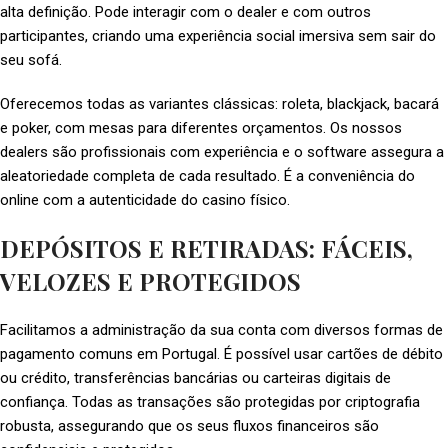
alta definição. Pode interagir com o dealer e com outros
participantes, criando uma experiência social imersiva sem sair do
seu sofá.
Oferecemos todas as variantes clássicas: roleta, blackjack, bacará
e poker, com mesas para diferentes orçamentos. Os nossos
dealers são profissionais com experiência e o software assegura a
aleatoriedade completa de cada resultado. É a conveniência do
online com a autenticidade do casino físico.
DEPÓSITOS E RETIRADAS: FÁCEIS,
VELOZES E PROTEGIDOS
Facilitamos a administração da sua conta com diversos formas de
pagamento comuns em Portugal. É possível usar cartões de débito
ou crédito, transferências bancárias ou carteiras digitais de
confiança. Todas as transações são protegidas por criptografia
robusta, assegurando que os seus fluxos financeiros são