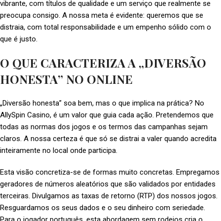
vibrante, com títulos de qualidade e um serviço que realmente se
preocupa consigo. A nossa meta é evidente: queremos que se
distraia, com total responsabilidade e um empenho sólido com o
que é justo.
O QUE CARACTERIZA A „DIVERSÃO
HONESTA” NO ONLINE
„Diversão honesta” soa bem, mas o que implica na prática? No
AllySpin Casino, é um valor que guia cada ação. Pretendemos que
todas as normas dos jogos e os termos das campanhas sejam
claros. A nossa certeza é que só se distrai a valer quando acredita
inteiramente no local onde participa.
Esta visão concretiza-se de formas muito concretas. Empregamos
geradores de números aleatórios que são validados por entidades
terceiras. Divulgamos as taxas de retorno (RTP) dos nossos jogos.
Resguardamos os seus dados e o seu dinheiro com seriedade.
Para o jogador português, esta abordagem sem rodeios cria o