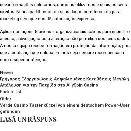
que informações coletamos, como as utilizamos e quais os seus
direitos. Nunca partilhamos os seus dados com terceiros para
marketing sem que nos dê autorização expressa.
Aplicamos ações técnicas e organizacionais sólidas para impedir o
acesso, a divulgação ou a alteração não permitida dos seus dados.
A nossa equipa recebe formação em proteção da informação, para
que a confiança que coloca em nós seja sempre recompensada
com o superior atenção.
Newer
Γρήγορες Εξαργυρώσεις Ασφαλισμένες Καταθέσεις Μεγάλη
Απόλαυση για την Πατρίδα στο AllySpin Casino
Back to list
Older
Verde Casino Tastenkürzel von einem deutschem Power-User
gefunden
LASĂ UN RĂSPUNS