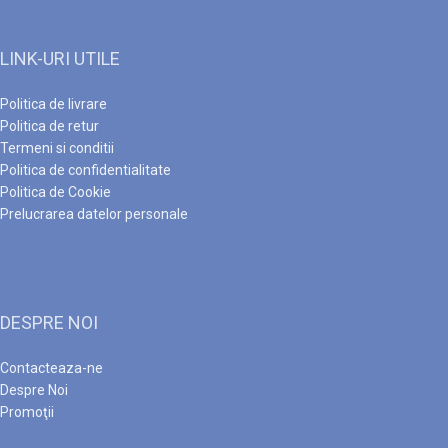
LINK-URI UTILE
Politica de livrare
Politica de retur
Termeni si conditii
Politica de confidentialitate
Politica de Cookie
Prelucrarea datelor personale
DESPRE NOI
Contacteaza-ne
Despre Noi
Promoţii