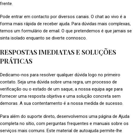
frente.
Pode entrar em contacto por diversos canais. O chat ao vivo é a
forma mais rápida de receber ajuda. Para dúvidas mais complexas,
temos um formulário de email. O que pretendemos é que jamais se
sinta isolado enquanto se diverte connosco.
RESPOSTAS IMEDIATAS E SOLUÇÕES
PRÁTICAS
Dedicamo-nos para resolver qualquer dúvida logo no primeiro
contato. Seja uma dúvida sobre uma regra, um processo de
verificação ou o estado de um saque, a nossa equipa age para
fornecer uma resposta objetiva e uma solução concreta sem
demoras. A sua contentamento é a nossa medida de sucesso.
Para além do suporte direto, desenvolvemos uma página de Ajuda
completa no sítio, com perguntas frequentes e manuais sobre os
serviços mais comuns. Este material de autoajuda permite-lhe