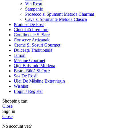
Vin Roșu
Sampanie
Prosecco si Spumant Metoda Charmat
Cava si Spumante Metoda Clasica
Produse De Post
Ciocolată Premium
Condimente Si Sare
Conserve Artizanale
Creme Și Sosuri Gourmet
Dulceață Tradițională
Jamon
Măsline Gourmet
Oțet Balsamic Modena
Paste, Făină Si Orez
Sos De Roșii
Ulei De Măsline Extravirgin
Wishlist
Login / Register
Shopping cart
Close
Sign in
Close
No account yet?