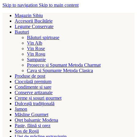
Skip to navigation
Skip to main content
Magazin Sibiu
Accesorii Bucătărie
Legume Conservate
Bauturi
Băuturi spirtoase
Vin Alb
Vin Rose
Vin Roșu
Sampanie
Prosecco si Spumant Metoda Charmat
Cava si Spumante Metoda Clasica
Produse de post
Ciocolată premium
Condimente si sare
Conserve artizanale
Creme și sosuri gourmet
Dulceață tradițională
Jamon
Măsline Gourmet
Oțet balsamic Modena
Paste, făină si orez
Sos de Roșii
Ulei de măsline extravirgin