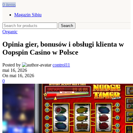
0
items
Magazin Sibiu
Search
Organic
Opinia gier, bonusów i obsługi klienta w
Oopspin Casino w Polsce
Posted by
control11
mai 16, 2026
On mai 16, 2026
0