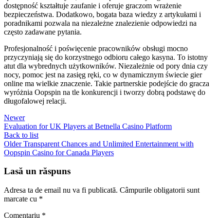
dostępność kształtuje zaufanie i oferuje graczom wrażenie
bezpieczeństwa. Dodatkowo, bogata baza wiedzy z artykułami i
poradnikami pozwala na niezależne znalezienie odpowiedzi na
często zadawane pytania.
Profesjonalność i poświęcenie pracowników obsługi mocno
przyczyniają się do korzystnego odbioru całego kasyna. To istotny
atut dla wybrednych użytkowników. Niezależnie od pory dnia czy
nocy, pomoc jest na zasięg ręki, co w dynamicznym świecie gier
online ma wielkie znaczenie. Takie partnerskie podejście do gracza
wyróżnia Oopspin na tle konkurencji i tworzy dobrą podstawę do
długofalowej relacji.
Newer
Evaluation for UK Players at Betnella Casino Platform
Back to list
Older
Transparent Chances and Unlimited Entertainment with
Oopspin Casino for Canada Players
Lasă un răspuns
Adresa ta de email nu va fi publicată.
Câmpurile obligatorii sunt
marcate cu
*
Comentariu
*