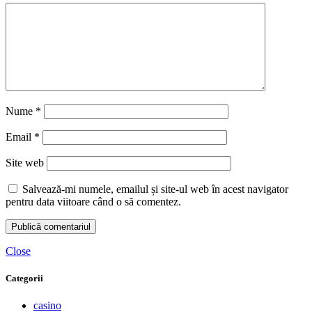
Nume
*
Email
*
Site web
Salvează-mi numele, emailul și site-ul web în acest navigator
pentru data viitoare când o să comentez.
Close
Categorii
casino