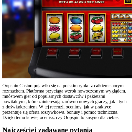
Oopspin Casino pojawiło się na polskim rynku z całkiem sporym
rozmachem. Platforma przyciąga wzrok nowoczesnym wyglądem,
mnóstwem gier od popularnych dostawców i pakietami
powitalnymi, które zainteresują zarówno nowych graczy, jak i tych
z doświadczeniem. W tej recenzji ocenimy, jak w praktyce
prezentuje się oferta rozrywkowa, bonusy i pomoc techniczna.
Dzięki temu łatwiej ocenisz, czy Oopspin to kasyno dla ciebie.
Najczęściej zadawane pytania