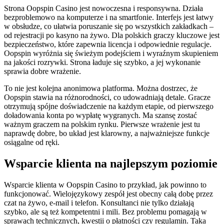
Strona Oopspin Casino jest nowoczesna i responsywna. Działa
bezproblemowo na komputerze i na smartfonie. Interfejs jest łatwy
w obsłudze, co ułatwia poruszanie się po wszystkich zakładkach –
od rejestracji po kasyno na żywo. Dla polskich graczy kluczowe jest
bezpieczeństwo, które zapewnia licencja i odpowiednie regulacje.
Oopspin wyróżnia się świeżym podejściem i wyraźnym skupieniem
na jakości rozrywki. Strona ładuje się szybko, a jej wykonanie
sprawia dobre wrażenie.
To nie jest kolejna anonimowa platforma. Można dostrzec, że
Oopspin stawia na różnorodności, co udowadniają detale. Gracze
otrzymują spójne doświadczenie na każdym etapie, od pierwszego
doładowania konta po wypłatę wygranych. Ma szansę zostać
ważnym graczem na polskim rynku. Pierwsze wrażenie jest tu
naprawdę dobre, bo układ jest klarowny, a najważniejsze funkcje
osiągalne od ręki.
Wsparcie klienta na najlepszym poziomie
Wsparcie klienta w Oopspin Casino to przykład, jak powinno to
funkcjonować. Wielojęzykowy zespół jest obecny całą dobę przez
czat na żywo, e-mail i telefon. Konsultanci nie tylko działają
szybko, ale są też kompetentni i mili. Bez problemu pomagają w
sprawach technicznych, kwestii o płatności czy regulamin. Taka