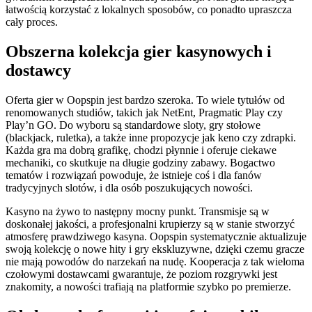
łatwością korzystać z lokalnych sposobów, co ponadto upraszcza
cały proces.
Obszerna kolekcja gier kasynowych i
dostawcy
Oferta gier w Oopspin jest bardzo szeroka. To wiele tytułów od
renomowanych studiów, takich jak NetEnt, Pragmatic Play czy
Play’n GO. Do wyboru są standardowe sloty, gry stołowe
(blackjack, ruletka), a także inne propozycje jak keno czy zdrapki.
Każda gra ma dobrą grafikę, chodzi płynnie i oferuje ciekawe
mechaniki, co skutkuje na długie godziny zabawy. Bogactwo
tematów i rozwiązań powoduje, że istnieje coś i dla fanów
tradycyjnych slotów, i dla osób poszukujących nowości.
Kasyno na żywo to następny mocny punkt. Transmisje są w
doskonałej jakości, a profesjonalni krupierzy są w stanie stworzyć
atmosferę prawdziwego kasyna. Oopspin systematycznie aktualizuje
swoją kolekcję o nowe hity i gry ekskluzywne, dzięki czemu gracze
nie mają powodów do narzekań na nudę. Kooperacja z tak wieloma
czołowymi dostawcami gwarantuje, że poziom rozgrywki jest
znakomity, a nowości trafiają na platformie szybko po premierze.