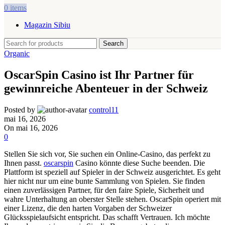
0
items
Magazin Sibiu
Search
Organic
OscarSpin Casino ist Ihr Partner für
gewinnreiche Abenteuer in der Schweiz
Posted by
control11
mai 16, 2026
On mai 16, 2026
0
Stellen Sie sich vor, Sie suchen ein Online-Casino, das perfekt zu
Ihnen passt.
oscarspin
Casino könnte diese Suche beenden. Die
Plattform ist speziell auf Spieler in der Schweiz ausgerichtet. Es geht
hier nicht nur um eine bunte Sammlung von Spielen. Sie finden
einen zuverlässigen Partner, für den faire Spiele, Sicherheit und
wahre Unterhaltung an oberster Stelle stehen. OscarSpin operiert mit
einer Lizenz, die den harten Vorgaben der Schweizer
Glücksspielaufsicht entspricht. Das schafft Vertrauen. Ich möchte