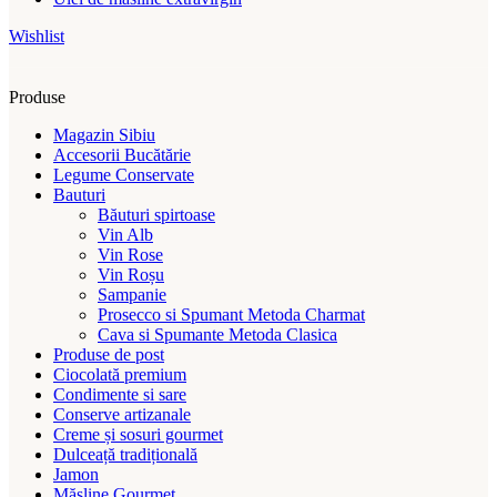
Wishlist
Produse
Magazin Sibiu
Accesorii Bucătărie
Legume Conservate
Bauturi
Băuturi spirtoase
Vin Alb
Vin Rose
Vin Roșu
Sampanie
Prosecco si Spumant Metoda Charmat
Cava si Spumante Metoda Clasica
Produse de post
Ciocolată premium
Condimente si sare
Conserve artizanale
Creme și sosuri gourmet
Dulceață tradițională
Jamon
Măsline Gourmet