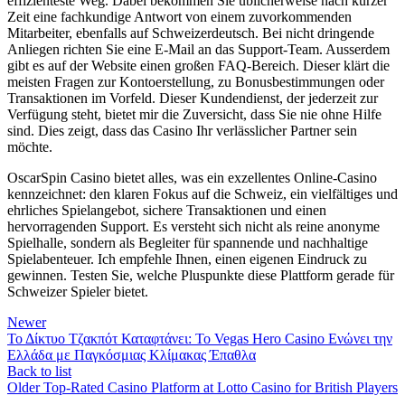
effizienteste Weg. Dabei bekommen Sie üblicherweise nach kurzer
Zeit eine fachkundige Antwort von einem zuvorkommenden
Mitarbeiter, ebenfalls auf Schweizerdeutsch. Bei nicht dringende
Anliegen richten Sie eine E-Mail an das Support-Team. Ausserdem
gibt es auf der Website einen großen FAQ-Bereich. Dieser klärt die
meisten Fragen zur Kontoerstellung, zu Bonusbestimmungen oder
Transaktionen im Vorfeld. Dieser Kundendienst, der jederzeit zur
Verfügung steht, bietet mir die Zuversicht, dass Sie nie ohne Hilfe
sind. Dies zeigt, dass das Casino Ihr verlässlicher Partner sein
möchte.
OscarSpin Casino bietet alles, was ein exzellentes Online-Casino
kennzeichnet: den klaren Fokus auf die Schweiz, ein vielfältiges und
ehrliches Spielangebot, sichere Transaktionen und einen
hervorragenden Support. Es versteht sich nicht als reine anonyme
Spielhalle, sondern als Begleiter für spannende und nachhaltige
Spielabenteuer. Ich empfehle Ihnen, einen eigenen Eindruck zu
gewinnen. Testen Sie, welche Pluspunkte diese Plattform gerade für
Schweizer Spieler bietet.
Newer
Το Δίκτυο Τζακπότ Καταφτάνει: Το Vegas Hero Casino Ενώνει την
Ελλάδα με Παγκόσμιας Κλίμακας Έπαθλα
Back to list
Older
Top-Rated Casino Platform at Lotto Casino for British Players