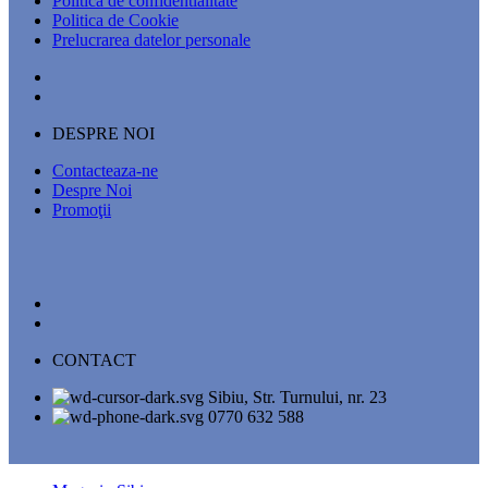
Politica de confidentialitate
Politica de Cookie
Prelucrarea datelor personale
DESPRE NOI
Contacteaza-ne
Despre Noi
Promoţii
CONTACT
Sibiu, Str. Turnului, nr. 23
0770 632 588