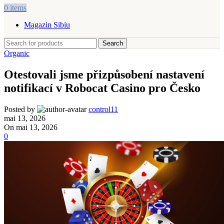
0
items
Magazin Sibiu
Search
Organic
Otestovali jsme přizpůsobení nastavení
notifikací v Robocat Casino pro Česko
Posted by
control11
mai 13, 2026
On mai 13, 2026
0