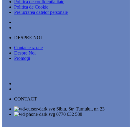
Politica de confidentialitate
Politica de Cookie
Prelucrarea datelor personale
DESPRE NOI
Contacteaza-ne
Despre Noi
Promoţii
CONTACT
Sibiu, Str. Turnului, nr. 23
0770 632 588