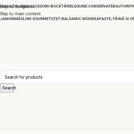
Skip to navigation
MAGAZIN SIBIU
ACCESORII BUCĂTĂRIE
LEGUME CONSERVATE
BAUTURI
P
Skip to main content
JAMON
MĂSLINE GOURMET
OȚET BALSAMIC MODENA
PASTE, FĂINĂ SI O
Produse
Search