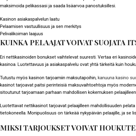
maksimoida pelikassasi ja saada lisäarvoa panostuksillesi.
Kasinon asiakaspalvelun laatu
Pelaamisen vastuullisuus ja sen merkitys
Pelivalikoiman laajuus
KUINKA PELAAJAT VOIVAT SUOJATA I
Eri nettikasinoiden bonukset vaihtelevat suuresti. Vertaa eri kasinoi
kasinoa. Luotettavuus ja asiakaspalvelu ovat yhtä tärkeitä kuin houk
Tutustu myös kasinon tarjoamiin maksutapoihin,
kanuuna kasino su
kasinot tarjoavat paitsi perinteisiä maksuvaihtoehtoja myös moderne
sitoutunut tarjoamaan parhaan mahdollisen kokemuksen pelaajilleen
Luotettavat nettikasinot tarjoavat pelaajilleen mahdollisuuden pelata use
tietokoneella. Monipuolisuus on tärkeää nykypäivän pelaajille, ja se
MIKSI TARJOUKSET VOIVAT HOUKUTEL