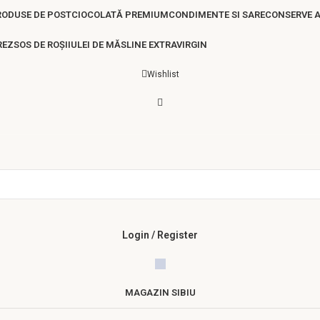
RODUSE DE POST
CIOCOLATĂ PREMIUM
CONDIMENTE SI SARE
CONSERVE 
REZ
SOS DE ROȘII
ULEI DE MĂSLINE EXTRAVIRGIN
Wishlist
Login / Register
MAGAZIN SIBIU