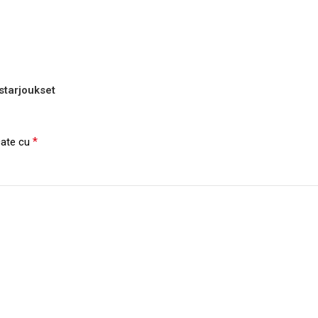
starjoukset
*
cate cu