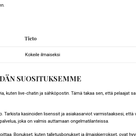
en.
Tieto
Kokeile ilmaiseksi
IDÄN SUOSITUKSEMME
ia, kuten live-chatin ja sähköpostin. Tämä takaa sen, että pelaajat s
o. Tarkista kasinoiden lisenssit ja asiakasarviot varmistaaksesi, että
spalvelua, joka on valmis auttamaan ongelmatilanteissa.
ittaa. Bonukset, kuten talletusbonukset ja ilmaiskierrokset, ovat hyv