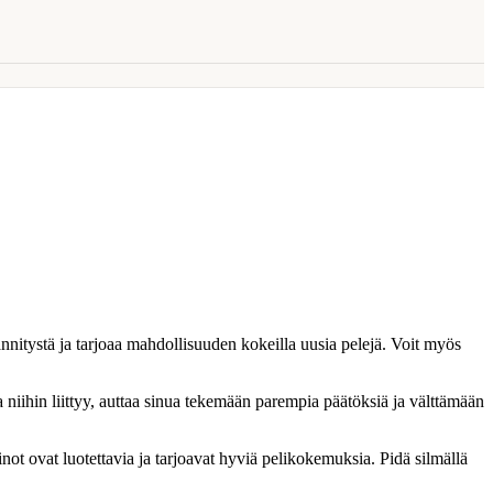
ännitystä ja tarjoaa mahdollisuuden kokeilla uusia pelejä. Voit myös
 niihin liittyy, auttaa sinua tekemään parempia päätöksiä ja välttämään
inot ovat luotettavia ja tarjoavat hyviä pelikokemuksia. Pidä silmällä