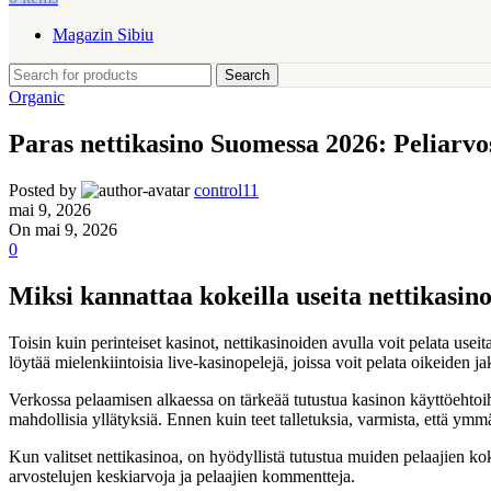
Magazin Sibiu
Search
Organic
Paras nettikasino Suomessa 2026: Peliarvos
Posted by
control11
mai 9, 2026
On mai 9, 2026
0
Miksi kannattaa kokeilla useita nettikasino
Toisin kuin perinteiset kasinot, nettikasinoiden avulla voit pelata use
löytää mielenkiintoisia live-kasinopelejä, joissa voit pelata oikeiden ja
Verkossa pelaamisen alkaessa on tärkeää tutustua kasinon käyttöehtoihi
mahdollisia yllätyksiä. Ennen kuin teet talletuksia, varmista, että ymm
Kun valitset nettikasinoa, on hyödyllistä tutustua muiden pelaajien koke
arvostelujen keskiarvoja ja pelaajien kommentteja.