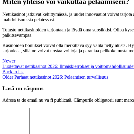
Miten yhteisö voi vaikuttaa pelaamiseen?
Nettikasinot jatkuvat kehittymässä, ja uudet innovaatiot voivat tarjota 
mahdollisuuksia pelatessasi.
Tutustu nettikasinoiden tarjontaan ja löydä oma suosikkisi. Olipa kysees
palkitsevampaa.
Kasinoiden bonukset voivat olla merkittävä syy valita tietty alusta. Hy
tarjouksia, sillä ne voivat nostaa voittoja ja parantaa pelikokemusta 
Newer
Luotettavat nettikasinot 2026: Ilmaiskierrokset ja voittomahdollisuude
Back to list
Older
Parhaat nettikasinot 2026: Pelaamisen turvallisuus
Lasă un răspuns
Adresa ta de email nu va fi publicată.
Câmpurile obligatorii sunt marc