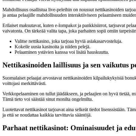
Mahdollisuus osallistua live-peleihin on noussut nettikasinoiden tarj
ja antaa pelaajille mahdollisuuden interaktiiviseen pelaamiseen muiden
Erilaiset maksutavat, kuten e-lompakot ja pankkisiirrot, tarjoavat pelaa
vaivatonta. On tärkeää valita tapa, joka parhaiten sopii omiin tarpeisiin
Valitse nettikasino, joka tarjoaa hyviä asiakasarvosteluja.
Kokeile uusia kasinoita ja niiden pelejä.
Pelaaminen ystävien kanssa voi lisätä hauskuutta.
Nettikasinoiden laillisuus ja sen vaikutus p
Suomalaiset pelaajat arvostavat nettikasinoiden kilpailukykyisiä bonuk
voittojasi merkittävästi.
Verkkopelaaminen on tullut jäädäkseen, ja pelaajien on hyvä tietää, mitk
Tämä tieto voi säästää sinut monilta ongelmilta.
Luotettavat nettikasinot tarjoavat aina selkeät tiedot lisenssistään. Täm
ja että se noudattaa kaikkia tarvittavia sääntöjä.
Parhaat nettikasinot: Ominaisuudet ja edu