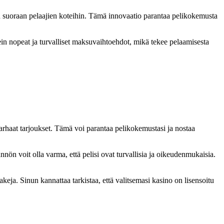
an suoraan pelaajien koteihin. Tämä innovaatio parantaa pelikokemusta
usein nopeat ja turvalliset maksuvaihtoehdot, mikä tekee pelaamisesta
parhaat tarjoukset. Tämä voi parantaa pelikokemustasi ja nostaa
nnön voit olla varma, että pelisi ovat turvallisia ja oikeudenmukaisia.
lakeja. Sinun kannattaa tarkistaa, että valitsemasi kasino on lisensoitu