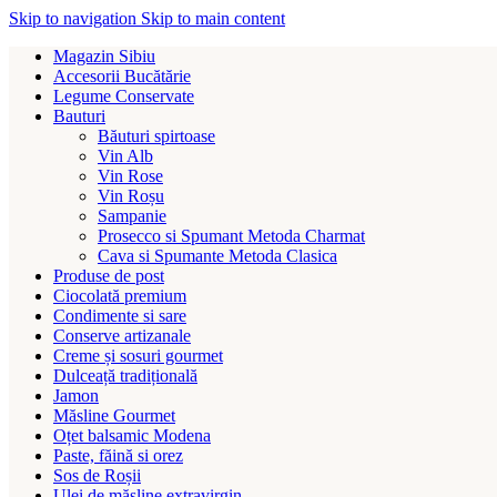
Skip to navigation
Skip to main content
Magazin Sibiu
Accesorii Bucătărie
Legume Conservate
Bauturi
Băuturi spirtoase
Vin Alb
Vin Rose
Vin Roșu
Sampanie
Prosecco si Spumant Metoda Charmat
Cava si Spumante Metoda Clasica
Produse de post
Ciocolată premium
Condimente si sare
Conserve artizanale
Creme și sosuri gourmet
Dulceață tradițională
Jamon
Măsline Gourmet
Oțet balsamic Modena
Paste, făină si orez
Sos de Roșii
Ulei de măsline extravirgin