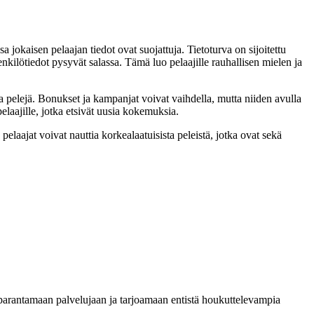
a jokaisen pelaajan tiedot ovat suojattuja. Tietoturva on sijoitettu
enkilötiedot pysyvät salassa. Tämä luo pelaajille rauhallisen mielen ja
a pelejä. Bonukset ja kampanjat voivat vaihdella, mutta niiden avulla
laajille, jotka etsivät uusia kokemuksia.
elaajat voivat nauttia korkealaatuisista peleistä, jotka ovat sekä
 parantamaan palvelujaan ja tarjoamaan entistä houkuttelevampia