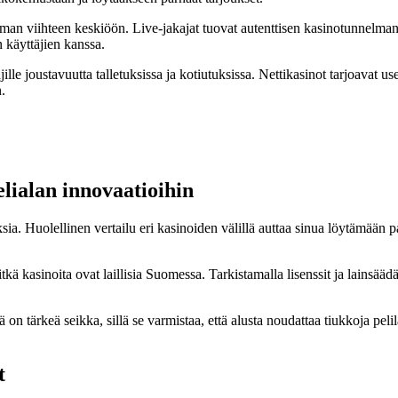
oaman viihteen keskiöön. Live-jakajat tuovat autenttisen kasinotunnelm
 käyttäjien kanssa.
jille joustavuutta talletuksissa ja kotiutuksissa. Nettikasinot tarjoavat 
.
elialan innovaatioihin
sia. Huolellinen vertailu eri kasinoiden välillä auttaa sinua löytämään 
ä kasinoita ovat laillisia Suomessa. Tarkistamalla lisenssit ja lainsäädä
ä on tärkeä seikka, sillä se varmistaa, että alusta noudattaa tiukkoja peli
t