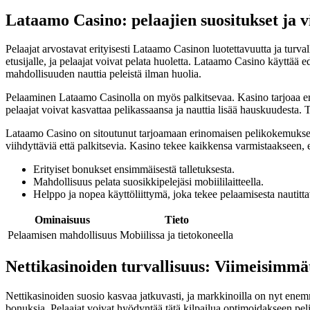
Lataamo Casino: pelaajien suositukset ja v
Pelaajat arvostavat erityisesti Lataamo Casinon luotettavuutta ja turval
etusijalle, ja pelaajat voivat pelata huoletta. Lataamo Casino käyttää e
mahdollisuuden nauttia peleistä ilman huolia.
Pelaaminen Lataamo Casinolla on myös palkitsevaa. Kasino tarjoaa erila
pelaajat voivat kasvattaa pelikassaansa ja nauttia lisää hauskuudesta
Lataamo Casino on sitoutunut tarjoamaan erinomaisen pelikokemuksen kaik
viihdyttäviä että palkitsevia. Kasino tekee kaikkensa varmistaakseen, 
Erityiset bonukset ensimmäisestä talletuksesta.
Mahdollisuus pelata suosikkipelejäsi mobiililaitteella.
Helppo ja nopea käyttöliittymä, joka tekee pelaamisesta nautitta
Ominaisuus
Tieto
Pelaamisen mahdollisuus
Mobiilissa ja tietokoneella
Nettikasinoiden turvallisuus: Viimeisimmä
Nettikasinoiden suosio kasvaa jatkuvasti, ja markkinoilla on nyt ene
bonuksia. Pelaajat voivat hyödyntää tätä kilpailua optimoidakseen pel