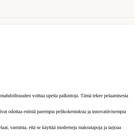
ja mahdollisuuden voittaa upeita palkintoja. Tämä tekee pelaamisesta
voivat odottaa entistä parempia pelikokemuksia ja innovatiivisempia
elaat, varmista, että se käyttää moderneja maksutapoja ja tarjoaa