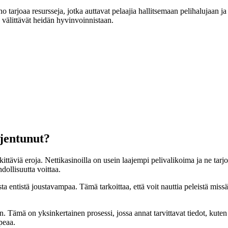
 tarjoaa resursseja, jotka auttavat pelaajia hallitsemaan pelihalujaan 
ka välittävät heidän hyvinvoinnistaan.
ajentunut?
ttäviä eroja. Nettikasinoilla on usein laajempi pelivalikoima ja ne ta
dollisuutta voittaa.
esta entistä joustavampaa. Tämä tarkoittaa, että voit nauttia peleistä mi
en. Tämä on yksinkertainen prosessi, jossa annat tarvittavat tiedot, kute
peaa.