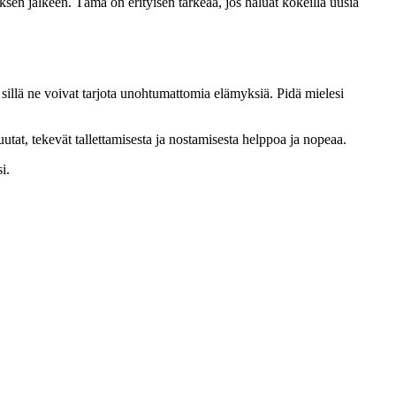
uksen jälkeen. Tämä on erityisen tärkeää, jos haluat kokeilla uusia
, sillä ne voivat tarjota unohtumattomia elämyksiä. Pidä mielesi
tat, tekevät tallettamisesta ja nostamisesta helppoa ja nopeaa.
i.