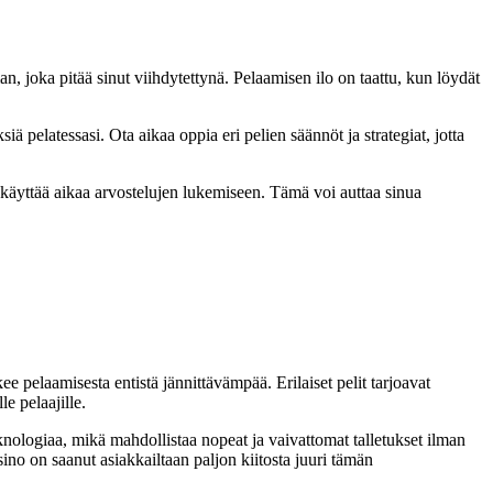
an, joka pitää sinut viihdytettynä. Pelaamisen ilo on taattu, kun löydät
ä pelatessasi. Ota aikaa oppia eri pelien säännöt ja strategiat, jotta
öi käyttää aikaa arvostelujen lukemiseen. Tämä voi auttaa sinua
e pelaamisesta entistä jännittävämpää. Erilaiset pelit tarjoavat
e pelaajille.
knologiaa, mikä mahdollistaa nopeat ja vaivattomat talletukset ilman
sino on saanut asiakkailtaan paljon kiitosta juuri tämän