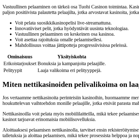
Vastuullinen pelaaminen on tärkeä osa Tuohi Casinon toimintaa. Kasino
paljon positiivista palautetta pelaajilta, jotka arvostavat kasinoita, jot
Voit pelata suosikkikasinopelisi live-streamattuna.
Innovatiiviset pelit, jotka hyödyntävät uusinta teknologiaa.
Vastuullinen pelaaminen on keskeinen osa kasinoa.
Voit asettaa rajoituksia omalle pelaamisellesi.
Mahdollisuus voittaa jättipotteja progressiivisissa peleissä.
Ominaisuus
Yksityiskohta
Erikoistarjoukset
Bonuksia ja kampanjoita pelaajille.
Pelityypit
Laaja valikoima eri pelityyppejä.
Miten nettikasinoiden pelivalikoima on la
Jos vertaamme nettikasinoita perinteisiin kasinoihin, huomaamme merki
houkuttelevan vaihtoehdon monille pelaajille, jotka etsivät parasta mah
Nettikasinoilla voit pelata myös mobiililaitteilla, mikä tekee pelaamis
kasinot tarjoavat erinomaisia mobiilisovelluksia.
Aloittaaksesi pelaamisen nettikasinolla, tarvitset ensin rekisteröitymis
talletuksia ja aloittaa pelaamisen, mikä tekee prosessista helppoa ja no