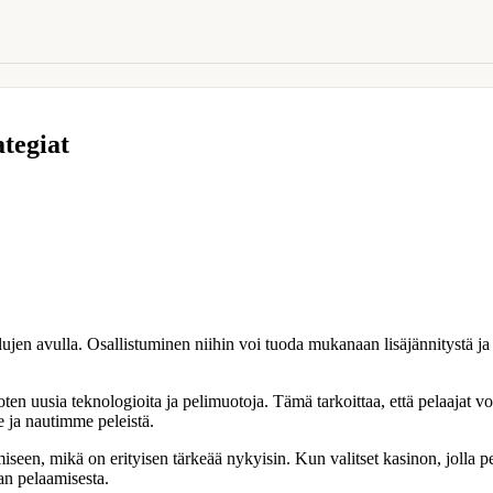
ategiat
ailujen avulla. Osallistuminen niihin voi tuoda mukanaan lisäjännitystä 
oten uusia teknologioita ja pelimuotoja. Tämä tarkoittaa, että pelaajat 
 ja nautimme peleistä.
miseen, mikä on erityisen tärkeää nykyisin. Kun valitset kasinon, jolla p
an pelaamisesta.