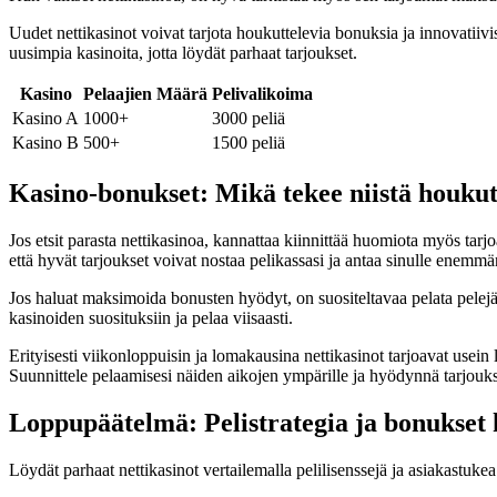
Uudet nettikasinot voivat tarjota houkuttelevia bonuksia ja innovatiivis
uusimpia kasinoita, jotta löydät parhaat tarjoukset.
Kasino
Pelaajien Määrä
Pelivalikoima
Kasino A
1000+
3000 peliä
Kasino B
500+
1500 peliä
Kasino-bonukset: Mikä tekee niistä houkut
Jos etsit parasta nettikasinoa, kannattaa kiinnittää huomiota myös ta
että hyvät tarjoukset voivat nostaa pelikassasi ja antaa sinulle enemm
Jos haluat maksimoida bonusten hyödyt, on suositeltavaa pelata pelejä,
kasinoiden suosituksiin ja pelaa viisaasti.
Erityisesti viikonloppuisin ja lomakausina nettikasinot tarjoavat usein 
Suunnittele pelaamisesi näiden aikojen ympärille ja hyödynnä tarjouksi
Loppupäätelmä: Pelistrategia ja bonukset 
Löydät parhaat nettikasinot vertailemalla pelilisenssejä ja asiakastuke