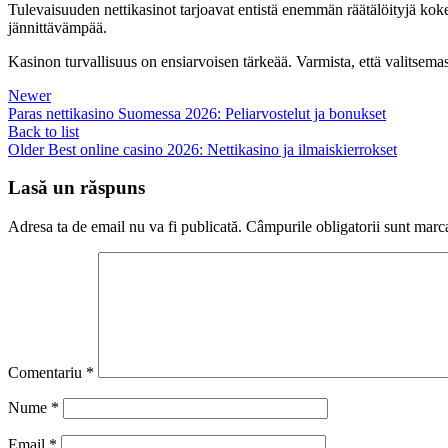
Tulevaisuuden nettikasinot tarjoavat entistä enemmän räätälöityjä kok
jännittävämpää.
Kasinon turvallisuus on ensiarvoisen tärkeää. Varmista, että valitsemas
Newer
Paras nettikasino Suomessa 2026: Peliarvostelut ja bonukset
Back to list
Older
Best online casino 2026: Nettikasino ja ilmaiskierrokset
Lasă un răspuns
Adresa ta de email nu va fi publicată.
Câmpurile obligatorii sunt marc
Comentariu
*
Nume
*
Email
*