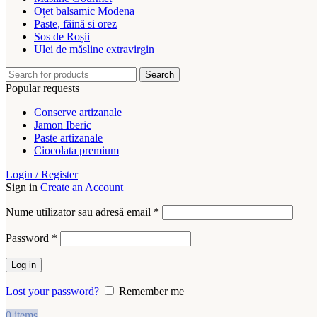
Oțet balsamic Modena
Paste, făină si orez
Sos de Roșii
Ulei de măsline extravirgin
Search
Popular requests
Conserve artizanale
Jamon Iberic
Paste artizanale
Ciocolata premium
Login / Register
Sign in
Create an Account
Obligatoriu
Nume utilizator sau adresă email
*
Obligatoriu
Password
*
Log in
Lost your password?
Remember me
0
items