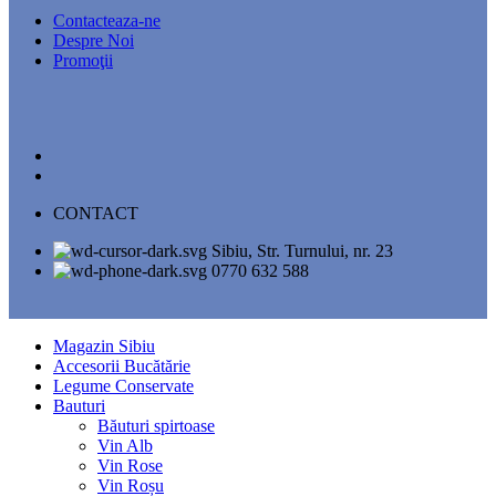
Contacteaza-ne
Despre Noi
Promoţii
CONTACT
Sibiu, Str. Turnului, nr. 23
0770 632 588
Magazin Sibiu
Accesorii Bucătărie
Legume Conservate
Bauturi
Băuturi spirtoase
Vin Alb
Vin Rose
Vin Roșu