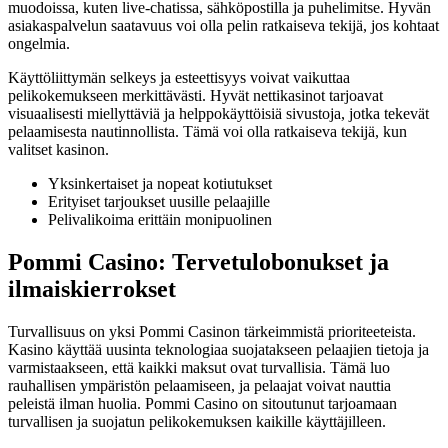
muodoissa, kuten live-chatissa, sähköpostilla ja puhelimitse. Hyvän
asiakaspalvelun saatavuus voi olla pelin ratkaiseva tekijä, jos kohtaat
ongelmia.
Käyttöliittymän selkeys ja esteettisyys voivat vaikuttaa
pelikokemukseen merkittävästi. Hyvät nettikasinot tarjoavat
visuaalisesti miellyttäviä ja helppokäyttöisiä sivustoja, jotka tekevät
pelaamisesta nautinnollista. Tämä voi olla ratkaiseva tekijä, kun
valitset kasinon.
Yksinkertaiset ja nopeat kotiutukset
Erityiset tarjoukset uusille pelaajille
Pelivalikoima erittäin monipuolinen
Pommi Casino: Tervetulobonukset ja
ilmaiskierrokset
Turvallisuus on yksi Pommi Casinon tärkeimmistä prioriteeteista.
Kasino käyttää uusinta teknologiaa suojatakseen pelaajien tietoja ja
varmistaakseen, että kaikki maksut ovat turvallisia. Tämä luo
rauhallisen ympäristön pelaamiseen, ja pelaajat voivat nauttia
peleistä ilman huolia. Pommi Casino on sitoutunut tarjoamaan
turvallisen ja suojatun pelikokemuksen kaikille käyttäjilleen.