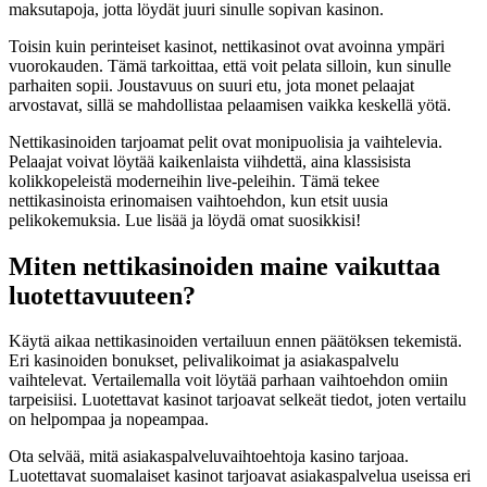
maksutapoja, jotta löydät juuri sinulle sopivan kasinon.
Toisin kuin perinteiset kasinot, nettikasinot ovat avoinna ympäri
vuorokauden. Tämä tarkoittaa, että voit pelata silloin, kun sinulle
parhaiten sopii. Joustavuus on suuri etu, jota monet pelaajat
arvostavat, sillä se mahdollistaa pelaamisen vaikka keskellä yötä.
Nettikasinoiden tarjoamat pelit ovat monipuolisia ja vaihtelevia.
Pelaajat voivat löytää kaikenlaista viihdettä, aina klassisista
kolikkopeleistä moderneihin live-peleihin. Tämä tekee
nettikasinoista erinomaisen vaihtoehdon, kun etsit uusia
pelikokemuksia. Lue lisää ja löydä omat suosikkisi!
Miten nettikasinoiden maine vaikuttaa
luotettavuuteen?
Käytä aikaa nettikasinoiden vertailuun ennen päätöksen tekemistä.
Eri kasinoiden bonukset, pelivalikoimat ja asiakaspalvelu
vaihtelevat. Vertailemalla voit löytää parhaan vaihtoehdon omiin
tarpeisiisi. Luotettavat kasinot tarjoavat selkeät tiedot, joten vertailu
on helpompaa ja nopeampaa.
Ota selvää, mitä asiakaspalveluvaihtoehtoja kasino tarjoaa.
Luotettavat suomalaiset kasinot tarjoavat asiakaspalvelua useissa eri