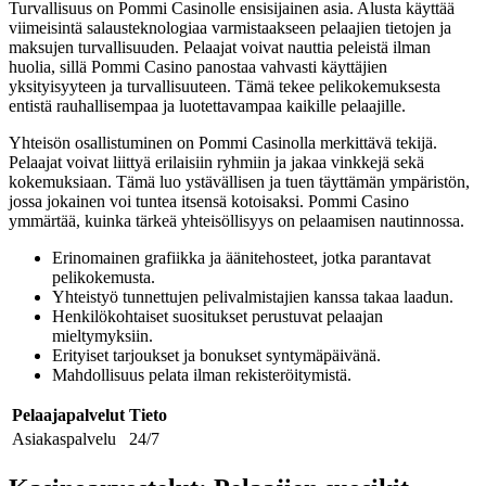
Turvallisuus on Pommi Casinolle ensisijainen asia. Alusta käyttää
viimeisintä salausteknologiaa varmistaakseen pelaajien tietojen ja
maksujen turvallisuuden. Pelaajat voivat nauttia peleistä ilman
huolia, sillä Pommi Casino panostaa vahvasti käyttäjien
yksityisyyteen ja turvallisuuteen. Tämä tekee pelikokemuksesta
entistä rauhallisempaa ja luotettavampaa kaikille pelaajille.
Yhteisön osallistuminen on Pommi Casinolla merkittävä tekijä.
Pelaajat voivat liittyä erilaisiin ryhmiin ja jakaa vinkkejä sekä
kokemuksiaan. Tämä luo ystävällisen ja tuen täyttämän ympäristön,
jossa jokainen voi tuntea itsensä kotoisaksi. Pommi Casino
ymmärtää, kuinka tärkeä yhteisöllisyys on pelaamisen nautinnossa.
Erinomainen grafiikka ja äänitehosteet, jotka parantavat
pelikokemusta.
Yhteistyö tunnettujen pelivalmistajien kanssa takaa laadun.
Henkilökohtaiset suositukset perustuvat pelaajan
mieltymyksiin.
Erityiset tarjoukset ja bonukset syntymäpäivänä.
Mahdollisuus pelata ilman rekisteröitymistä.
Pelaajapalvelut
Tieto
Asiakaspalvelu
24/7