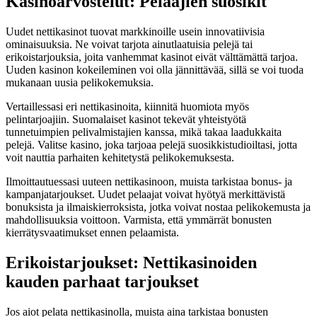
Kasinoarvostelut: Pelaajien suosikit
Uudet nettikasinot tuovat markkinoille usein innovatiivisia
ominaisuuksia. Ne voivat tarjota ainutlaatuisia pelejä tai
erikoistarjouksia, joita vanhemmat kasinot eivät välttämättä tarjoa.
Uuden kasinon kokeileminen voi olla jännittävää, sillä se voi tuoda
mukanaan uusia pelikokemuksia.
Vertaillessasi eri nettikasinoita, kiinnitä huomiota myös
pelintarjoajiin. Suomalaiset kasinot tekevät yhteistyötä
tunnetuimpien pelivalmistajien kanssa, mikä takaa laadukkaita
pelejä. Valitse kasino, joka tarjoaa pelejä suosikkistudioiltasi, jotta
voit nauttia parhaiten kehitetystä pelikokemuksesta.
Ilmoittautuessasi uuteen nettikasinoon, muista tarkistaa bonus- ja
kampanjatarjoukset. Uudet pelaajat voivat hyötyä merkittävistä
bonuksista ja ilmaiskierroksista, jotka voivat nostaa pelikokemusta ja
mahdollisuuksia voittoon. Varmista, että ymmärrät bonusten
kierrätysvaatimukset ennen pelaamista.
Erikoistarjoukset: Nettikasinoiden
kauden parhaat tarjoukset
Jos aiot pelata nettikasinolla, muista aina tarkistaa bonusten