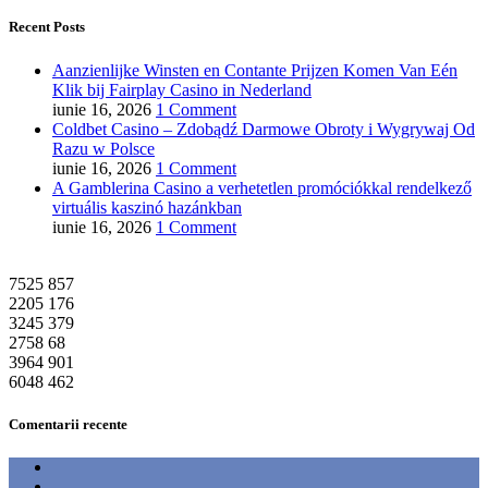
Recent Posts
Aanzienlijke Winsten en Contante Prijzen Komen Van Eén
Klik bij Fairplay Casino in Nederland
iunie 16, 2026
1 Comment
Coldbet Casino – Zdobądź Darmowe Obroty i Wygrywaj Od
Razu w Polsce
iunie 16, 2026
1 Comment
A Gamblerina Casino a verhetetlen promóciókkal rendelkező
virtuális kaszinó hazánkban
iunie 16, 2026
1 Comment
7525
857
2205
176
3245
379
2758
68
3964
901
6048
462
Comentarii recente