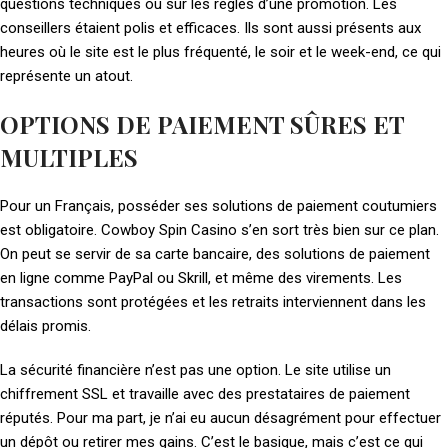
questions techniques ou sur les règles d’une promotion. Les
conseillers étaient polis et efficaces. Ils sont aussi présents aux
heures où le site est le plus fréquenté, le soir et le week-end, ce qui
représente un atout.
OPTIONS DE PAIEMENT SÛRES ET
MULTIPLES
Pour un Français, posséder ses solutions de paiement coutumiers
est obligatoire. Cowboy Spin Casino s’en sort très bien sur ce plan.
On peut se servir de sa carte bancaire, des solutions de paiement
en ligne comme PayPal ou Skrill, et même des virements. Les
transactions sont protégées et les retraits interviennent dans les
délais promis.
La sécurité financière n’est pas une option. Le site utilise un
chiffrement SSL et travaille avec des prestataires de paiement
réputés. Pour ma part, je n’ai eu aucun désagrément pour effectuer
un dépôt ou retirer mes gains. C’est le basique, mais c’est ce qui