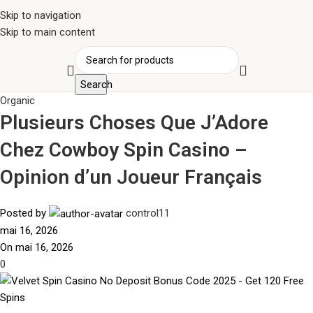
Skip to navigation
Skip to main content
Search
Organic
Plusieurs Choses Que J’Adore
Chez Cowboy Spin Casino –
Opinion d’un Joueur Français
Posted by
control11
mai 16, 2026
On mai 16, 2026
0