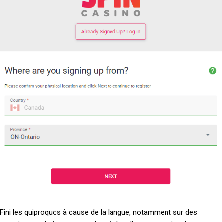
Fini les quiproquos à cause de la langue, notamment sur des