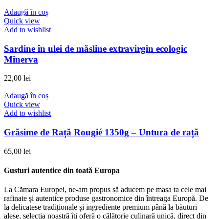
Adaugă în coș
Quick view
Add to wishlist
Sardine în ulei de măsline extravirgin ecologic
Minerva
22,00
lei
Adaugă în coș
Quick view
Add to wishlist
Grăsime de Rață Rougié 1350g – Untura de rață
65,00
lei
Gusturi autentice din toată Europa​
La Cămara Europei, ne-am propus să aducem pe masa ta cele mai
rafinate și autentice produse gastronomice din întreaga Europă. De
la delicatese tradiționale și ingrediente premium până la băuturi
alese, selecția noastră îți oferă o călătorie culinară unică, direct din