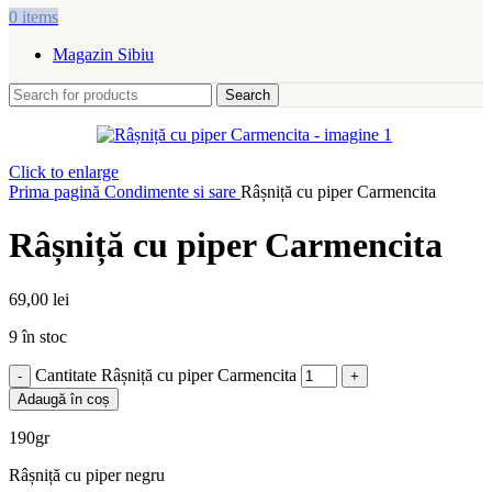
0
items
Magazin Sibiu
Search
Click to enlarge
Prima pagină
Condimente si sare
Râșniță cu piper Carmencita
Râșniță cu piper Carmencita
69,00
lei
9 în stoc
Cantitate Râșniță cu piper Carmencita
Adaugă în coș
190gr
Râșniță cu piper negru