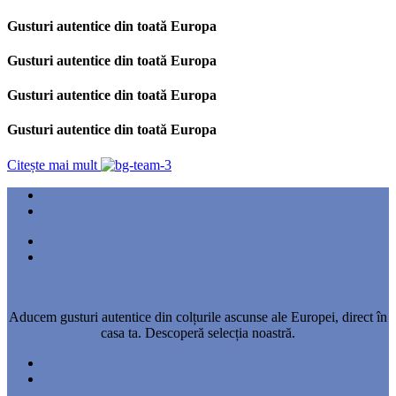
Gusturi autentice din toată Europa
Gusturi autentice din toată Europa
Gusturi autentice din toată Europa
Gusturi autentice din toată Europa
Citește mai mult
Aducem gusturi autentice din colțurile ascunse ale Europei, direct în
casa ta. Descoperă selecția noastră.