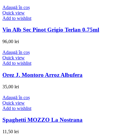
Adaugă în coș
Quick view
Add to wishlist
Vin Alb Sec Pinot Grigio Terlan 0.75ml
96,00
lei
Adaugă în coș
Quick view
Add to wishlist
Orez J. Montoro Arroz Albufera
35,00
lei
Adaugă în coș
Quick view
Add to wishlist
Spaghetti MOZZO La Nostrana
11,50
lei