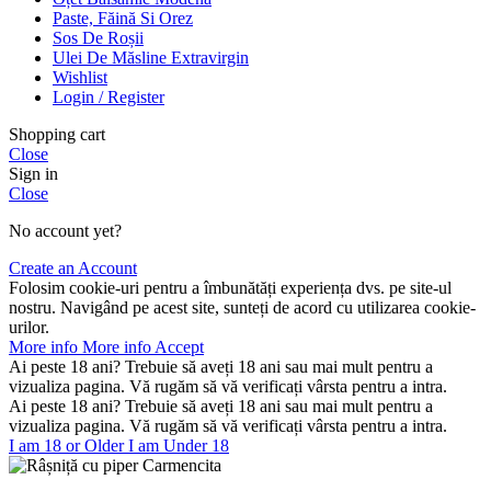
Paste, Făină Si Orez
Sos De Roșii
Ulei De Măsline Extravirgin
Wishlist
Login / Register
Shopping cart
Close
Sign in
Close
No account yet?
Create an Account
Folosim cookie-uri pentru a îmbunătăți experiența dvs. pe site-ul
nostru. Navigând pe acest site, sunteți de acord cu utilizarea cookie-
urilor.
More info
More info
Accept
Ai peste 18 ani? Trebuie să aveți 18 ani sau mai mult pentru a
vizualiza pagina. Vă rugăm să vă verificați vârsta pentru a intra.
Ai peste 18 ani? Trebuie să aveți 18 ani sau mai mult pentru a
vizualiza pagina. Vă rugăm să vă verificați vârsta pentru a intra.
I am 18 or Older
I am Under 18