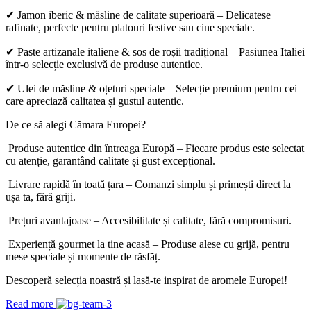
✔ Jamon iberic & măsline de calitate superioară – Delicatese
rafinate, perfecte pentru platouri festive sau cine speciale.
✔ Paste artizanale italiene & sos de roșii tradițional – Pasiunea Italiei
într-o selecție exclusivă de produse autentice.
✔ Ulei de măsline & oțeturi speciale – Selecție premium pentru cei
care apreciază calitatea și gustul autentic.
De ce să alegi Cămara Europei?
Produse autentice din întreaga Europă – Fiecare produs este selectat
cu atenție, garantând calitate și gust excepțional.
Livrare rapidă în toată țara – Comanzi simplu și primești direct la
ușa ta, fără griji.
Prețuri avantajoase – Accesibilitate și calitate, fără compromisuri.
Experiență gourmet la tine acasă – Produse alese cu grijă, pentru
mese speciale și momente de răsfăț.
Descoperă selecția noastră și lasă-te inspirat de aromele Europei!
Read more