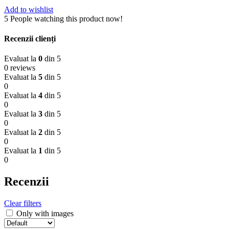
Add to wishlist
5
People watching this product now!
Recenzii clienți
Evaluat la
0
din 5
0 reviews
Evaluat la
5
din 5
0
Evaluat la
4
din 5
0
Evaluat la
3
din 5
0
Evaluat la
2
din 5
0
Evaluat la
1
din 5
0
Recenzii
Clear filters
Only with images