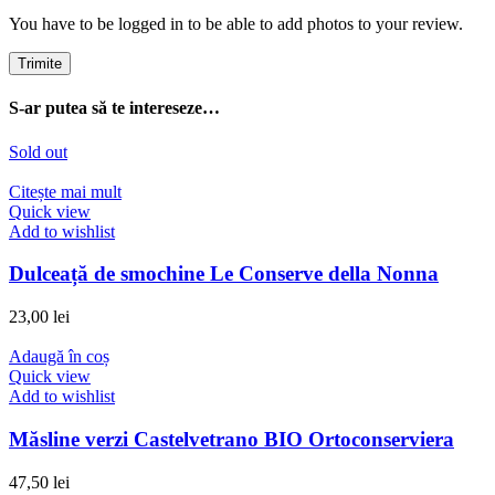
You have to be logged in to be able to add photos to your review.
S-ar putea să te intereseze…
Sold out
Citește mai mult
Quick view
Add to wishlist
Dulceață de smochine Le Conserve della Nonna
23,00
lei
Adaugă în coș
Quick view
Add to wishlist
Măsline verzi Castelvetrano BIO Ortoconserviera
47,50
lei