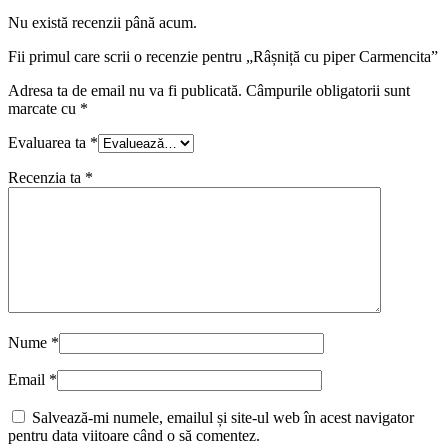
Nu există recenzii până acum.
Fii primul care scrii o recenzie pentru „Râșniță cu piper Carmencita”
Adresa ta de email nu va fi publicată.
Câmpurile obligatorii sunt
marcate cu
*
Evaluarea ta
*
Recenzia ta
*
Nume
*
Email
*
Salvează-mi numele, emailul și site-ul web în acest navigator
pentru data viitoare când o să comentez.