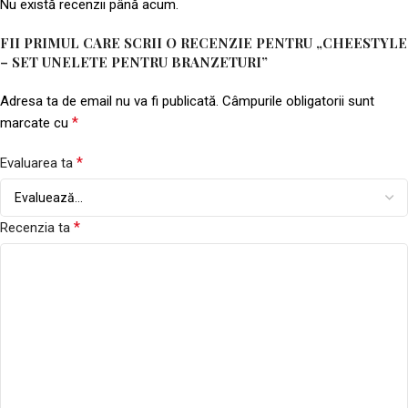
Nu există recenzii până acum.
FII PRIMUL CARE SCRII O RECENZIE PENTRU „CHEESTYLE
– SET UNELETE PENTRU BRANZETURI”
Adresa ta de email nu va fi publicată.
Câmpurile obligatorii sunt
*
marcate cu
*
Evaluarea ta
*
Recenzia ta