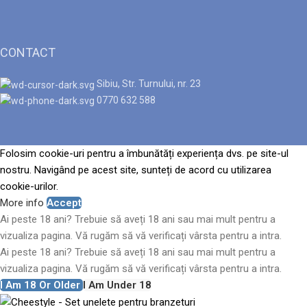
CONTACT
Sibiu, Str. Turnului, nr. 23
0770 632 588
Folosim cookie-uri pentru a îmbunătăți experiența dvs. pe site-ul
nostru. Navigând pe acest site, sunteți de acord cu utilizarea
cookie-urilor.
More info
Accept
Ai peste 18 ani? Trebuie să aveți 18 ani sau mai mult pentru a
vizualiza pagina. Vă rugăm să vă verificați vârsta pentru a intra.
Ai peste 18 ani? Trebuie să aveți 18 ani sau mai mult pentru a
vizualiza pagina. Vă rugăm să vă verificați vârsta pentru a intra.
I Am 18 Or Older
I Am Under 18