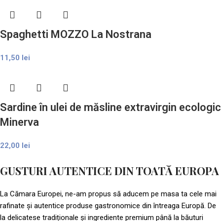
Spaghetti MOZZO La Nostrana
11,50
lei
Sardine în ulei de măsline extravirgin ecologic
Minerva
22,00
lei
GUSTURI AUTENTICE DIN TOATĂ EUROPA​
La Cămara Europei, ne-am propus să aducem pe masa ta cele mai
rafinate și autentice produse gastronomice din întreaga Europă. De
la delicatese tradiționale și ingrediente premium până la băuturi