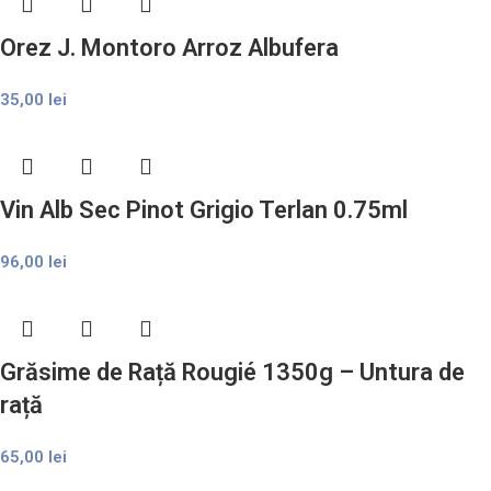
Orez J. Montoro Arroz Albufera
35,00
lei
Vin Alb Sec Pinot Grigio Terlan 0.75ml
96,00
lei
Grăsime de Rață Rougié 1350g – Untura de
rață
65,00
lei