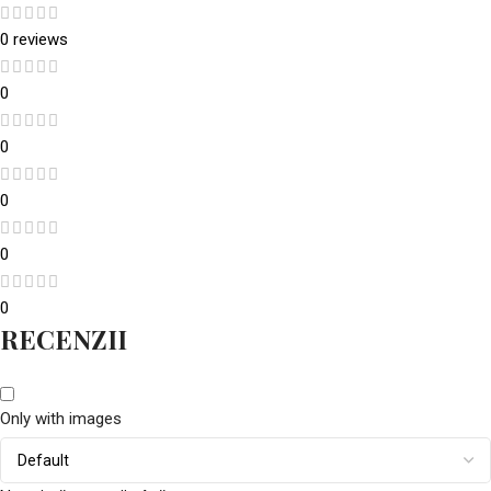
0 reviews
0
0
0
0
0
RECENZII
Only with images