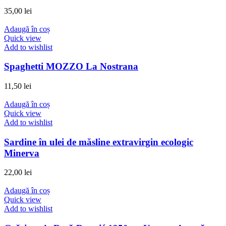
35,00
lei
Adaugă în coș
Quick view
Add to wishlist
Spaghetti MOZZO La Nostrana
11,50
lei
Adaugă în coș
Quick view
Add to wishlist
Sardine în ulei de măsline extravirgin ecologic
Minerva
22,00
lei
Adaugă în coș
Quick view
Add to wishlist