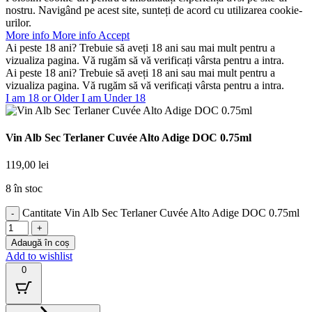
nostru. Navigând pe acest site, sunteți de acord cu utilizarea cookie-
urilor.
More info
More info
Accept
Ai peste 18 ani? Trebuie să aveți 18 ani sau mai mult pentru a
vizualiza pagina. Vă rugăm să vă verificați vârsta pentru a intra.
Ai peste 18 ani? Trebuie să aveți 18 ani sau mai mult pentru a
vizualiza pagina. Vă rugăm să vă verificați vârsta pentru a intra.
I am 18 or Older
I am Under 18
Vin Alb Sec Terlaner Cuvée Alto Adige DOC 0.75ml
119,00
lei
8 în stoc
Cantitate Vin Alb Sec Terlaner Cuvée Alto Adige DOC 0.75ml
Adaugă în coș
Add to wishlist
0