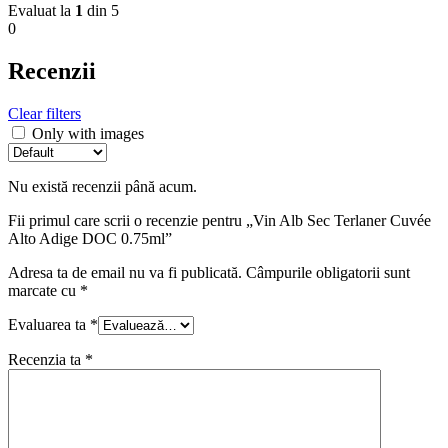
Evaluat la
1
din 5
0
Recenzii
Clear filters
Only with images
Nu există recenzii până acum.
Fii primul care scrii o recenzie pentru „Vin Alb Sec Terlaner Cuvée
Alto Adige DOC 0.75ml”
Adresa ta de email nu va fi publicată.
Câmpurile obligatorii sunt
marcate cu
*
Evaluarea ta
*
Recenzia ta
*