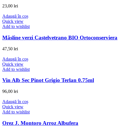
23,00
lei
Adaugă în coș
Quick view
Add to wishlist
Măsline verzi Castelvetrano BIO Ortoconserviera
47,50
lei
Adaugă în coș
Quick view
Add to wishlist
Vin Alb Sec Pinot Grigio Terlan 0.75ml
96,00
lei
Adaugă în coș
Quick view
Add to wishlist
Orez J. Montoro Arroz Albufera