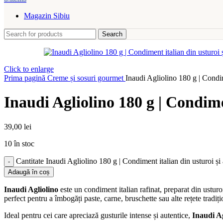
Magazin Sibiu
Search
Click to enlarge
Prima pagină
Creme și sosuri gourmet
Inaudi Agliolino 180 g | Condime
Inaudi Agliolino 180 g | Condimen
39,00
lei
10 în stoc
Cantitate Inaudi Agliolino 180 g | Condiment italian din usturoi și 
Adaugă în coș
Inaudi Agliolino
este un condiment italian rafinat, preparat din usturo
perfect pentru a îmbogăți paste, carne, bruschette sau alte rețete tradiți
Ideal pentru cei care apreciază gusturile intense și autentice,
Inaudi Ag