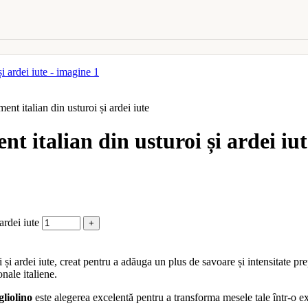
nt italian din usturoi și ardei iute
t italian din usturoi și ardei iut
ardei iute
i și ardei iute, creat pentru a adăuga un plus de savoare și intensitate p
onale italiene.
liolino
este alegerea excelentă pentru a transforma mesele tale într-o e