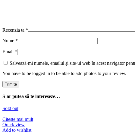
Recenzia ta
*
Nume
*
Email
*
Salvează-mi numele, emailul și site-ul web în acest navigator pent
You have to be logged in to be able to add photos to your review.
S-ar putea să te intereseze…
Sold out
Citește mai mult
Quick view
Add to wishlist