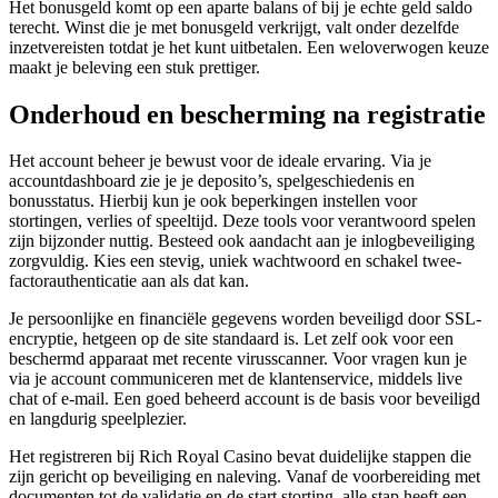
Het bonusgeld komt op een aparte balans of bij je echte geld saldo
terecht. Winst die je met bonusgeld verkrijgt, valt onder dezelfde
inzetvereisten totdat je het kunt uitbetalen. Een weloverwogen keuze
maakt je beleving een stuk prettiger.
Onderhoud en bescherming na registratie
Het account beheer je bewust voor de ideale ervaring. Via je
accountdashboard zie je je deposito’s, spelgeschiedenis en
bonusstatus. Hierbij kun je ook beperkingen instellen voor
stortingen, verlies of speeltijd. Deze tools voor verantwoord spelen
zijn bijzonder nuttig. Besteed ook aandacht aan je inlogbeveiliging
zorgvuldig. Kies een stevig, uniek wachtwoord en schakel twee-
factorauthenticatie aan als dat kan.
Je persoonlijke en financiële gegevens worden beveiligd door SSL-
encryptie, hetgeen op de site standaard is. Let zelf ook voor een
beschermd apparaat met recente virusscanner. Voor vragen kun je
via je account communiceren met de klantenservice, middels live
chat of e-mail. Een goed beheerd account is de basis voor beveiligd
en langdurig speelplezier.
Het registreren bij Rich Royal Casino bevat duidelijke stappen die
zijn gericht op beveiliging en naleving. Vanaf de voorbereiding met
documenten tot de validatie en de start storting, alle stap heeft een