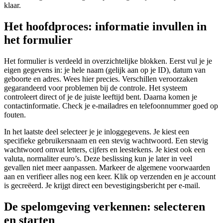
klaar.
Het hoofdproces: informatie invullen in
het formulier
Het formulier is verdeeld in overzichtelijke blokken. Eerst vul je je
eigen gegevens in: je hele naam (gelijk aan op je ID), datum van
geboorte en adres. Wees hier precies. Verschillen veroorzaken
gegarandeerd voor problemen bij de controle. Het systeem
controleert direct of je de juiste leeftijd bent. Daarna komen je
contactinformatie. Check je e-mailadres en telefoonnummer goed op
fouten.
In het laatste deel selecteer je je inloggegevens. Je kiest een
specifieke gebruikersnaam en een stevig wachtwoord. Een stevig
wachtwoord omvat letters, cijfers en leestekens. Je kiest ook een
valuta, normaliter euro’s. Deze beslissing kun je later in veel
gevallen niet meer aanpassen. Markeer de algemene voorwaarden
aan en verifieer alles nog een keer. Klik op verzenden en je account
is gecreëerd. Je krijgt direct een bevestigingsbericht per e-mail.
De spelomgeving verkennen: selecteren
en starten