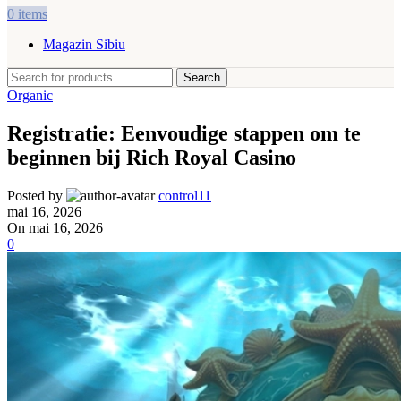
0
items
Magazin Sibiu
Search
Organic
Registratie: Eenvoudige stappen om te
beginnen bij Rich Royal Casino
Posted by
control11
mai 16, 2026
On mai 16, 2026
0