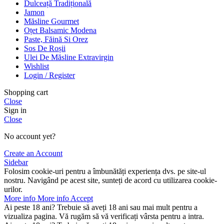
Dulceață Tradițională
Jamon
Măsline Gourmet
Oțet Balsamic Modena
Paste, Făină Si Orez
Sos De Roșii
Ulei De Măsline Extravirgin
Wishlist
Login / Register
Shopping cart
Close
Sign in
Close
No account yet?
Create an Account
Sidebar
Folosim cookie-uri pentru a îmbunătăți experiența dvs. pe site-ul
nostru. Navigând pe acest site, sunteți de acord cu utilizarea cookie-
urilor.
More info
More info
Accept
Ai peste 18 ani? Trebuie să aveți 18 ani sau mai mult pentru a
vizualiza pagina. Vă rugăm să vă verificați vârsta pentru a intra.