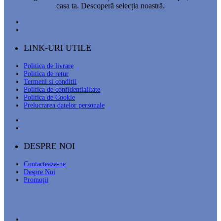
casa ta. Descoperă selecția noastră.
LINK-URI UTILE
Politica de livrare
Politica de retur
Termeni si conditii
Politica de confidentialitate
Politica de Cookie
Prelucrarea datelor personale
DESPRE NOI
Contacteaza-ne
Despre Noi
Promoţii