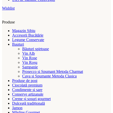
Wishlist
Produse
Magazin Sibiu
Accesorii Bucătărie
Legume Conservate
Bauturi
Băuturi spirtoase
Vin Alb
Vin Rose
Vin Roșu
Sampanie
Prosecco si Spumant Metoda Charmat
Cava si Spumante Metoda Clasica
Produse de post
Ciocolată premium
Condimente si sare
Conserve artizanale
Creme și sosuri gourmet
Dulceață tradițională
Jamon
Măsline Gourmet