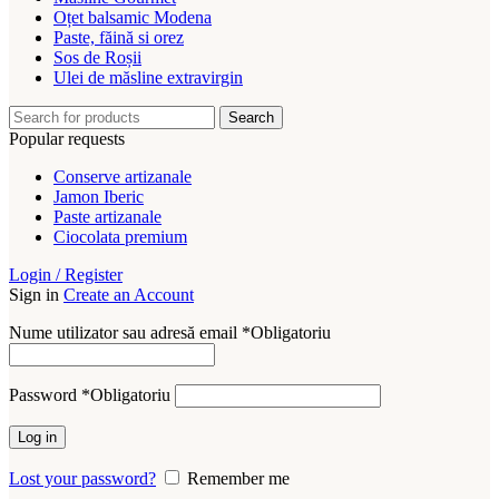
Oțet balsamic Modena
Paste, făină si orez
Sos de Roșii
Ulei de măsline extravirgin
Search
Popular requests
Conserve artizanale
Jamon Iberic
Paste artizanale
Ciocolata premium
Login / Register
Sign in
Create an Account
Nume utilizator sau adresă email
*
Obligatoriu
Password
*
Obligatoriu
Log in
Lost your password?
Remember me