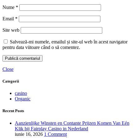
Nume
*
Email
*
Site web
Salvează-mi numele, emailul și site-ul web în acest navigator
pentru data viitoare când o să comentez.
Close
Categorii
casino
Organic
Recent Posts
Aanzienlijke Winsten en Contante Prijzen Komen Van Eén
Klik bij Fairplay Casino in Nederland
iunie 16, 2026
1 Comment