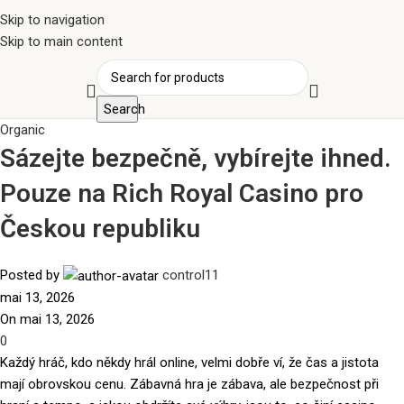
Skip to navigation
Skip to main content
Search
Organic
Sázejte bezpečně, vybírejte ihned.
Pouze na Rich Royal Casino pro
Českou republiku
Posted by
control11
mai 13, 2026
On mai 13, 2026
0
Každý hráč, kdo někdy hrál online, velmi dobře ví, že čas a jistota
mají obrovskou cenu. Zábavná hra je zábava, ale bezpečnost při