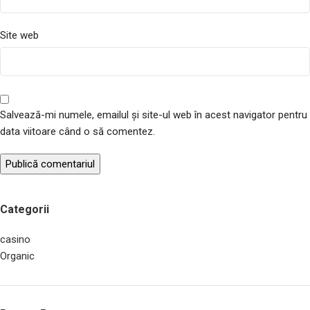
Site web
Salvează-mi numele, emailul și site-ul web în acest navigator pentru
data viitoare când o să comentez.
Categorii
casino
Organic