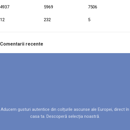
4937
5969
7506
12
232
5
Comentarii recente
Aducem gusturi autentice din colțurile ascunse ale Europei, direct în
casa ta. Descoperă selecția noastră.