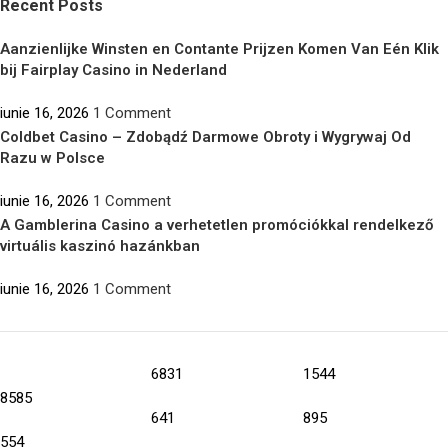
Recent Posts
Aanzienlijke Winsten en Contante Prijzen Komen Van Eén Klik
bij Fairplay Casino in Nederland
iunie 16, 2026
1 Comment
Coldbet Casino – Zdobądź Darmowe Obroty i Wygrywaj Od
Razu w Polsce
iunie 16, 2026
1 Comment
A Gamblerina Casino a verhetetlen promóciókkal rendelkező
virtuális kaszinó hazánkban
iunie 16, 2026
1 Comment
6831
1544
8585
641
895
554