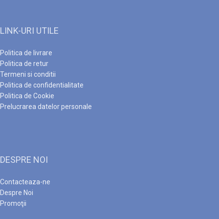
LINK-URI UTILE
Politica de livrare
Politica de retur
Termeni si conditii
Politica de confidentialitate
Politica de Cookie
Prelucrarea datelor personale
DESPRE NOI
Contacteaza-ne
Despre Noi
Promoţii