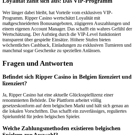
Loyalität zahlt sich aus: Das VIP-Programm
Wer länger dabei bleibt, hat Vorteile vom exklusiven VIP-
Programm. Ripper Casino wertschätzt Loyalität mit
maßgeschneiderten Bonusangeboten, zügigeren Auszahlungen und
einem eigenen Account Manager. Das schafft ein wahres Gefühl der
Wertschätzung. Der Aufstieg durch die VIP-Level funktioniert
transparent über gespielte Einsätze. Höhere Stufen bieten
wöchentliches Cashback, Einladungen zu exklusiven Turnieren und
manchmal sogar Geschenke zu speziellen Anlässen.
Fragen und Antworten
Befindet sich Ripper Casino in Belgien lizenziert und
lizenziert?
Ja, Ripper Casino hat eine aktuelle Glücksspiellizenz einer
renommierten Behörde. Die Plattform arbeitet völlig
gesetzeskonform auf dem belgischen Markt und hält sich genau an
die lokalen Vorschriften. Das schafft ein zuverlässiges, reguliertes
Spielumfeld für jeden belgischen Spieler.
Welche Zahlungsmethoden existieren belgischen
Spielern zur Auswahl?