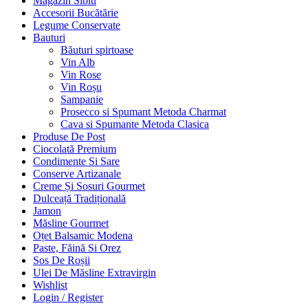
Magazin Sibiu
Accesorii Bucătărie
Legume Conservate
Bauturi
Băuturi spirtoase
Vin Alb
Vin Rose
Vin Roșu
Sampanie
Prosecco si Spumant Metoda Charmat
Cava si Spumante Metoda Clasica
Produse De Post
Ciocolată Premium
Condimente Si Sare
Conserve Artizanale
Creme Și Sosuri Gourmet
Dulceață Tradițională
Jamon
Măsline Gourmet
Oțet Balsamic Modena
Paste, Făină Si Orez
Sos De Roșii
Ulei De Măsline Extravirgin
Wishlist
Login / Register