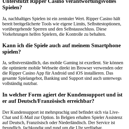
Unterstützt Ripper Casino verantwortungsvolles
Spielen?
Ja, nachhaltiges Spielen ist ein zentraler Wert. Ripper Casino hält
bereit breitgefächerte Tools wie eigene Limits, Selbsttestoptionen,
vorübergehende Sperren und den Selbstausschluss. Diese
Vorkehrungen helfen Spielern, die Kontrolle zu behalten.
Kann ich die Spiele auch auf meinem Smartphone
spielen?
Ja, selbstverständlich, das mobile Gaming ist exzellent. Sie können
die optimierte mobile Webseite direkt im Browser verwenden oder
die Ripper Casino App für Android und iOS installieren. Das
gesamte Spielangebot, Banking und Support sind auch unterwegs
vollständig nutzbar.
In welcher Form agiert der Kundensupport und ist
er auf Deutsch/Französisch erreichbar?
Der Kundensupport ist mehrsprachig und befindet sich via Live-
Chat und E-Mail zur Option. In Belgien erhalten Spieler Assistenz
auf Deutsch, Französisch oder Niederländisch. Der Service ist
freundlich, fachkundig und rund um die Uhr verfügbar.