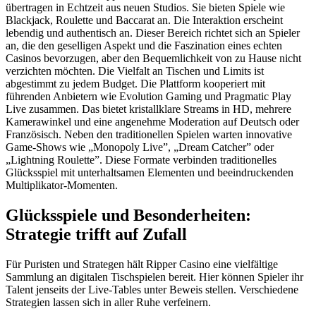
übertragen in Echtzeit aus neuen Studios. Sie bieten Spiele wie
Blackjack, Roulette und Baccarat an. Die Interaktion erscheint
lebendig und authentisch an. Dieser Bereich richtet sich an Spieler
an, die den geselligen Aspekt und die Faszination eines echten
Casinos bevorzugen, aber den Bequemlichkeit von zu Hause nicht
verzichten möchten. Die Vielfalt an Tischen und Limits ist
abgestimmt zu jedem Budget. Die Plattform kooperiert mit
führenden Anbietern wie Evolution Gaming und Pragmatic Play
Live zusammen. Das bietet kristallklare Streams in HD, mehrere
Kamerawinkel und eine angenehme Moderation auf Deutsch oder
Französisch. Neben den traditionellen Spielen warten innovative
Game-Shows wie „Monopoly Live”, „Dream Catcher” oder
„Lightning Roulette”. Diese Formate verbinden traditionelles
Glücksspiel mit unterhaltsamen Elementen und beeindruckenden
Multiplikator-Momenten.
Glücksspiele und Besonderheiten:
Strategie trifft auf Zufall
Für Puristen und Strategen hält Ripper Casino eine vielfältige
Sammlung an digitalen Tischspielen bereit. Hier können Spieler ihr
Talent jenseits der Live-Tables unter Beweis stellen. Verschiedene
Strategien lassen sich in aller Ruhe verfeinern.