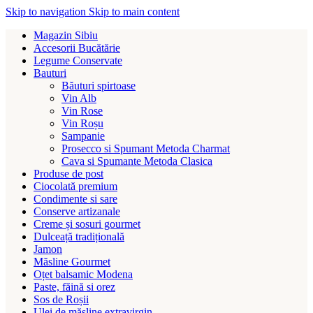
Skip to navigation
Skip to main content
Magazin Sibiu
Accesorii Bucătărie
Legume Conservate
Bauturi
Băuturi spirtoase
Vin Alb
Vin Rose
Vin Roșu
Sampanie
Prosecco si Spumant Metoda Charmat
Cava si Spumante Metoda Clasica
Produse de post
Ciocolată premium
Condimente si sare
Conserve artizanale
Creme și sosuri gourmet
Dulceață tradițională
Jamon
Măsline Gourmet
Oțet balsamic Modena
Paste, făină si orez
Sos de Roșii
Ulei de măsline extravirgin