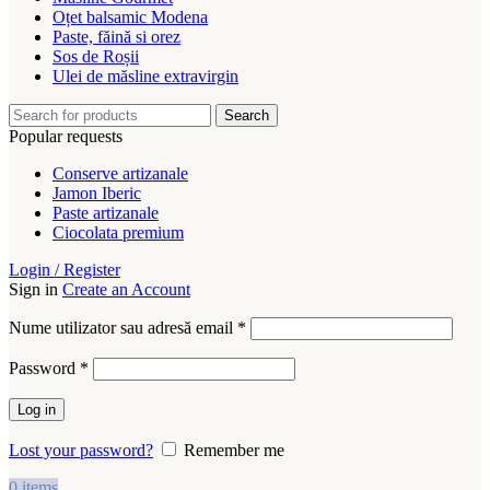
Oțet balsamic Modena
Paste, făină si orez
Sos de Roșii
Ulei de măsline extravirgin
Search
Popular requests
Conserve artizanale
Jamon Iberic
Paste artizanale
Ciocolata premium
Login / Register
Sign in
Create an Account
Obligatoriu
Nume utilizator sau adresă email
*
Obligatoriu
Password
*
Log in
Lost your password?
Remember me
0
items