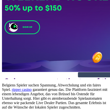
Belgiens Spieler suchen Spannung, Abwechslung und ein faires
Spiel.
ripper casino
garantiert genau das. Die Plattform fasziniert mit
einem lebendigen Angebot, das von Brüssel bis Ostende für
Unterhaltung sorgt. Hier gibt es atemberaubende Spielautomaten
ebenso wie packende Live Dealer Partien. Das gesamte Erlebnis ist
auf die Wünsche der lokalen Spieler zugeschnitten.