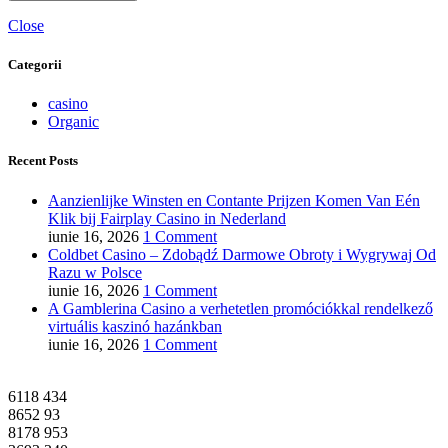
Close
Categorii
casino
Organic
Recent Posts
Aanzienlijke Winsten en Contante Prijzen Komen Van Eén
Klik bij Fairplay Casino in Nederland
iunie 16, 2026
1 Comment
Coldbet Casino – Zdobądź Darmowe Obroty i Wygrywaj Od
Razu w Polsce
iunie 16, 2026
1 Comment
A Gamblerina Casino a verhetetlen promóciókkal rendelkező
virtuális kaszinó hazánkban
iunie 16, 2026
1 Comment
6118
434
8652
93
8178
953