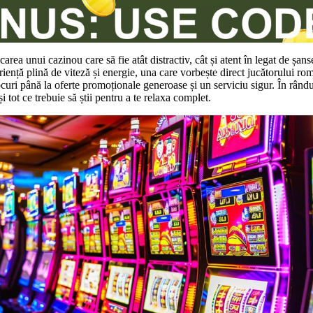
rea unui cazinou care să fie atât distractiv, cât și atent în legat de șanse
nță plină de viteză și energie, una care vorbește direct jucătorului român.
 jocuri până la oferte promoționale generoase și un serviciu sigur. În rân
și tot ce trebuie să știi pentru a te relaxa complet.