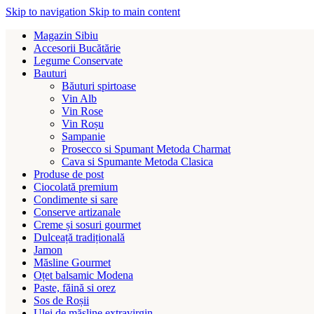
Skip to navigation
Skip to main content
Magazin Sibiu
Accesorii Bucătărie
Legume Conservate
Bauturi
Băuturi spirtoase
Vin Alb
Vin Rose
Vin Roșu
Sampanie
Prosecco si Spumant Metoda Charmat
Cava si Spumante Metoda Clasica
Produse de post
Ciocolată premium
Condimente si sare
Conserve artizanale
Creme și sosuri gourmet
Dulceață tradițională
Jamon
Măsline Gourmet
Oțet balsamic Modena
Paste, făină si orez
Sos de Roșii
Ulei de măsline extravirgin