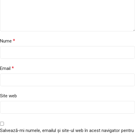
*
Nume
*
Email
Site web
Salvează-mi numele, emailul și site-ul web în acest navigator pentru