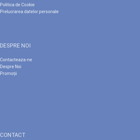
Politica de Cookie
Prelucrarea datelor personale
DESPRE NOI
Contacteaza-ne
Despre Noi
Promoţii
CONTACT