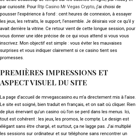
par curiosité. Pour
Rtp Casino Mr Vegas Crypto
, j’ai choisi de
pousser l’expérience à fond : cent heures de connexion, à essayer
les jeux, les retraits, le support, l’ensemble. Je désirais voir ce qu’il y
avait derrière la vitrine. Ce retour vient de cette longue session, pour
vous donner une idée précise de ce qui vous attend si vous vous
inscrivez. Mon objectif est simple : vous éviter les mauvaises
surprises et vous indiquer clairement si ce casino tient ses
promesses.
PREMIÈRES IMPRESSIONS ET
ASPECT VISUEL DU SITE
La page d’accueil de mrvegascasino.eu m’a directement mis à l’aise.
Le site est soigné, bien traduit en français, et on sait où cliquer. Rien
de plus énervant qu’un casino où l’on se perd dans les menus. Ici,
tout est cohérent : les jeux, les promos, le compte. Le design est
élégant sans être chargé, et surtout, ça ne lagge pas. J’ai multiplié
les sessions sur ordinateur et sur téléphone sans rencontrer un