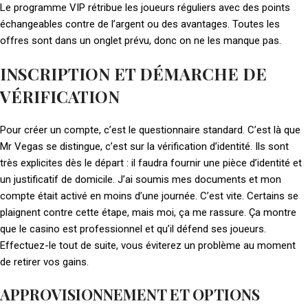
Le programme VIP rétribue les joueurs réguliers avec des points
échangeables contre de l’argent ou des avantages. Toutes les
offres sont dans un onglet prévu, donc on ne les manque pas.
INSCRIPTION ET DÉMARCHE DE
VÉRIFICATION
Pour créer un compte, c’est le questionnaire standard. C’est là que
Mr Vegas se distingue, c’est sur la vérification d’identité. Ils sont
très explicites dès le départ : il faudra fournir une pièce d’identité et
un justificatif de domicile. J’ai soumis mes documents et mon
compte était activé en moins d’une journée. C’est vite. Certains se
plaignent contre cette étape, mais moi, ça me rassure. Ça montre
que le casino est professionnel et qu’il défend ses joueurs.
Effectuez-le tout de suite, vous éviterez un problème au moment
de retirer vos gains.
APPROVISIONNEMENT ET OPTIONS