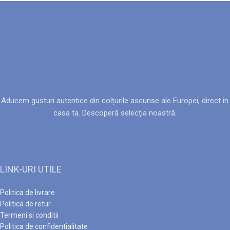
Aducem gusturi autentice din colțurile ascunse ale Europei, direct în
casa ta. Descoperă selecția noastră.
LINK-URI UTILE
Politica de livrare
Politica de retur
Termeni si conditii
Politica de confidentialitate