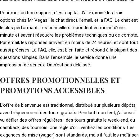
Pour moi, un bon support, c’est capital. J’ai examiné les trois
options chez Mr Vegas : le chat direct, l’email, et la FAQ. Le chat est
le plus performant. Les conseillers répondent en moins d’une
minute et savent résoudre les problèmes techniques ou de compte.
Par email, les réponses arrivent en moins de 24 heures, et sont tout
aussi précises. La FAQ, elle, est bien faite et répond à la plupart des
questions simples. Dans l’ensemble, le service donne une
impression de sérieux. On n’est pas délaissé.
OFFRES PROMOTIONNELLES ET
PROMOTIONS ACCESSIBLES
L’offre de bienvenue est traditionnel, distribué sur plusieurs dépôts,
avec fréquemment des tours gratuits. Pendant mon test, j’ai aussi
vu défiler des offres régulières : des tours gratuits le week-end, du
cashback, des tournois. Une règle d’or : vérifiez les conditions. Les
exigences de mise (wager) sont standards, mais il faut les maîtriser.