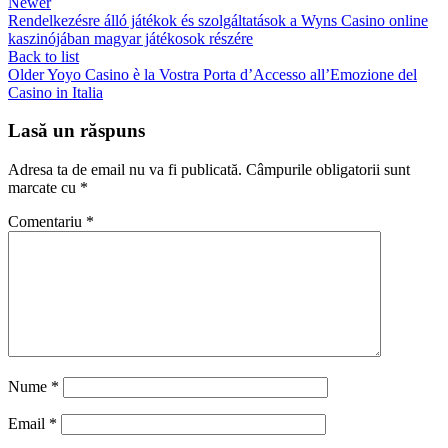
Newer
Rendelkezésre álló játékok és szolgáltatások a Wyns Casino online
kaszinójában magyar játékosok részére
Back to list
Older
Yoyo Casino è la Vostra Porta d’Accesso all’Emozione del
Casino in Italia
Lasă un răspuns
Adresa ta de email nu va fi publicată.
Câmpurile obligatorii sunt
marcate cu
*
Comentariu
*
Nume
*
Email
*