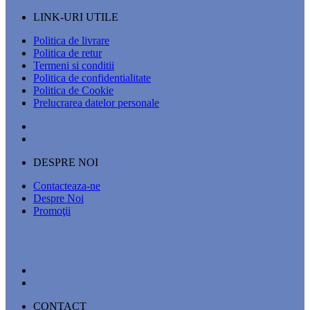
LINK-URI UTILE
Politica de livrare
Politica de retur
Termeni si conditii
Politica de confidentialitate
Politica de Cookie
Prelucrarea datelor personale
DESPRE NOI
Contacteaza-ne
Despre Noi
Promoţii
CONTACT