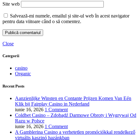
Site web
Salvează-mi numele, emailul și site-ul web în acest navigator
pentru data viitoare când o să comentez.
Close
Categorii
casino
Organic
Recent Posts
Aanzienlijke Winsten en Contante Prijzen Komen Van Eén
Klik bij Fairplay Casino in Nederland
iunie 16, 2026
1 Comment
Coldbet Casino – Zdobądź Darmowe Obroty i Wygrywaj Od
Razu w Polsce
iunie 16, 2026
1 Comment
A Gamblerina Casino a verhetetlen promóciókkal rendelkező
virtuális kaszinó hazánkban