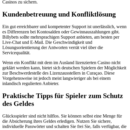
Casinos zu sichern.
Kundenbetreuung und Konfliktlösung
Ein gut erreichbarer und kompetenter Support ist unerlässlich, wenn
es Differenzen bei Kontosalden oder Gewinnauszahlungen gibt.
Billybets sollte mehrsprachigen Support anbieten, am besten per
Live-Chat und E-Mail. Die Geschwindigkeit und
Lösungsorientierung der Antworten verrät viel über die
Servicequalität.
Wenn ein Konflikt mit dem im Ausland lizenzierten Casino nicht
geklärt werden kann, bietet sich deutschen Spielern der Möglichkeit
zur Beschwerdestelle des Lizenzausstellers in Curaçao. Diese
Vorgehensweise ist jedoch meist langwieriger als bei einem
inlandisch regulierten Anbieter.
Praktische Tipps für Spieler zum Schutz
des Geldes
Glücksspieler sind nicht hilflos. Sie können selbst eine Menge für
die Absicherung ihres Geldes erledigen. Nutzen Sie sichere,
individuelle Passwörter und schalten Sie frei Sie, falls verfügbar, die