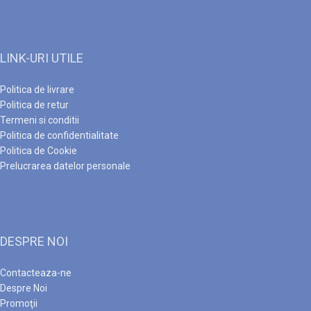
LINK-URI UTILE
Politica de livrare
Politica de retur
Termeni si conditii
Politica de confidentialitate
Politica de Cookie
Prelucrarea datelor personale
DESPRE NOI
Contacteaza-ne
Despre Noi
Promoţii