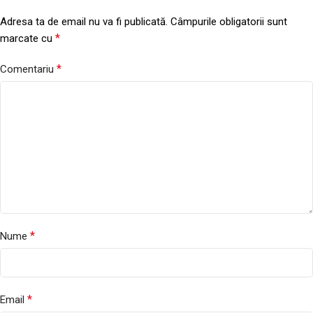
Adresa ta de email nu va fi publicată.
Câmpurile obligatorii sunt
*
marcate cu
*
Comentariu
*
Nume
*
Email