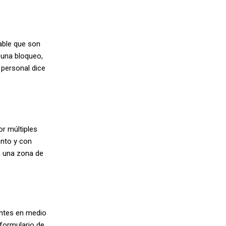
able que son
 una bloqueo,
 personal dice
or múltiples
onto y con
n una zona de
antes en medio
 formulario de