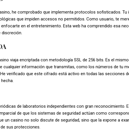
o Casino, he comprobado que implementa protocolos sofisticados. Tu
nológicas que impiden accesos no permitidos. Como usuario, te me
 enfocarte en el entretenimiento. Esta web ha comprendido esa nec
 discreción.
DA
asino viaja encriptada con metodología SSL de 256 bits. Es el mism
 que cualquier información que transmitas, como los números de tu m
He verificado que este cifrado está activo en todas las secciones de
 hecha.
periódicas de laboratorios independientes con gran reconocimiento. 
imparcial de que los sistemas de seguridad actúan como correspond
que un casino no solo discute de seguridad, sino que la expone a ex
z de sus protecciones.