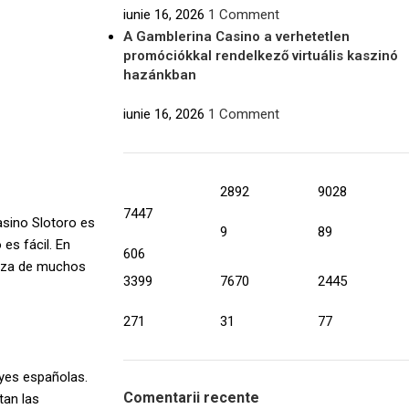
iunie 16, 2026
1 Comment
A Gamblerina Casino a verhetetlen
promóciókkal rendelkező virtuális kaszinó
hazánkban
iunie 16, 2026
1 Comment
2892
9028
7447
casino Slotoro es
9
89
es fácil. En
606
anza de muchos
3399
7670
2445
271
31
77
eyes españolas.
Comentarii recente
tan las