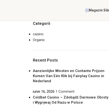
Magazin Sib
Categorii
casino
Organic
Recent Posts
Aanzienlijke Winsten en Contante Prijzen
Komen Van Eén Klik bij Fairplay Casino in
Nederland
iunie 16, 2026
1 Comment
Coldbet Casino – Zdobądź Darmowe Obroty
i Wygrywaj Od Razu w Polsce