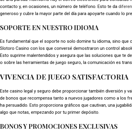
contacto y, en ocasiones, un número de teléfono. Esto te da
difere
generoso y cubre la mayor parte del día para apoyarte cuando lo pre
SOPORTE EN NUESTRO IDIOMA
Es fundamental que el soporte no solo domine tu idioma, sino que c
Slotoro Casino con los que conversé demostraron un control absolu
Esto suprime malentendidos y asegura que las soluciones que te den
o sobre las herramientas de juego seguro, la comunicación es trans
VIVENCIA DE JUEGO SATISFACTORIA
Este casino legal y seguro debe proporcionar también diversión y val
de bonos que recompensa tanto a nuevos jugadores como a los frecu
ha persuadido. Esto proporciona gráficos que cautivan, una jugabilid
algo que notas, empezando por tu primer depósito.
BONOS Y PROMOCIONES EXCLUSIVAS