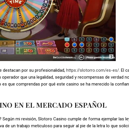
e destacan por su profesionalidad,
https://slotorro.com/es-es/
. El 
un operador que una legalidad, seguridad y recompensas de verdad no 
tivo es que comprendas por qué este casino se ha merecido la confi
SINO EN EL MERCADO ESPAÑOL
 Según mi revisión, Slotoro Casino cumple de forma ejemplar las l
de un trabajo meticuloso para seguir al pie de la letra lo que solici