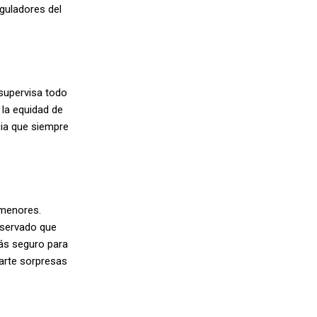
eguladores del
 supervisa todo
 la equidad de
cia que siempre
 menores.
observado que
ás seguro para
varte sorpresas