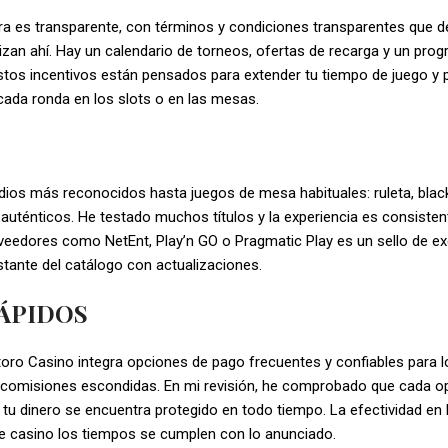
ra es transparente, con términos y condiciones transparentes que de
an ahí. Hay un calendario de torneos, ofertas de recarga y un prog
estos incentivos están pensados para extender tu tiempo de juego y p
ada ronda en los slots o en las mesas.
dios más reconocidos hasta juegos de mesa habituales: ruleta, blac
auténticos. He testado muchos títulos y la experiencia es consisten
oveedores como NetEnt, Play’n GO o Pragmatic Play es un sello de ex
stante del catálogo con actualizaciones.
ÁPIDOS
otoro Casino integra opciones de pago frecuentes y confiables para 
las comisiones escondidas. En mi revisión, he comprobado que cada 
u dinero se encuentra protegido en todo tiempo. La efectividad en l
te casino los tiempos se cumplen con lo anunciado.