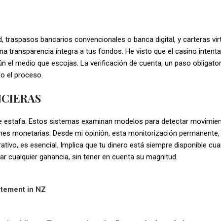
, traspasos bancarios convencionales o banca digital, y carteras vir
a transparencia íntegra a tus fondos. He visto que el casino intenta
el medio que escojas. La verificación de cuenta, un paso obligatori
do el proceso.
NCIERAS
e estafa. Estos sistemas examinan modelos para detectar movimie
ones monetarias. Desde mi opinión, esta monitorización permanente
erativo, es esencial. Implica que tu dinero está siempre disponible c
gar cualquier ganancia, sin tener en cuenta su magnitud.
itement in NZ