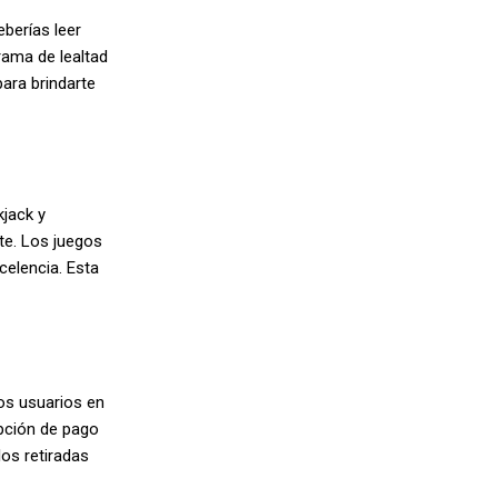
berías leer
rama de lealtad
ara brindarte
kjack y
te. Los juegos
celencia. Esta
los usuarios en
opción de pago
os retiradas