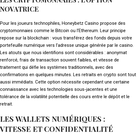
NOVATRICE
Pour les joueurs technophiles, Honeybetz Casino propose des
cryptomonnaies comme le Bitcoin ou l’Ethereum. Leur principe
repose sur la blockchain : vous transférez des fonds depuis votre
portefeuille numérique vers l’adresse unique générée par le casino.
Les atouts que nous identifions sont considérables : anonymat
renforcé, frais de transaction souvent faibles, et vitesse de
traitement qui défie les systèmes traditionnels, avec des
confirmations en quelques minutes. Les retraits en crypto sont tout
aussi immédiats. Cette option nécessite cependant une certaine
connaissance avec les technologies sous-jacentes et une
tolérance de la volatilité potentielle des cours entre le dépôt et le
retrait.
LES WALLETS NUMÉRIQUES :
VITESSE ET CONFIDENTIALITÉ