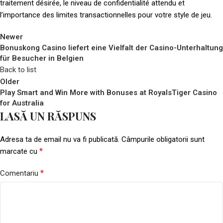
traitement désirée, le niveau de confidentialité attendu et
l’importance des limites transactionnelles pour votre style de jeu.
Newer
Bonuskong Casino liefert eine Vielfalt der Casino-Unterhaltung
für Besucher in Belgien
Back to list
Older
Play Smart and Win More with Bonuses at RoyalsTiger Casino
for Australia
LASĂ UN RĂSPUNS
Adresa ta de email nu va fi publicată.
Câmpurile obligatorii sunt
*
marcate cu
*
Comentariu