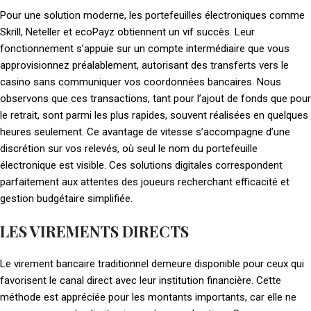
Pour une solution moderne, les portefeuilles électroniques comme
Skrill, Neteller et ecoPayz obtiennent un vif succès. Leur
fonctionnement s’appuie sur un compte intermédiaire que vous
approvisionnez préalablement, autorisant des transferts vers le
casino sans communiquer vos coordonnées bancaires. Nous
observons que ces transactions, tant pour l’ajout de fonds que pour
le retrait, sont parmi les plus rapides, souvent réalisées en quelques
heures seulement. Ce avantage de vitesse s’accompagne d’une
discrétion sur vos relevés, où seul le nom du portefeuille
électronique est visible. Ces solutions digitales correspondent
parfaitement aux attentes des joueurs recherchant efficacité et
gestion budgétaire simplifiée.
LES VIREMENTS DIRECTS
Le virement bancaire traditionnel demeure disponible pour ceux qui
favorisent le canal direct avec leur institution financière. Cette
méthode est appréciée pour les montants importants, car elle ne