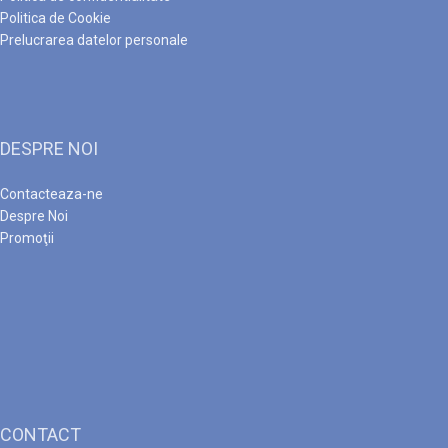
Politica de Cookie
Prelucrarea datelor personale
DESPRE NOI
Contacteaza-ne
Despre Noi
Promoţii
CONTACT