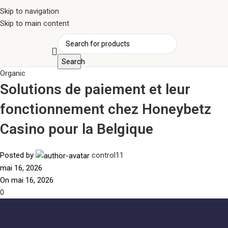
Skip to navigation
Skip to main content
Search
Organic
Solutions de paiement et leur
fonctionnement chez Honeybetz
Casino pour la Belgique
Posted by
control11
mai 16, 2026
On mai 16, 2026
0