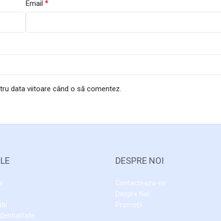
*
Email
ntru data viitoare când o să comentez.
ILE
DESPRE NOI
re
Contacteaza-ne
Despre Noi
tii
Promoţii
identialitate