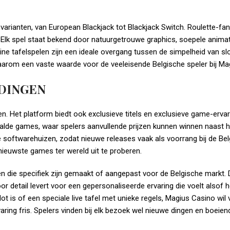
n varianten, van European Blackjack tot Blackjack Switch. Roulette-f
. Elk spel staat bekend door natuurgetrouwe graphics, soepele anima
ine tafelspelen zijn een ideale overgang tussen de simpelheid van sl
 daarom een vaste waarde voor de veeleisende Belgische speler bij Ma
EDINGEN
. Het platform biedt ook exclusieve titels en exclusieve game-ervar
lde games, waar spelers aanvullende prijzen kunnen winnen naast hu
oftwarehuizen, zodat nieuwe releases vaak als voorrang bij de Bel
euwste games ter wereld uit te proberen.
die specifiek zijn gemaakt of aangepast voor de Belgische markt. D
r detail levert voor een gepersonaliseerde ervaring die voelt alsof 
lot is of een speciale live tafel met unieke regels, Magius Casino wil
aring fris. Spelers vinden bij elk bezoek wel nieuwe dingen en boeien