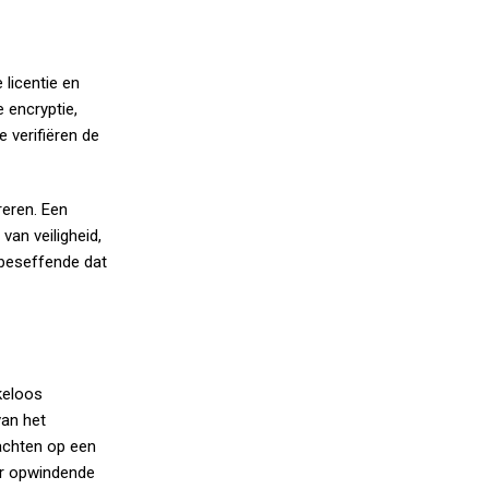
licentie en
 encryptie,
 verifiëren de
reren. Een
van veiligheid,
 beseffende dat
keloos
an het
wachten op een
aar opwindende