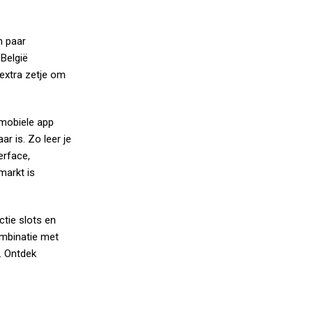
n paar
 België
extra zetje om
 mobiele app
r is. Zo leer je
erface,
markt is
tie slots en
ombinatie met
. Ontdek