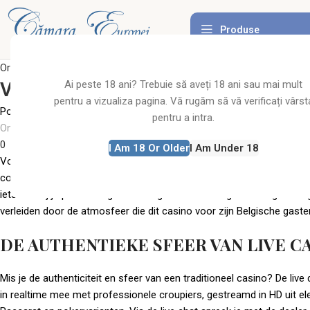
Produse
Organic
Vind de Top Online Games voor Vla
Ai peste 18 ani? Trebuie să aveți 18 ani sau mai mult
pentru a vizualiza pagina. Vă rugăm să vă verificați vârst
Posted by
control11
pentru a intra.
On mai 16, 2026
0
I Am 18 Or Older
I Am Under 18
Voor Belgische
Spel Casino Magius Topkwaliteit
ers die een geweldig
collectie games, extra geselecteerd voor de lokale markt. Van ouderw
iets wat bij je past. Elke game is uitgezocht vanwege de hoogwaardi
verleiden door de atmosfeer die dit casino voor zijn Belgische gaste
DE AUTHENTIEKE SFEER VAN LIVE C
Mis je de authenticiteit en sfeer van een traditioneel casino? De liv
in realtime mee met professionele croupiers, gestreamd in HD uit eleg